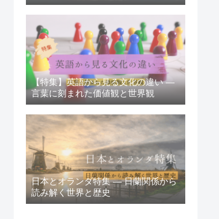
【特集】英語から見る文化の違い ―
言葉に刻まれた価値観と世界観
日本とオランダ特集 ― 日蘭関係から
読み解く世界と歴史