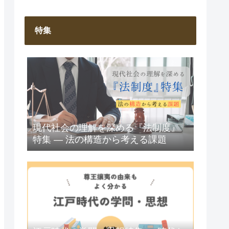
特集
現代社会の理解を深める『法制度』
特集 ― 法の構造から考える課題