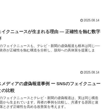
2025.08.14
ェイクニュースが生まれる理由 ― 正確性を蝕む数字
存
Sのフェイクニュースも、テレビ・新聞の虚偽報道も根本は同じ──
依存が正確性を蝕む構造を分析し、脱却への具体策を提案しま
2025.08.14
スメディアの虚偽報道事例 ー SNSのフェイクニュー
との比較
Sのフェイクニュースとテレビ・新聞の虚偽報道は、実は同じ構造
題から生まれています。両者の事例を比較し、共通する原因と速
落とさず正確性を高める改善策を考えます。