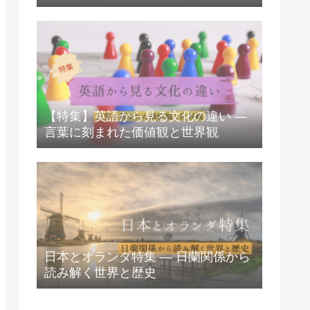
【特集】英語から見る文化の違い ―
言葉に刻まれた価値観と世界観
日本とオランダ特集 ― 日蘭関係から
読み解く世界と歴史