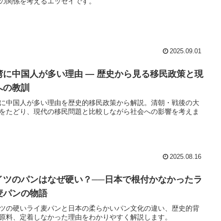
の関係を考えるエッセイです。
2025.09.01
湾に中国人が多い理由 ― 歴史から見る移民政策と現
への教訓
に中国人が多い理由を歴史的移民政策から解説。清朝・戦後の大
をたどり、現代の移民問題と比較しながら社会への影響を考えま
2025.08.16
イツのパンはなぜ硬い？──日本で根付かなかったラ
麦パンの物語
ツの硬いライ麦パンと日本の柔らかいパン文化の違い、歴史的背
原料、定着しなかった理由をわかりやすく解説します。