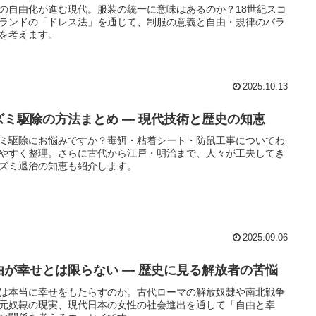
の自由化が進む現代。服装の統一に意味はあるのか？18世紀スコ
ランドの「ドレス法」を通じて、制服の意義と自由・規律のバラ
を考えます。
2025.10.13
ズミ駆除の方法まとめ ― 現代技術と歴史の知恵
ミ駆除にお悩みですか？毒餌・粘着シート・防鼠工事についてわ
やすく整理。さらに古代から江戸・明治まで、人々が工夫してき
ズミ退治の知恵も紹介します。
2025.09.06
由が幸せとは限らない ― 歴史に見る解放者の苦悩
は本当に幸せをもたらすのか。古代ローマの解放奴隷や南北戦争
元奴隷の現実、現代日本の女性の社会進出を通して「自由と幸