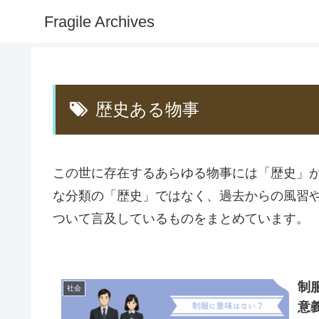
Fragile Archives
歴史ある物事
この世に存在するあらゆる物事には「歴史」
な分類の「歴史」ではなく、過去からの風習
ついて言及しているものをまとめています。
制
社会
意