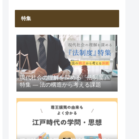
特集
現代社会の理解を深める『法制度』
特集 ― 法の構造から考える課題