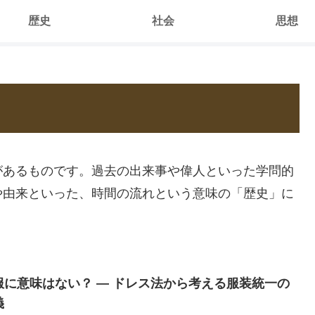
歴史
社会
思想
があるものです。過去の出来事や偉人といった学問的
や由来といった、時間の流れという意味の「歴史」に
服に意味はない？ ― ドレス法から考える服装統一の
義