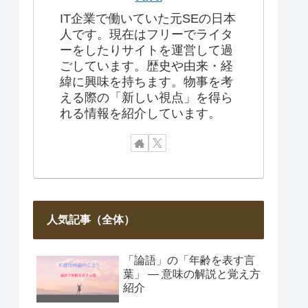
IT企業で働いていた元SEの日本
人です。現在はフリーでライタ
ーをしたりサイトを運営して過
ごしています。歴史や由来・経
緯に興味を持ちます。物事を考
える際の「新しい視点」を得ら
れる情報を紹介しています。
人気記事（全体）
「論語」の「年齢を表す言
葉」 ― 意味の解説と覚え方
紹介