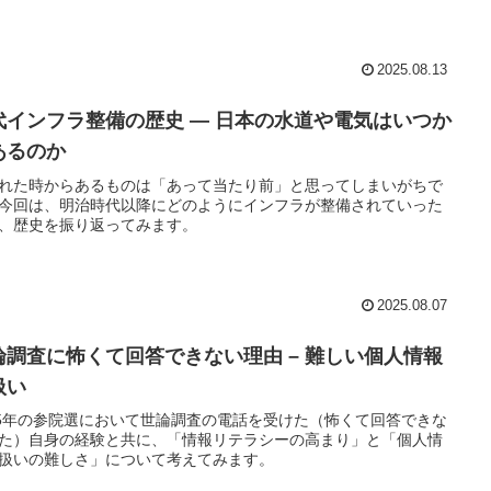
2025.08.13
代インフラ整備の歴史 ― 日本の水道や電気はいつか
あるのか
れた時からあるものは「あって当たり前」と思ってしまいがちで
今回は、明治時代以降にどのようにインフラが整備されていった
、歴史を振り返ってみます。
2025.08.07
論調査に怖くて回答できない理由 – 難しい個人情報
扱い
25年の参院選において世論調査の電話を受けた（怖くて回答できな
た）自身の経験と共に、「情報リテラシーの高まり」と「個人情
扱いの難しさ」について考えてみます。