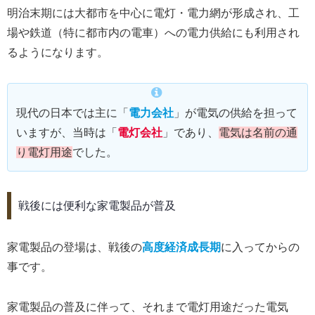
明治末期には大都市を中心に電灯・電力網が形成され、工
場や鉄道（特に都市内の電車）への電力供給にも利用され
るようになります。
現代の日本では主に「
電力会社
」が電気の供給を担って
いますが、当時は「
電灯会社
」であり、
電気は名前の通
り電灯用途
でした。
戦後には便利な家電製品が普及
家電製品の登場は、戦後の
高度経済成長期
に入ってからの
事です。
家電製品の普及に伴って、それまで電灯用途だった電気