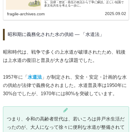
を、法律・歴史・衛生の視点から丁寧に解説。正しい知識で
多文化共生を考える一歩に。
2025.09.02
fragile-archives.com
昭和期に義務化された水の供給 ― 「水道法」
昭和時代は、戦争で多くの上水道が破壊されたため、戦後
は上水道の復旧と普及が大きな課題でした。
1957年に「
水道法
」が制定され、安全・安定・計画的な水
の供給が法律で義務化されました。水道普及率は1950年に
30%台でしたが、1970年には80%を突破しています。
つまり、令和の高齢者世代は、若いころは井戸水生活だ
ったのが、大人になって徐々に便利な水道が整備されて