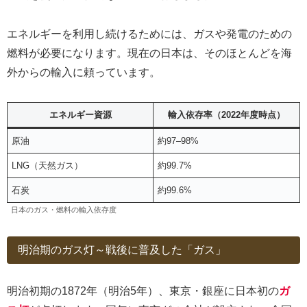
エネルギーを利用し続けるためには、ガスや発電のための
燃料が必要になります。現在の日本は、そのほとんどを海
外からの輸入に頼っています。
エネルギー資源
輸入依存率（2022年度時点）
原油
約97–98%
LNG（天然ガス）
約99.7%
石炭
約99.6%
日本のガス・燃料の輸入依存度
明治期のガス灯～戦後に普及した「ガス」
明治初期の1872年（明治5年）、東京・銀座に日本初の
ガ