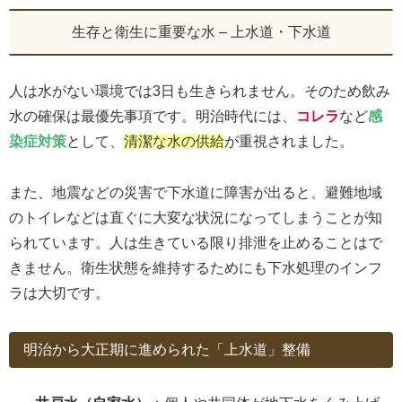
生存と衛生に重要な水 – 上水道・下水道
人は水がない環境では3日も生きられません。そのため飲み
水の確保は最優先事項です。明治時代には、
コレラ
など
感
染症対策
として、
清潔な水の供給
が重視されました。
また、地震などの災害で下水道に障害が出ると、避難地域
のトイレなどは直ぐに大変な状況になってしまうことが知
られています。人は生きている限り排泄を止めることはで
きません。衛生状態を維持するためにも下水処理のインフ
ラは大切です。
明治から大正期に進められた「上水道」整備