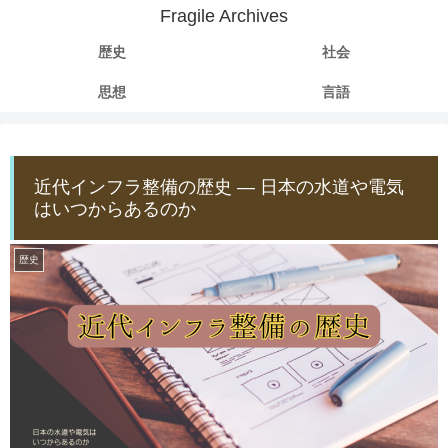
Fragile Archives
歴史
社会
思想
言語
近代インフラ整備の歴史 ― 日本の水道や電気
はいつからあるのか
歴史