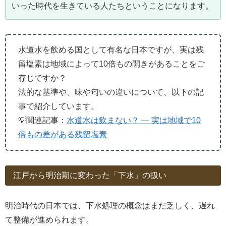
いった時代を生きている人たちということになります。
水道水を飲める国として有名な日本ですが、実は残
留塩素は地域によって10倍もの開きがあることをご
存じですか？
法的な基準や、味や匂いの違いについて、以下の記
事で紹介しています。
💡関連記事：
水道水は飲まない？ ― 実は地域で10
倍もの差がある残留塩素
江戸から明治期に変わった「下水」の扱い
明治時代の日本では、下水処理の概念はまだ乏しく、遅れ
て整備が進められます。