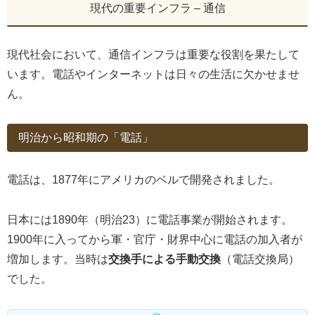
現代の重要インフラ – 通信
現代社会において、通信インフラは重要な役割を果たして
います。電話やインターネットは日々の生活に欠かせませ
ん。
明治から昭和期の「電話」
電話は、1877年にアメリカのベルで開発されました。
日本には1890年（明治23）に電話事業が開始されます。
1900年に入ってから軍・官庁・財界中心に電話の加入者が
増加します。当時は
交換手による手動交換
（電話交換局）
でした。