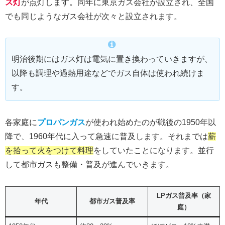
ス灯
が点灯します。同年に東京ガス会社が設立され、全国
でも同じようなガス会社が次々と設立されます。
明治後期にはガス灯は電気に置き換わっていきますが、
以降も調理や過熱用途などでガス自体は使われ続けま
す。
各家庭に
プロパンガス
が使われ始めたのが戦後の1950年以
降で、1960年代に入って急速に普及します。それまでは
薪
を拾って火をつけて料理
をしていたことになります。並行
して都市ガスも整備・普及が進んでいきます。
LPガス普及率（家
年代
都市ガス普及率
庭）