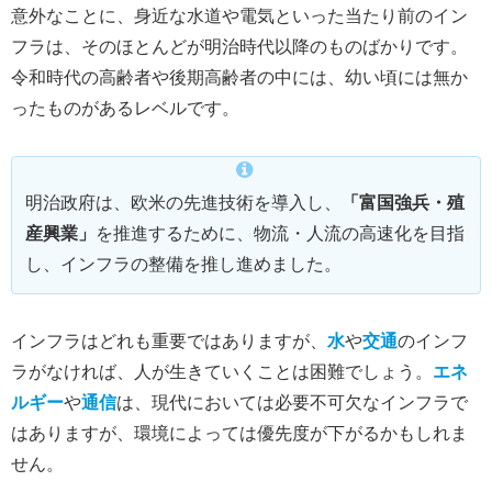
意外なことに、身近な水道や電気といった当たり前のイン
フラは、そのほとんどが明治時代以降のものばかりです。
令和時代の高齢者や後期高齢者の中には、幼い頃には無か
ったものがあるレベルです。
明治政府は、欧米の先進技術を導入し、
「富国強兵・殖
産興業」
を推進するために、物流・人流の高速化を目指
し、インフラの整備を推し進めました。
インフラはどれも重要ではありますが、
水
や
交通
のインフ
ラがなければ、人が生きていくことは困難でしょう。
エネ
ルギー
や
通信
は、現代においては必要不可欠なインフラで
はありますが、環境によっては優先度が下がるかもしれま
せん。