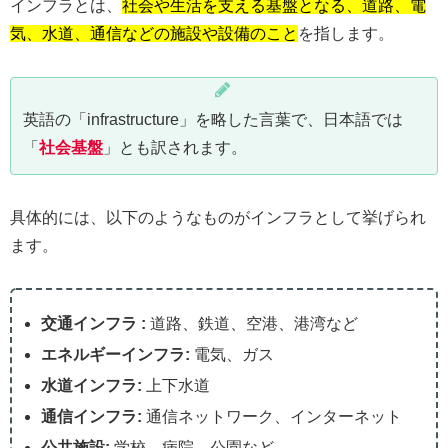
インフラとは、
社会や生活を支える基盤となる、道路、電
気、水道、通信などの施設や設備のこと
を指します。
英語の「infrastructure」を略した言葉で、日本語では
「
社会基盤
」とも訳されます。
具体的には、以下のようなものがインフラとして挙げられ
ます。
交通インフラ :
道路、鉄道、空港、港湾など
エネルギーインフラ:
電気、ガス
水道インフラ:
上下水道
通信インフラ:
通信ネットワーク、インターネット
公共施設:
学校、病院、公園など