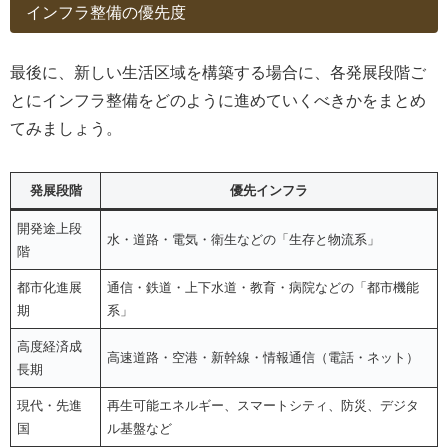
インフラ整備の優先度
最後に、新しい生活区域を構築する場合に、各発展段階ご
とにインフラ整備をどのように進めていくべきかをまとめ
てみましょう。
発展段階
優先インフラ
開発途上段
水・道路・電気・衛生などの「生存と物流系」
階
都市化進展
通信・鉄道・上下水道・教育・病院などの「都市機能
期
系」
高度経済成
高速道路・空港・新幹線・情報通信（電話・ネット）
長期
現代・先進
再生可能エネルギー、スマートシティ、防災、デジタ
国
ル基盤など