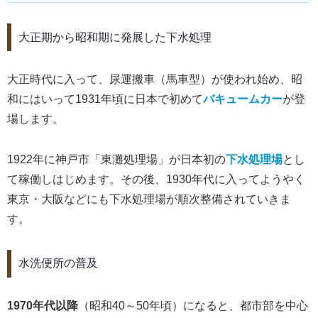
大正期から昭和期に発展した下水処理
大正時代に入って、尿運搬車（馬車型）が使われ始め、昭
和にはいって1931年頃に日本で初めて
バキュームカー
が登
場します。
1922年に神戸市「東灘処理場」が日本初の
下水処理場
とし
て稼働しはじめます。その後、1930年代に入ってようやく
東京・大阪などにも下水処理場が順次整備されていきま
す。
水洗便所の普及
1970年代以降
（昭和40～50年頃）になると、都市部を中心