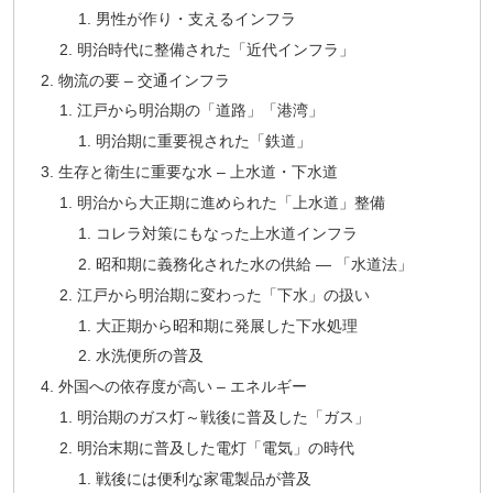
男性が作り・支えるインフラ
明治時代に整備された「近代インフラ」
物流の要 – 交通インフラ
江戸から明治期の「道路」「港湾」
明治期に重要視された「鉄道」
生存と衛生に重要な水 – 上水道・下水道
明治から大正期に進められた「上水道」整備
コレラ対策にもなった上水道インフラ
昭和期に義務化された水の供給 ― 「水道法」
江戸から明治期に変わった「下水」の扱い
大正期から昭和期に発展した下水処理
水洗便所の普及
外国への依存度が高い – エネルギー
明治期のガス灯～戦後に普及した「ガス」
明治末期に普及した電灯「電気」の時代
戦後には便利な家電製品が普及