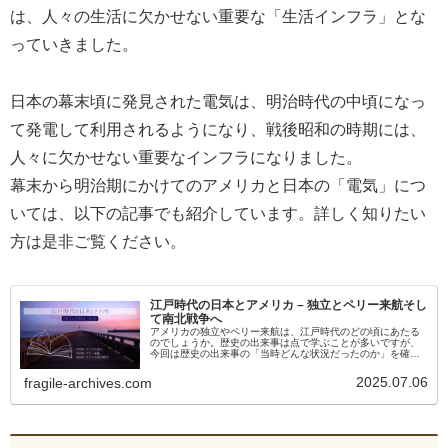
は、人々の生活に欠かせない重要な「生活インフラ」とな
っていきました。
日本の幕末頃に発見された電気は、明治時代の中頃になっ
て発電して利用されるようになり、戦後昭和の時期には、
人々に欠かせない重要なインフラになりました。
幕末から明治期にかけてのアメリカと日本の「電気」につ
いては、以下の記事でも紹介しています。詳しく知りたい
方は是非ご覧ください。
江戸時代の日本とアメリカ – 独立とペリー来航そし
て南北戦争へ
アメリカの独立やペリー来航は、江戸時代のどの頃にあたる
のでしょうか。歴史の出来事は点で学ぶことが多いですが、
今回は歴史の出来事の「当時どんな状況だったのか」を確認
するため、江戸時代の日本とその頃のアメリカ合衆国の動き
を比較しながら、並列にまとめています。
2025.07.06
fragile-archives.com