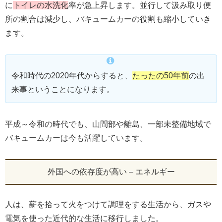
に
トイレの水洗化
率が急上昇します。並行して汲み取り便
所の割合は減少し、バキュームカーの役割も縮小していき
ます。
令和時代の2020年代からすると、
たったの50年前
の出
来事ということになります。
平成～令和の時代でも、山間部や離島、一部未整備地域で
バキュームカーは今も活躍しています。
外国への依存度が高い – エネルギー
人は、薪を拾って火をつけて調理をする生活から、ガスや
電気を使った近代的な生活に移行しました。