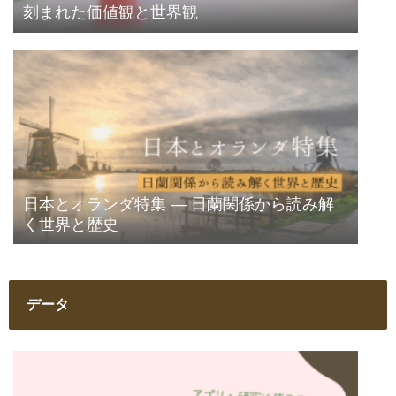
刻まれた価値観と世界観
日本とオランダ特集 ― 日蘭関係から読み解
く世界と歴史
データ