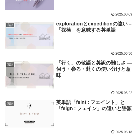
2025.08.09
explorationとexpeditionの違い –
言語
「探検」を意味する英単語
2025.06.30
「行く」の敬語と英訳の難しさ —
言語
伺う・参る・赴くの使い分けと意
味
2025.06.22
英単語「feint : フェイント」と
言語
「feign : フェイン」の違いと語源
2025.06.18