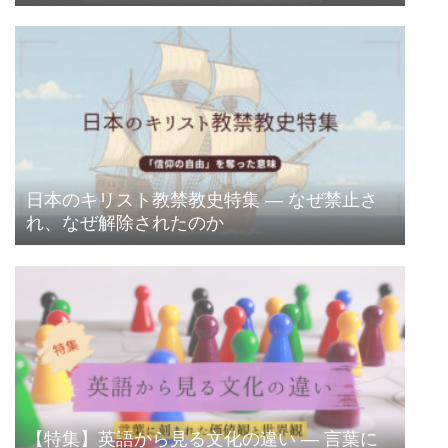
日本のキリスト教禁教史特集 ― なぜ禁止さ
れ、なぜ解除されたのか
【特集】英語から見る文化の違い ― 言葉に