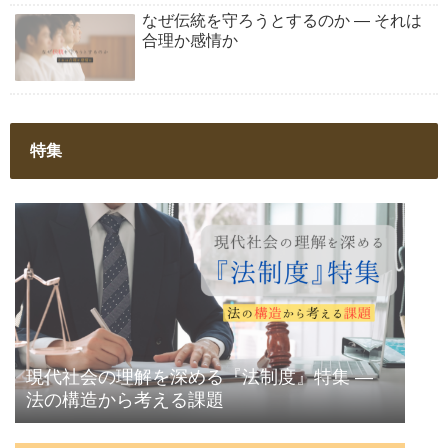
なぜ伝統を守ろうとするのか ― それは
合理か感情か
特集
現代社会の理解を深める『法制度』特集 ―
法の構造から考える課題