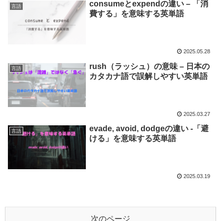
consumeとexpendの違い – 「消
言語
費する」を意味する英単語
2025.05.28
rush（ラッシュ）の意味 – 日本の
言語
カタカナ語で誤解しやすい英単語
2025.03.27
evade, avoid, dodgeの違い -「避
言語
ける」を意味する英単語
2025.03.19
次のページ