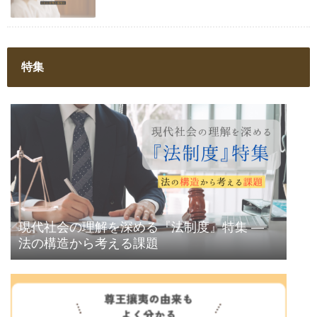
特集
現代社会の理解を深める『法制度』特集 ―
法の構造から考える課題