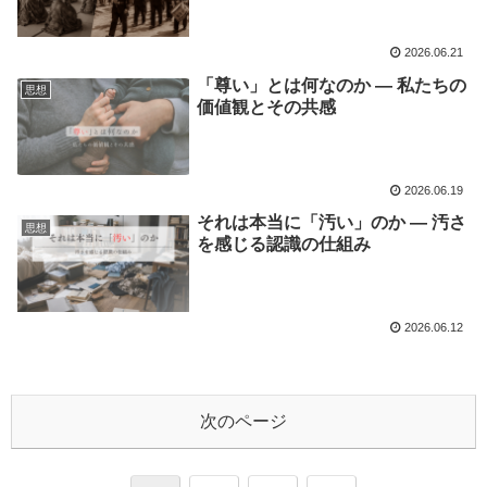
2026.06.21
「尊い」とは何なのか ― 私たちの
思想
価値観とその共感
2026.06.19
それは本当に「汚い」のか ― 汚さ
思想
を感じる認識の仕組み
2026.06.12
次のページ