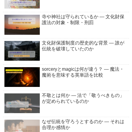
寺や神社は守られているか ― 文化財保
護法の対象・制限・刑罰
文化財保護制度の歴史的な背景 ― 誰が
伝統を破壊していたのか
sorceryとmagicは何が違う？ ― 魔法・
魔術を意味する英単語を比較
不敬とは何か ― 法で「敬うべきもの」
が定められているのか
なぜ伝統を守ろうとするのか ― それは
合理か感情か