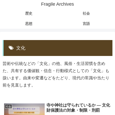
Fragile Archives
歴史
社会
思想
言語
文化
芸術や伝統などの「文化」の他、風俗・生活習慣を含め
た、共有する価値観・信念・行動様式としての「文化」も
扱います。由来や変遷などをたどり、現代の常識や当たり
前を見直します。
寺や神社は守られているか ― 文化
社会
財保護法の対象・制限・刑罰