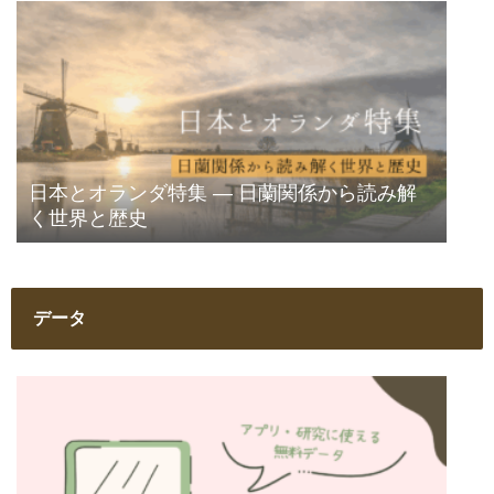
日本とオランダ特集 ― 日蘭関係から読み解
く世界と歴史
データ