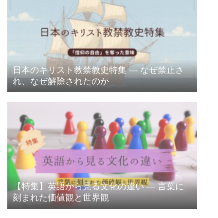
日本のキリスト教禁教史特集 ― なぜ禁止さ
れ、なぜ解除されたのか
【特集】英語から見る文化の違い ― 言葉に
刻まれた価値観と世界観