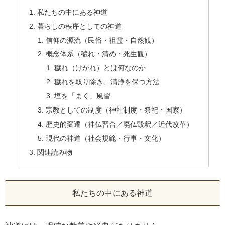
私たちの中にある神道
暮らしの秩序としての神道
信仰の源流（民俗・祖霊・自然観）
概念体系（穢れ・清め・死生観）
穢れ（けがれ）とは何なのか
穢れを取り除き、清浄を保つ方法
塩を「まく」風習
宗教としての制度（神社制度・祭祀・国家）
歴史的変遷（神仏習合／廃仏毀釈／近代改革）
現代の神道（社会規範・行事・文化）
関連読み物
私たちの中にある神道