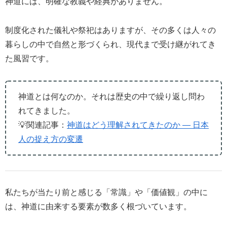
神道には、明確な教義や経典がありません。
制度化された儀礼や祭祀はありますが、その多くは人々の
暮らしの中で自然と形づくられ、現代まで受け継がれてき
た風習です。
神道とは何なのか。それは歴史の中で繰り返し問わ
れてきました。
💡関連記事：
神道はどう理解されてきたのか ― 日本
人の捉え方の変遷
私たちが当たり前と感じる「常識」や「価値観」の中に
は、神道に由来する要素が数多く根づいています。