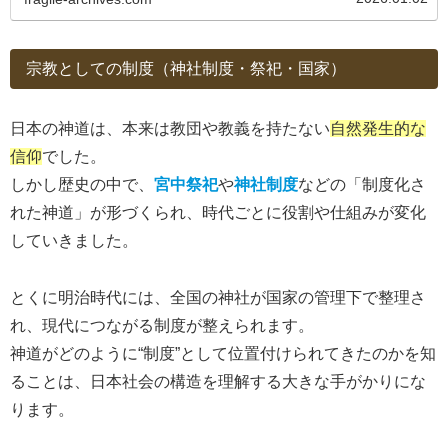
宗教としての制度（神社制度・祭祀・国家）
日本の神道は、本来は教団や教義を持たない
自然発生的な
信仰
でした。
しかし歴史の中で、
宮中祭祀
や
神社制度
などの「制度化さ
れた神道」が形づくられ、時代ごとに役割や仕組みが変化
していきました。
とくに明治時代には、全国の神社が国家の管理下で整理さ
れ、現代につながる制度が整えられます。
神道がどのように“制度”として位置付けられてきたのかを知
ることは、日本社会の構造を理解する大きな手がかりにな
ります。