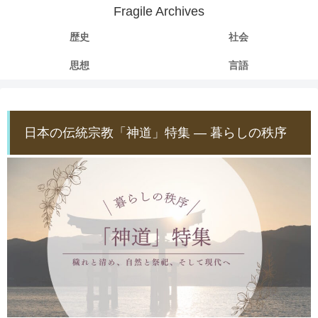
Fragile Archives
歴史
社会
思想
言語
日本の伝統宗教「神道」特集 ― 暮らしの秩序