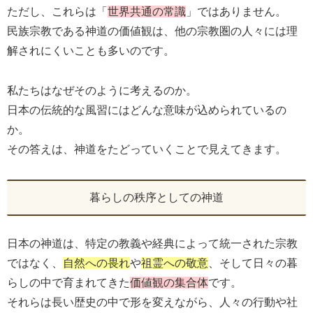
ただし、これらは「
世界共通の常識
」ではありません。
民族宗教である神道の価値観は、他の宗教圏の人々には理
解されにくいことも多いのです。
私たちはなぜそのように考えるのか。
日本の伝統的な風習にはどんな意味が込められているの
か。
その答えは、神道をたどっていくことで見えてきます。
暮らしの秩序としての神道
日本の神道は、特定の教義や経典によって統一された宗教
ではなく、
自然への畏れ
や
祖霊への敬意
、そして日々の暮
らしの中で育まれてきた
価値観の集合体
です。
それらは長い歴史の中で形を変えながら、人々の行動や社