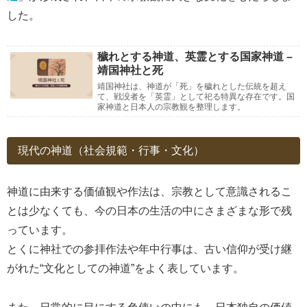
した。
穢れとする神道、英霊とする国家神道 –
靖国神社と死
靖国神社は、神道が「死」を穢れとした伝統を超え
て、戦没者を「英霊」として祀る特異な存在です。国
家神道と日本人の宗教観を整理します。
現代の神道（社会規範・行事・文化）
神道に由来する価値観や作法は、宗教として意識されるこ
とは少なくても、今の日本の生活の中にさまざまな形で残
っています。
とくに神社での参拝作法や年中行事は、古い信仰が受け継
がれた“文化としての神道”をよく表しています。