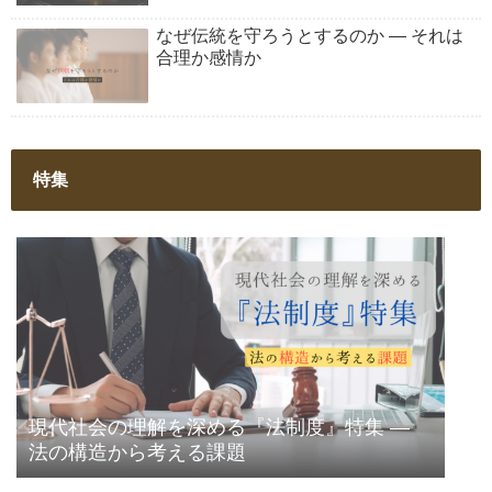
なぜ伝統を守ろうとするのか ― それは
合理か感情か
特集
現代社会の理解を深める『法制度』特集 ―
法の構造から考える課題