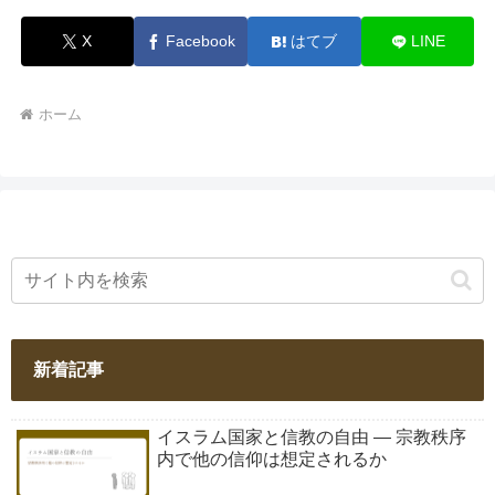
X
Facebook
はてブ
LINE
ホーム
新着記事
イスラム国家と信教の自由 ― 宗教秩序
内で他の信仰は想定されるか