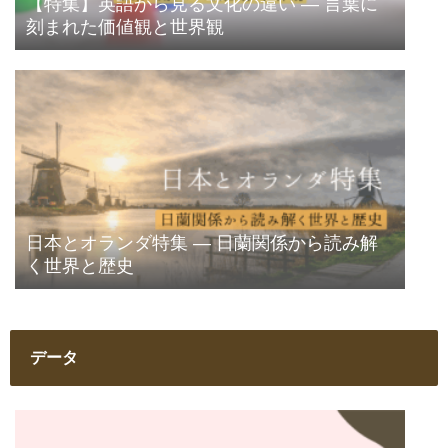
【特集】英語から見る文化の違い ― 言葉に
刻まれた価値観と世界観
日本とオランダ特集 ― 日蘭関係から読み解
く世界と歴史
データ