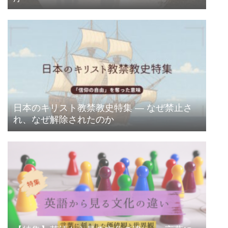
日本のキリスト教禁教史特集 ― なぜ禁止さ
れ、なぜ解除されたのか