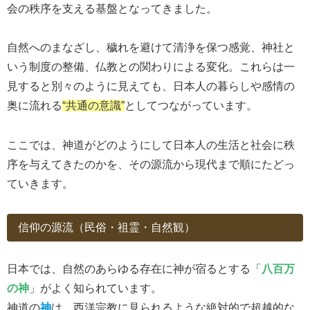
会の秩序を支える基盤となってきました。
自然へのまなざし、穢れを避けて清浄を保つ感覚、神社と
いう制度の整備、仏教との関わりによる変化。これらは一
見すると別々のように見えても、日本人の暮らしや感情の
奥に流れる
“共通の意識”
としてつながっています。
ここでは、神道がどのようにして日本人の生活と社会に秩
序を与えてきたのかを、その源流から現代まで順にたどっ
ていきます。
信仰の源流（民俗・祖霊・自然観）
日本では、自然のあらゆる存在に神が宿るとする「
八百万
の神
」がよく知られています。
神道の
神
は、西洋宗教に見られるような絶対的で超越的な