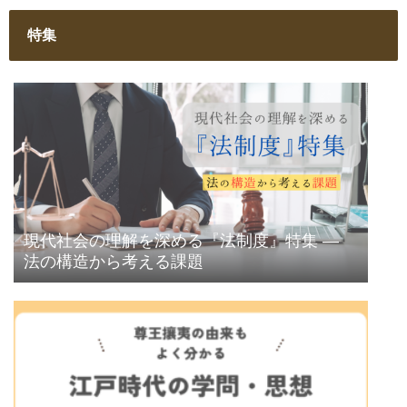
特集
現代社会の理解を深める『法制度』特集 ―
法の構造から考える課題