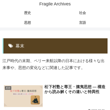
Fragile Archives
歴史
社会
思想
言語
幕末
江戸時代の末期、ペリー来航以降の日本における様々な出
来事や、思想の変化などに関連した記事です。
松下村塾と尊王・攘夷思想 ― 構造
思想
から読み解くその違いと特異性