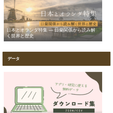
日本とオランダ特集 ― 日蘭関係から読み解
く世界と歴史
データ