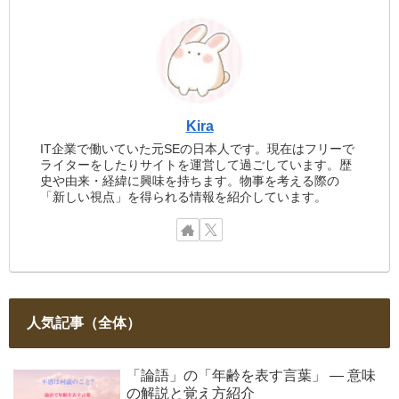
Kira
IT企業で働いていた元SEの日本人です。現在はフリーで
ライターをしたりサイトを運営して過ごしています。歴
史や由来・経緯に興味を持ちます。物事を考える際の
「新しい視点」を得られる情報を紹介しています。
人気記事（全体）
「論語」の「年齢を表す言葉」 ― 意味
の解説と覚え方紹介