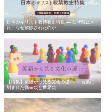
日本のキリスト教禁教史特集 ― なぜ禁止さ
れ、なぜ解除されたのか
【特集】英語から見る文化の違い ― 言葉に
刻まれた価値観と世界観