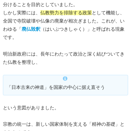
分けることを目的としていました。
しかし実際には、
仏教勢力を排除する政策
として機能し、
全国で寺院破壊や仏像の廃棄が相次ぎました。これが、い
わゆる「
廃仏毀釈
（はいぶつきしゃく）」と呼ばれる現象
です。
明治新政府には、長年にわたって政治と深く結びついてき
た仏教を整理し、
「日本古来の神道」を国家の中心に据え直そう
という意図がありました。
宗教の統一は、新しい国家体制を支える「精神の基礎」と