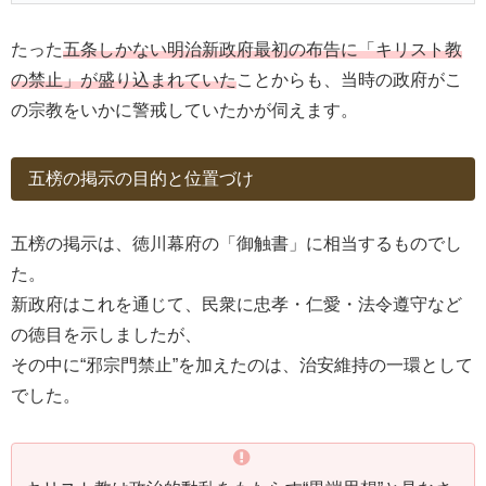
たった
五条しかない明治新政府最初の布告に「キリスト教
の禁止」が盛り込まれていた
ことからも、当時の政府がこ
の宗教をいかに警戒していたかが伺えます。
五榜の掲示の目的と位置づけ
五榜の掲示は、徳川幕府の「御触書」に相当するものでし
た。
新政府はこれを通じて、民衆に忠孝・仁愛・法令遵守など
の徳目を示しましたが、
その中に“邪宗門禁止”を加えたのは、治安維持の一環として
でした。