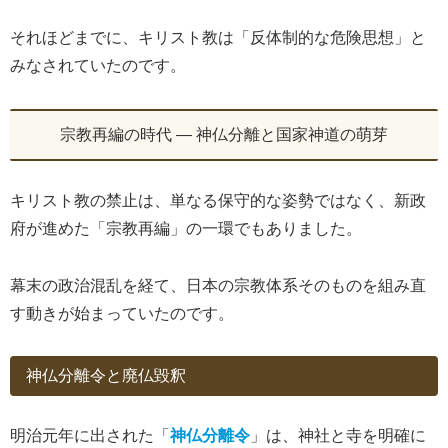
それほどまでに、キリスト教は「反体制的な危険思想」と
みなされていたのです。
宗教再編の時代 ― 神仏分離と国家神道の萌芽
キリスト教の禁止は、単なる保守的な姿勢ではなく、新政
府が進めた「宗教再編」の一環でもありました。
幕末の政治混乱を経て、日本の宗教体系そのものを組み直
す動きが始まっていたのです。
神仏分離令と廃仏毀釈
明治元年に出された「
神仏分離令
」は、神社と寺を明確に