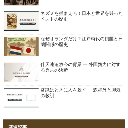
ネズミを捕まえろ！日本と世界を襲った
ペストの歴史
なぜオランダだけ？江戸時代の鎖国と日
蘭関係の歴史
伴天連追放令の背景 ― 外国勢力に対す
る秀吉の決断
常識はときに人を殺す ― 森鴎外と脚気
の教訓
関連記事