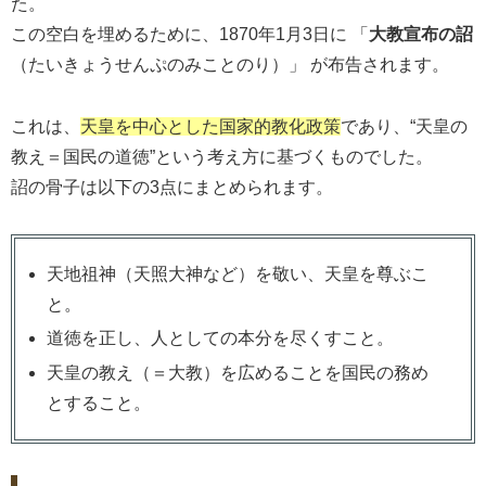
た。
この空白を埋めるために、1870年1月3日に 「
大教宣布の詔
（たいきょうせんぷのみことのり）」 が布告されます。
これは、
天皇を中心とした国家的教化政策
であり、“天皇の
教え＝国民の道徳”という考え方に基づくものでした。
詔の骨子は以下の3点にまとめられます。
天地祖神（天照大神など）を敬い、天皇を尊ぶこ
と。
道徳を正し、人としての本分を尽くすこと。
天皇の教え（＝大教）を広めることを国民の務め
とすること。