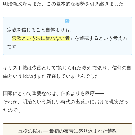
明治新政府もまた、この基本的な姿勢を引き継ぎました。
宗教を信じること自体よりも、
「
禁教という法に従わない者
」を警戒するという考え方
です。
キリスト教は依然として“禁じられた教え”であり、信仰の自
由という概念はまだ存在していませんでした。
国家にとって重要なのは、信仰よりも秩序――
それが、明治という新しい時代の出発点における現実だっ
たのです。
五榜の掲示 ― 最初の布告に盛り込まれた禁教