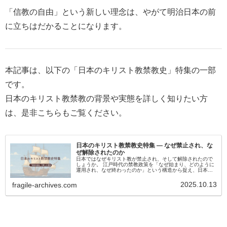
「信教の自由」という新しい理念は、やがて明治日本の前
に立ちはだかることになります。
本記事は、以下の「日本のキリスト教禁教史」特集の一部
です。
日本のキリスト教禁教の背景や実態を詳しく知りたい方
は、是非こちらもご覧ください。
日本のキリスト教禁教史特集 ― なぜ禁止され、な
ぜ解除されたのか
日本ではなぜキリスト教が禁止され、そして解除されたので
しょうか。 江戸時代の禁教政策を「なぜ始まり、どのように
運用され、なぜ終わったのか」という構造から捉え、日本の
宗教政策と国家の判断を整理します。 その歴史を通して、現
代の信教の自由や多文化共生を考える視点を得られる特集で
2025.10.13
fragile-archives.com
す。