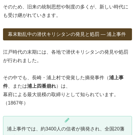
そのため、旧来の統制思想や制度の多くが、新しい時代に
も受け継がれていきます。
幕末動乱中の潜伏キリシタンの発見と処罰 ― 浦上事件
江戸時代の末期には、各地で潜伏キリシタンの発見や処罰
が行われました。
その中でも、長崎・浦上村で発覚した摘発事件（
浦上事
件
、または
浦上四番崩れ
）は、
幕府による最大規模の取締りとして知られています。
（1867年）
浦上事件では、約3400人の信者が摘発され、全国20藩