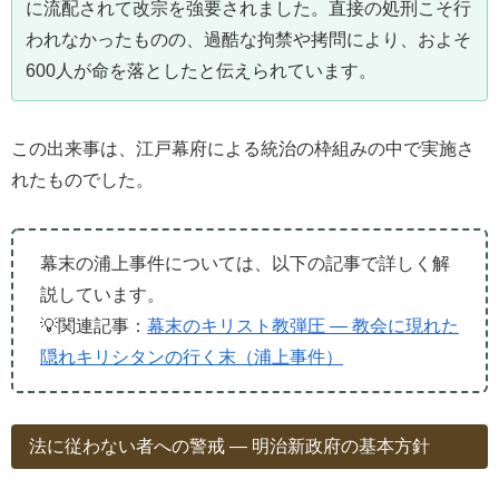
に流配されて改宗を強要されました。直接の処刑こそ行
われなかったものの、過酷な拘禁や拷問により、およそ
600人が命を落としたと伝えられています。
この出来事は、江戸幕府による統治の枠組みの中で実施さ
れたものでした。
幕末の浦上事件については、以下の記事で詳しく解
説しています。
💡関連記事：
幕末のキリスト教弾圧 ― 教会に現れた
隠れキリシタンの行く末（浦上事件）
法に従わない者への警戒 ― 明治新政府の基本方針