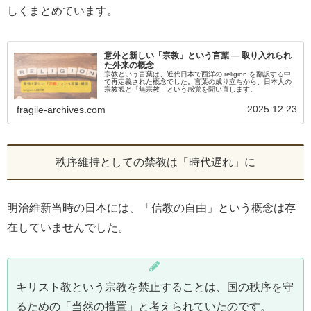
しくまとめています。
意外と新しい「宗教」という言葉 ― 取り入れられ
た外来の概念
宗教という言葉は、近代日本で西洋の religion を翻訳する中
で再定義された概念でした。言葉の成り立ちから、日本人の
宗教観と「無宗教」という感覚を問い直します。
2025.12.23
fragile-archives.com
秩序維持としての禁教は「時代遅れ」に
明治維新当時の日本には、「信教の自由」という概念は存
在していませんでした。
キリスト教という宗教を禁止することは、国の秩序を守
るための「当然の措置」と考えられていたのです。