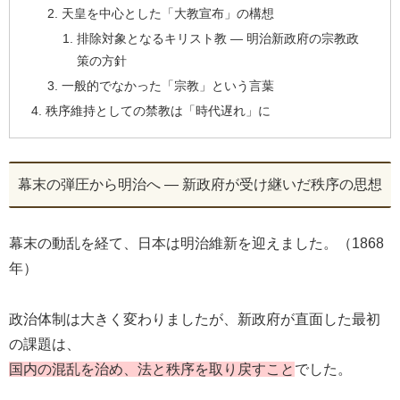
天皇を中心とした「大教宣布」の構想
排除対象となるキリスト教 ― 明治新政府の宗教政
策の方針
一般的でなかった「宗教」という言葉
秩序維持としての禁教は「時代遅れ」に
幕末の弾圧から明治へ ― 新政府が受け継いだ秩序の思想
幕末の動乱を経て、日本は明治維新を迎えました。（1868
年）
政治体制は大きく変わりましたが、新政府が直面した最初
の課題は、
国内の混乱を治め、法と秩序を取り戻すこと
でした。