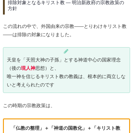
排除対象となるキリスト教 ― 明治新政府の宗教政策の
方針
この流れの中で、外国由来の宗教――とりわけキリスト教
――は排除の対象になりました。
天皇を「天照大神の子孫」とする神道中心の国家理念
（後の
現人神
思想）と、
唯一神を信じるキリスト教の教義は、根本的に両立しな
いと考えられたのです
この時期の宗教政策は、
「仏教の整理」＋「神道の国教化」＋「キリスト教