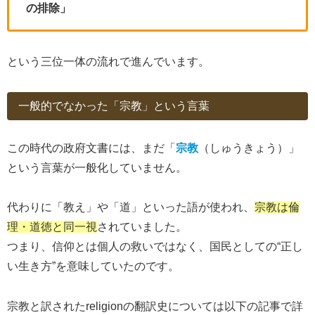
の排除」
という三位一体の流れで進んでいます。
一般的でなかった「宗教」という言葉
この時代の政府文書には、まだ「
宗教
（しゅうきょう）」
という言葉が一般化していません。
代わりに「教え」や「道」といった語が使われ、
宗教は倫
理・道徳と同一視
されていました。
つまり、信仰とは個人の救いではなく、国民としての“正し
い生き方”を意味していたのです。
宗教と訳されたreligionの翻訳史については以下の記事で詳