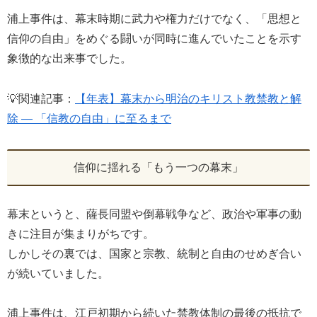
浦上事件は、幕末時期に武力や権力だけでなく、「思想と
信仰の自由」をめぐる闘いが同時に進んでいたことを示す
象徴的な出来事でした。
💡関連記事：
【年表】幕末から明治のキリスト教禁教と解
除 ― 「信教の自由」に至るまで
信仰に揺れる「もう一つの幕末」
幕末というと、薩長同盟や倒幕戦争など、政治や軍事の動
きに注目が集まりがちです。
しかしその裏では、国家と宗教、統制と自由のせめぎ合い
が続いていました。
浦上事件は、江戸初期から続いた禁教体制の最後の抵抗で