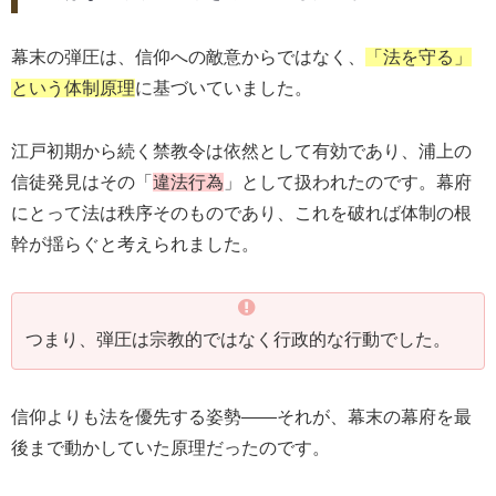
幕末の弾圧は、信仰への敵意からではなく、
「法を守る」
という体制原理
に基づいていました。
江戸初期から続く禁教令は依然として有効であり、浦上の
信徒発見はその「
違法行為
」として扱われたのです。幕府
にとって法は秩序そのものであり、これを破れば体制の根
幹が揺らぐと考えられました。
つまり、弾圧は宗教的ではなく行政的な行動でした。
信仰よりも法を優先する姿勢――それが、幕末の幕府を最
後まで動かしていた原理だったのです。