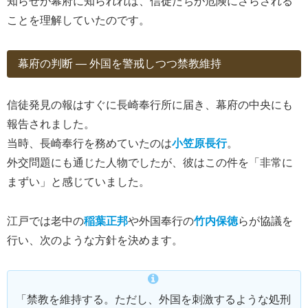
知らせが幕府に知られれば、信徒たちが危険にさらされる
ことを理解していたのです。
幕府の判断 ― 外国を警戒しつつ禁教維持
信徒発見の報はすぐに長崎奉行所に届き、幕府の中央にも
報告されました。
当時、長崎奉行を務めていたのは
小笠原長行
。
外交問題にも通じた人物でしたが、彼はこの件を「非常に
まずい」と感じていました。
江戸では老中の
稲葉正邦
や外国奉行の
竹内保徳
らが協議を
行い、次のような方針を決めます。
「禁教を維持する。ただし、外国を刺激するような処刑