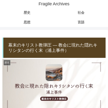
Fragile Archives
歴史
社会
思想
言語
幕末のキリスト教弾圧 ― 教会に現れた隠れキ
リシタンの行く末（浦上事件）
歴史