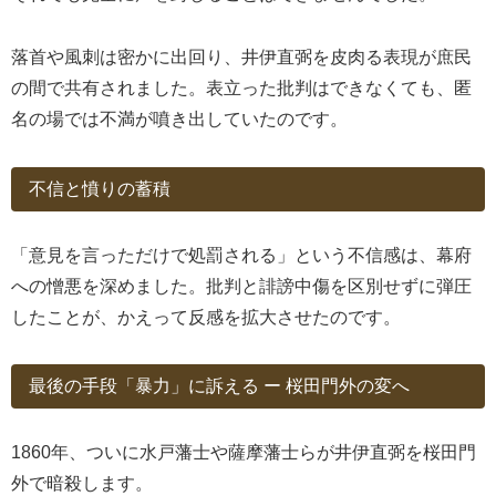
落首や風刺は密かに出回り、井伊直弼を皮肉る表現が庶民
の間で共有されました。表立った批判はできなくても、匿
名の場では不満が噴き出していたのです。
不信と憤りの蓄積
「意見を言っただけで処罰される」という不信感は、幕府
への憎悪を深めました。批判と誹謗中傷を区別せずに弾圧
したことが、かえって反感を拡大させたのです。
最後の手段「暴力」に訴える ー 桜田門外の変へ
1860年、ついに水戸藩士や薩摩藩士らが井伊直弼を桜田門
外で暗殺します。