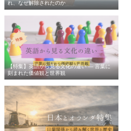
れ、なぜ解除されたのか
【特集】英語から見る文化の違い ― 言葉に
刻まれた価値観と世界観