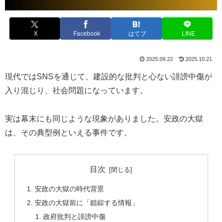
X
Facebook
はてブ
LINE
2025.09.22
2025.10.21
現代ではSNSを通じて、建設的な批判と心ない誹謗中傷が
入り混じり、社会問題になっています。
実は幕末にも同じような現象がありました。安政の大獄
は、その典型例といえる事件です。
目次
安政の大獄の時代背景
安政の大獄前に「錯綜する情報」
政府批判と誹謗中傷