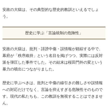
安政の大獄は、その典型的な歴史的教訓といえるでしょ
う。
歴史に学ぶ「言論統制の危険性」
安政の大獄は、批判・誹謗中傷・誤情報が錯綜する中で、
幕府が「秩序維持」という名目を掲げつつ、実際には反対
派を弾圧した事件でした。その結末は桜田門外の変という
暴力の噴出につながりました。
歴史に学ぶべきは、批判と中傷の線引きの難しさや誤情報
への対応だけでなく、言論を抑えすぎる危険性そのもので
す。現代の私たちも、この教訓を無視することはできませ
ん。