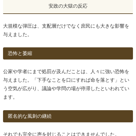
安政の大獄の反応
大規模な弾圧は、支配層だけでなく庶民にも大きな影響を
与えました。
恐怖と萎縮
公家や学者にまで処罰が及んだことは、人々に強い恐怖を
与えました。「下手なことを口にすれば命を落とす」とい
う空気が広がり、議論や学問の場が停滞したといわれてい
ます。
匿名的な風刺の継続
それでも完全に声を封じることはできませんでした。