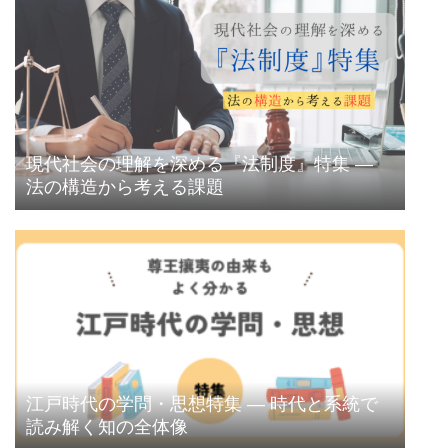
現代社会の理解を深める『法制度』特集 ―
法の構造から考える課題
江戸時代の学問・思想特集 ― 時代と系統で
読み解く知の全体像