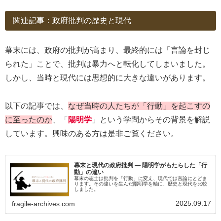
関連記事：政府批判の歴史と現代
幕末には、政府の批判が高まり、最終的には「言論を封じ
られた」ことで、批判は暴力へと転化してしまいました。
しかし、当時と現代には思想的に大きな違いがあります。
以下の記事では、
なぜ当時の人たちが「行動」を起こすの
に至ったのか
、「
陽明学
」という学問からその背景を解説
しています。興味のある方は是非ご覧ください。
幕末と現代の政府批判 ― 陽明学がもたらした「行
動」の違い
幕末の志士は批判を「行動」に変え、現代では言論にとどま
ります。その違いを生んだ陽明学を軸に、歴史と現代を比較
しました。
2025.09.17
fragile-archives.com