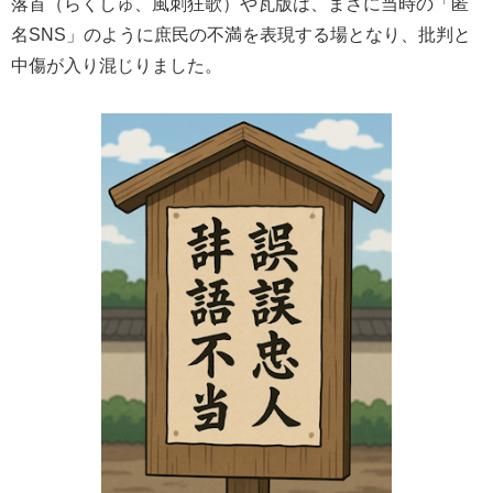
落首（らくしゅ、風刺狂歌）や瓦版は、まさに当時の「匿
名SNS」のように庶民の不満を表現する場となり、批判と
中傷が入り混じりました。