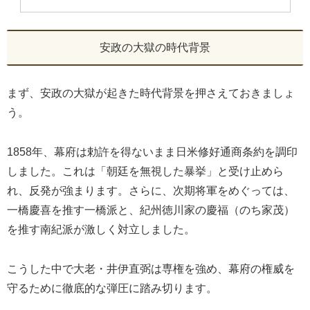
安政の大獄の時代背景
まず、安政の大獄が起きた時代背景を押さえておきましょ
う。
1858年、幕府は勅許を得ないまま日米修好通商条約を調印
しました。これは「朝廷を無視した暴挙」と受け止めら
れ、反発が強まります。さらに、次期将軍をめぐっては、
一橋慶喜を推す一橋派と、紀州徳川家の慶福（のち家茂）
を推す南紀派が激しく対立しました。
こうした中で大老・井伊直弼は専権を強め、幕府の権威を
守るために徹底的な弾圧に踏み切ります。