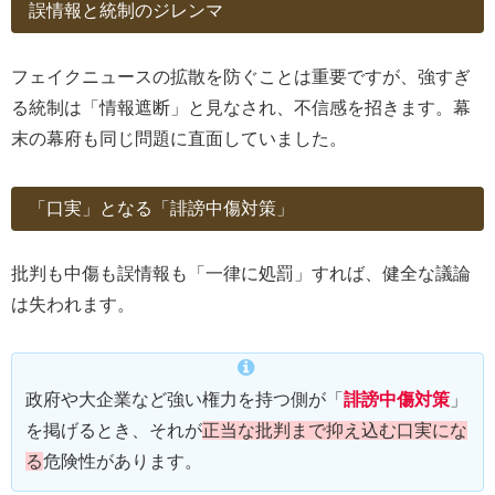
誤情報と統制のジレンマ
フェイクニュースの拡散を防ぐことは重要ですが、強すぎ
る統制は「情報遮断」と見なされ、不信感を招きます。幕
末の幕府も同じ問題に直面していました。
「口実」となる「誹謗中傷対策」
批判も中傷も誤情報も「一律に処罰」すれば、健全な議論
は失われます。
政府や大企業など強い権力を持つ側が「
誹謗中傷対策
」
を掲げるとき、それが
正当な批判まで抑え込む口実にな
る
危険性があります。