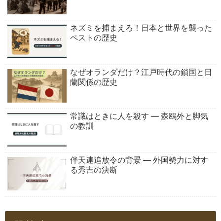
ネズミを捕まえろ！日本と世界を襲った
ペストの歴史
なぜオランダだけ？江戸時代の鎖国と日
蘭関係の歴史
常識はときに人を殺す ― 森鴎外と脚気
の教訓
伴天連追放令の背景 ― 外国勢力に対す
る秀吉の決断