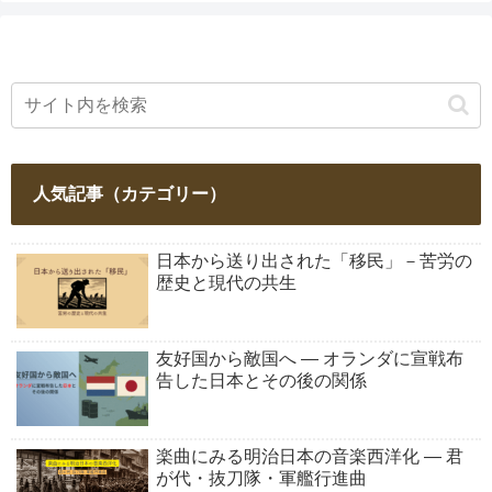
人気記事（カテゴリー）
日本から送り出された「移民」－苦労の
歴史と現代の共生
友好国から敵国へ ― オランダに宣戦布
告した日本とその後の関係
楽曲にみる明治日本の音楽西洋化 ― 君
が代・抜刀隊・軍艦行進曲