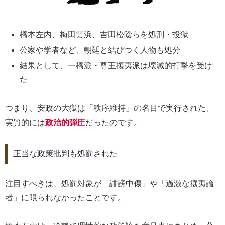
橋本左内、梅田雲浜、吉田松陰らを処刑・投獄
公家や学者など、朝廷と結びつく人物も処分
結果として、一橋派・尊王攘夷派は壊滅的打撃を受け
た
つまり、安政の大獄は「秩序維持」の名目で実行された、
実質的には
政治的弾圧
だったのです。
正当な政策批判も処罰された
注目すべきは、処罰対象が「誹謗中傷」や「過激な攘夷論
者」に限られなかったことです。