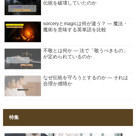
伝統を破壊していたのか
sorceryとmagicは何が違う？ ― 魔法・
魔術を意味する英単語を比較
不敬とは何か ― 法で「敬うべきもの」
が定められているのか
なぜ伝統を守ろうとするのか ― それは
合理か感情か
特集