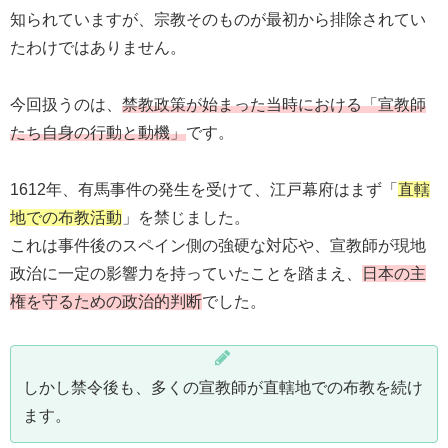
知られていますが、宗教そのものが最初から排除されてい
たわけではありません。
今回扱うのは、
禁教政策が始まった当時における「宣教師
たち自身の行動と動機」
です。
1612年、有馬事件の発生を受けて、江戸幕府はまず「
直轄
地での布教活動
」を禁じました。
これは事件後のスペイン側の強硬な対応や、宣教師が現地
政治に一定の影響力を持っていたことを踏まえ、
日本の主
権を守るための政治的判断
でした。
しかし禁令後も、多くの宣教師が直轄地での布教を続け
ます。