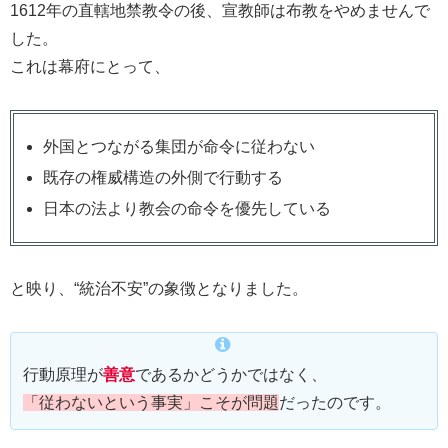
1612年の直轄地禁教令の後、宣教師は布教をやめませんで
した。
これは幕府にとって、
外国とつながる集団が命令に従わない
既存の権威構造の外側で行動する
日本の法より教会の命令を優先している
と映り、“統治不安”の象徴となりました。
行動原理が
善意
であるかどうかではなく、
「従わないという事実」こそが問題
だったのです。