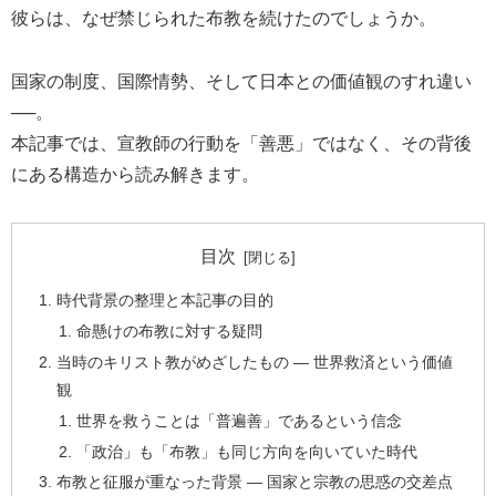
彼らは、なぜ禁じられた布教を続けたのでしょうか。
国家の制度、国際情勢、そして日本との価値観のすれ違い
──。
本記事では、宣教師の行動を「善悪」ではなく、その背後
にある構造から読み解きます。
目次
時代背景の整理と本記事の目的
命懸けの布教に対する疑問
当時のキリスト教がめざしたもの ― 世界救済という価値
観
世界を救うことは「普遍善」であるという信念
「政治」も「布教」も同じ方向を向いていた時代
布教と征服が重なった背景 ― 国家と宗教の思惑の交差点