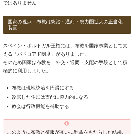
ではありません。
国家の視点：布教は統治・通商・勢力圏拡大の正当化
装置
スペイン・ポルトガル王権には、布教を国家事業として支
える「パドロアド制度」がありました。
そのため国家は布教を、外交・通商・支配の手段として積
極的に利用しました。
布教は現地統治を円滑にする
改宗した住民は支配に協力的になる
教会は行政機能を補助する
このように布教と征服が互いに利益をもたらした結果、