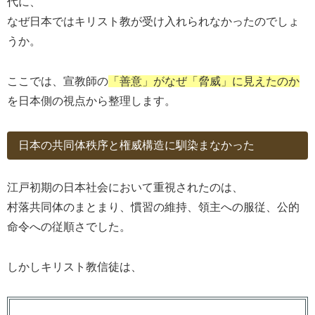
代に、
なぜ日本ではキリスト教が受け入れられなかったのでしょ
うか。
ここでは、宣教師の
「善意」がなぜ
「
脅威」に見えたのか
を日本側の視点から整理します。
日本の共同体秩序と権威構造に馴染まなかった
江戸初期の日本社会において重視されたのは、
村落共同体のまとまり、慣習の維持、領主への服従、公的
命令への従順さでした。
しかしキリスト教信徒は、