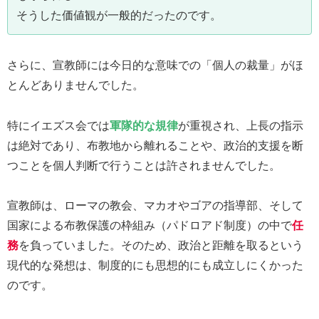
そうした価値観が一般的だったのです。
さらに、宣教師には今日的な意味での「個人の裁量」がほ
とんどありませんでした。
特にイエズス会では
軍隊的な規律
が重視され、上長の指示
は絶対であり、布教地から離れることや、政治的支援を断
つことを個人判断で行うことは許されませんでした。
宣教師は、ローマの教会、マカオやゴアの指導部、そして
国家による布教保護の枠組み（パドロアド制度）の中で
任
務
を負っていました。そのため、政治と距離を取るという
現代的な発想は、制度的にも思想的にも成立しにくかった
のです。