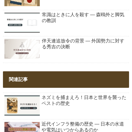
常識はときに人を殺す ― 森鴎外と脚気
の教訓
伴天連追放令の背景 ― 外国勢力に対す
る秀吉の決断
関連記事
ネズミを捕まえろ！日本と世界を襲った
ペストの歴史
近代インフラ整備の歴史 ― 日本の水道
や電気はいつからあるのか