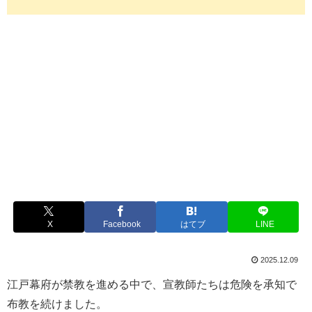
X
Facebook
はてブ
LINE
2025.12.09
江戸幕府が禁教を進める中で、宣教師たちは危険を承知で
布教を続けました。