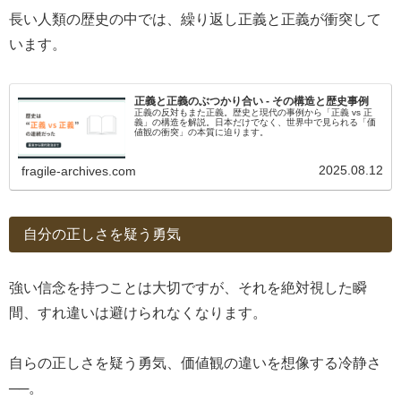
長い人類の歴史の中では、繰り返し正義と正義が衝突して
います。
正義と正義のぶつかり合い - その構造と歴史事例
正義の反対もまた正義。歴史と現代の事例から「正義 vs 正
義」の構造を解説。日本だけでなく、世界中で見られる「価
値観の衝突」の本質に迫ります。
2025.08.12
fragile-archives.com
自分の正しさを疑う勇気
強い信念を持つことは大切ですが、それを絶対視した瞬
間、すれ違いは避けられなくなります。
自らの正しさを疑う勇気、価値観の違いを想像する冷静さ
──。