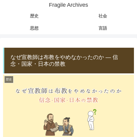
Fragile Archives
歴史
社会
思想
言語
なぜ宣教師は布教をやめなかったのか ― 信
念・国家・日本の禁教
歴史