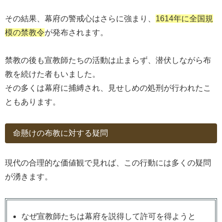
その結果、幕府の警戒心はさらに強まり、
1614年に全国規
模の禁教令
が発布されます。
禁教の後も宣教師たちの活動は止まらず、潜伏しながら布
教を続けた者もいました。
その多くは幕府に捕縛され、見せしめの処刑が行われたこ
ともあります。
命懸けの布教に対する疑問
現代の合理的な価値観で見れば、この行動には多くの疑問
が湧きます。
なぜ宣教師たちは幕府を説得して許可を得ようと