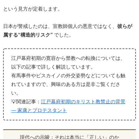
という見方が定着します。
日本が警戒したのは、宣教師個人の悪意ではなく、
彼らが
属する“構造的リスク”
でした。
江戸幕府初期の寛容から禁教への転換については、
以下の記事で詳しく解説しています。
有馬事件やビスカイノの外交姿勢などについても触
れていますので、興味のある方は是非ご覧くださ
い。
💡関連記事：
江戸幕府初期のキリスト教禁止の背景
― 家康とプロテスタント
現代への示唆：それは本当に「正しい」のか