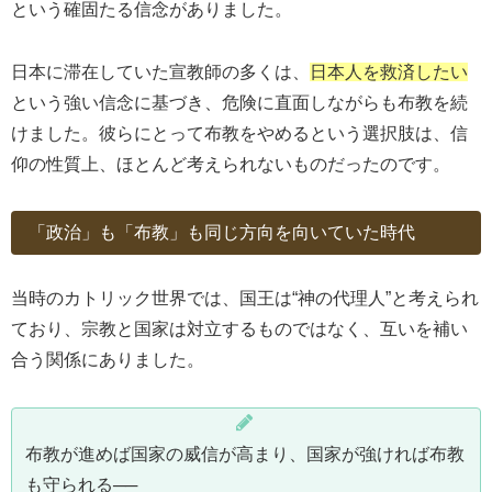
という確固たる信念がありました。
日本に滞在していた宣教師の多くは、
日本人を救済したい
という強い信念に基づき、危険に直面しながらも布教を続
けました。彼らにとって布教をやめるという選択肢は、信
仰の性質上、ほとんど考えられないものだったのです。
「政治」も「布教」も同じ方向を向いていた時代
当時のカトリック世界では、国王は“神の代理人”と考えられ
ており、宗教と国家は対立するものではなく、互いを補い
合う関係にありました。
布教が進めば国家の威信が高まり、国家が強ければ布教
も守られる──