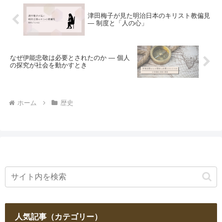
津田梅子が見た明治日本のキリスト教偏見
― 制度と「人の心」
なぜ伊能忠敬は必要とされたのか ― 個人
の探究が社会を動かすとき
ホーム
歴史
人気記事（カテゴリー）