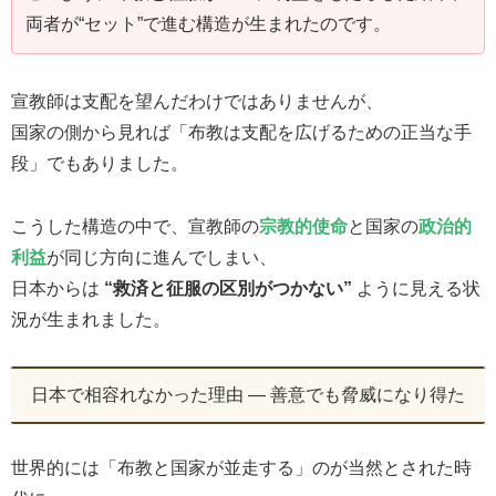
両者が“セット”で進む構造が生まれたのです。
宣教師は支配を望んだわけではありませんが、
国家の側から見れば「布教は支配を広げるための正当な手
段」でもありました。
こうした構造の中で、宣教師の
宗教的使命
と国家の
政治的
利益
が同じ方向に進んでしまい、
日本からは
“救済と征服の区別がつかない”
ように見える状
況が生まれました。
日本で相容れなかった理由 ― 善意でも脅威になり得た
世界的には「布教と国家が並走する」のが当然とされた時