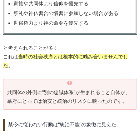
家族や共同体より信仰を優先する
祭礼や神仏習合の慣習に参加しない場合がある
世俗権力より神の命令を優先する
と考えられることが多く、
これは
当時の社会秩序とは根本的に噛み合いませんでし
た
。
共同体の外側に“別の忠誠体系”が生まれること自体が、
幕府にとっては治安と統治のリスクに映ったのです。
禁令に従わない行動は“統治不能”の象徴に見えた