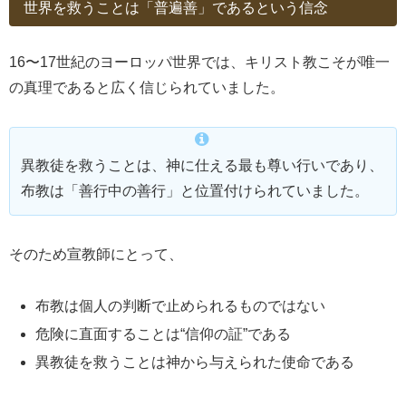
世界を救うことは「普遍善」であるという信念
16〜17世紀のヨーロッパ世界では、キリスト教こそが唯一
の真理であると広く信じられていました。
異教徒を救うことは、神に仕える最も尊い行いであり、
布教は「善行中の善行」と位置付けられていました。
そのため宣教師にとって、
布教は個人の判断で止められるものではない
危険に直面することは“信仰の証”である
異教徒を救うことは神から与えられた使命である