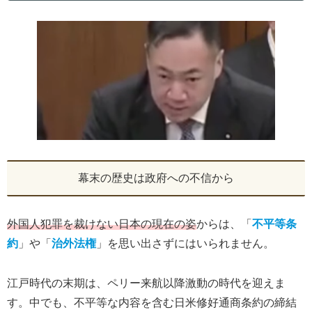
幕末の歴史は政府への不信から
外国人犯罪を裁けない日本の現在の姿
からは、「
不平等条
約
」や「
治外法権
」を思い出さずにはいられません。
江戸時代の末期は、ペリー来航以降激動の時代を迎えま
す。中でも、不平等な内容を含む日米修好通商条約の締結