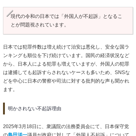
現代の令和の日本では「外国人が不起訴」となるこ
とが問題視されています。
日本では犯罪件数は増え続けて治安は悪化し、安全な国ラ
ンキングも順位を下げ続けています。国民の経済状況など
から、日本人による犯罪も増えていますが、外国人の犯罪
は逮捕しても起訴すらされないケースも多いため、SNSな
どを中心に日本の警察や司法に対する批判的な声も聞かれ
ます。
明かされない不起訴理由
2025年3月18日に、衆議院の法務委員会にて、日本保守党
の
島田洋一
議員が政府に対して「外国人不起訴」について