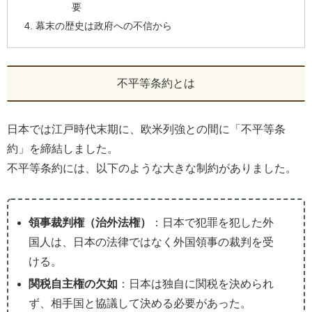
要
幕末の歴史は政府への不信から
不平等条約とは
日本では江戸時代末期に、欧米列強との間に「不平等条
約」を締結しました。
不平等条約には、以下のような大きな制約がありました。
領事裁判権（治外法権）
：日本で犯罪を犯した外
国人は、日本の法律ではなく外国領事の裁判を受
ける。
関税自主権の欠如
：日本は独自に関税を決められ
ず、相手国と協議して決める必要があった。