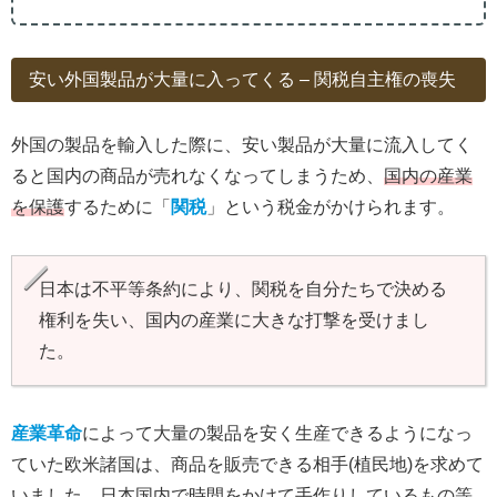
安い外国製品が大量に入ってくる – 関税自主権の喪失
外国の製品を輸入した際に、安い製品が大量に流入してく
ると国内の商品が売れなくなってしまうため、
国内の産業
を保護
するために「
関税
」という税金がかけられます。
日本は不平等条約により、関税を自分たちで決める
権利を失い、国内の産業に大きな打撃を受けまし
た。
産業革命
によって大量の製品を安く生産できるようになっ
ていた欧米諸国は、商品を販売できる相手(植民地)を求めて
いました。日本国内で時間をかけて手作りしているもの等