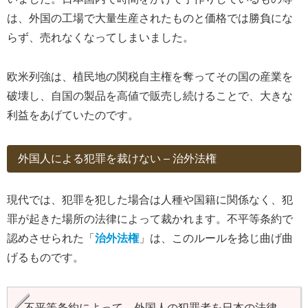
は、外国の工場で大量生産されたものと価格では勝負にな
らず、売れなくなってしまいました。
欧米列強は、植民地の関税自主権を奪ってその国の産業を
破壊し、自国の製品を高値で販売し続けることで、大きな
利益をあげていたのです。
外国人による犯罪を裁けない – 治外法権
現代では、犯罪を犯した場合は人種や国籍に関係なく、犯
罪が起きた場所の法律によって裁かれます。不平等条約で
認めさせられた「
治外法権
」は、このルールを捻じ曲げ曲
げるものです。
不平等条約によって、外国人の犯罪者を日本の法律