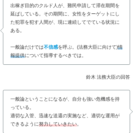
出稼ぎ目的のクルド人が、難民申請して滞在期間を
延ばしている。その期間に、女性をターゲットにし
た犯罪を犯す人間が、現に連続してでている状況に
ある。
一般論だけでは
不信感
を呼ぶ。(法務大臣に向けて)
情
報提供
について指導するべきでは。
鈴木 法務大臣の回答
一般論ということになるが、自分も強い危機感を持
っている。
適切な入管、迅速な送還の実施など、適切な運用が
できるように
努力していきたい
。