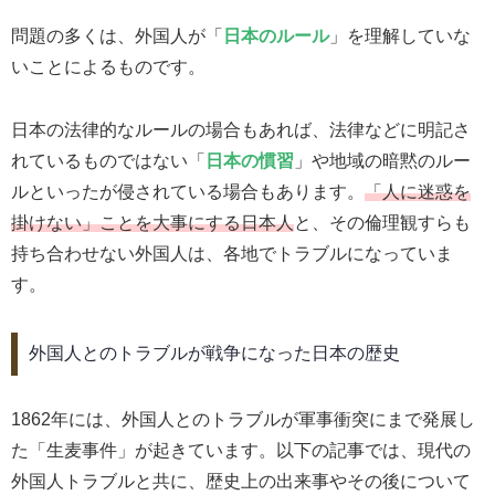
問題の多くは、外国人が「
日本のルール
」を理解していな
いことによるものです。
日本の法律的なルールの場合もあれば、法律などに明記さ
れているものではない「
日本の慣習
」や地域の暗黙のルー
ルといったが侵されている場合もあります。
「人に迷惑を
掛けない」ことを大事にする日本人
と、その倫理観すらも
持ち合わせない外国人は、各地でトラブルになっていま
す。
外国人とのトラブルが戦争になった日本の歴史
1862年には、外国人とのトラブルが軍事衝突にまで発展し
た「生麦事件」が起きています。以下の記事では、現代の
外国人トラブルと共に、歴史上の出来事やその後について