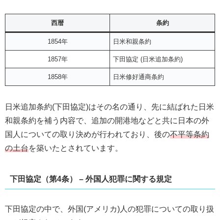
西暦
条約
1854年
日米和親条約
1857年
下田協定 (日米追加条約)
1858年
日米修好通商条約
日米追加条約(下田協定)はその名の通り、先に結ばれた日米
和親条約を補う内容で、追加の開港地などと共に日本の外
国人についての取り決めが行われており、後の
不平等条約
の土台
を築いたとされています。
下田協定（第4条） – 外国人犯罪に関する規定
下田協定の中で、外国(アメリカ)人の犯罪についての取り扱