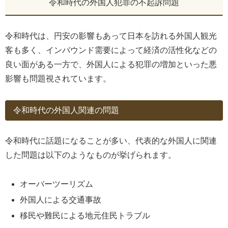
令和時代の外国人犯罪の不起訴問題
令和時代は、円安の影響もあって日本を訪れる外国人観光
客も多く、インバウンド需要によって経済の活性化などの
良い面がある一方で、外国人による犯罪の増加といった悪
影響も問題視されています。
令和時代の外国人関連の問題
令和時代に話題になることが多い、代表的な外国人に関連
した問題は以下のようなものが挙げられます。
オーバーツーリズム
外国人による交通事故
移民や難民による地元住民トラブル