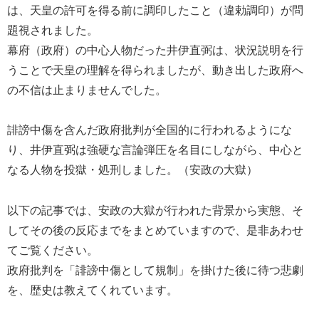
は、天皇の許可を得る前に調印したこと（違勅調印）が問
題視されました。
幕府（政府）の中心人物だった井伊直弼は、状況説明を行
うことで天皇の理解を得られましたが、動き出した政府へ
の不信は止まりませんでした。
誹謗中傷を含んだ政府批判が全国的に行われるようにな
り、井伊直弼は強硬な言論弾圧を名目にしながら、中心と
なる人物を投獄・処刑しました。（安政の大獄）
以下の記事では、安政の大獄が行われた背景から実態、そ
してその後の反応までをまとめていますので、是非あわせ
てご覧ください。
政府批判を「誹謗中傷として規制」を掛けた後に待つ悲劇
を、歴史は教えてくれています。