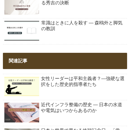
る秀吉の決断
常識はときに人を殺す ― 森鴎外と脚気
の教訓
関連記事
女性リーダーは平和主義者？―強硬な選
択をした歴史的指導者たち
近代インフラ整備の歴史 ― 日本の水道
や電気はいつからあるのか