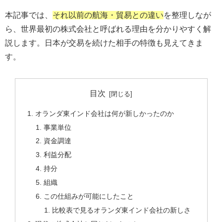
本記事では、
それ以前の航海・貿易との違い
を整理しなが
ら、世界最初の株式会社と呼ばれる理由を分かりやすく解
説します。日本が交易を続けた相手の特徴も見えてきま
す。
目次
オランダ東インド会社は何が新しかったのか
事業単位
資金調達
利益分配
持分
組織
この仕組みが可能にしたこと
比較表で見るオランダ東インド会社の新しさ