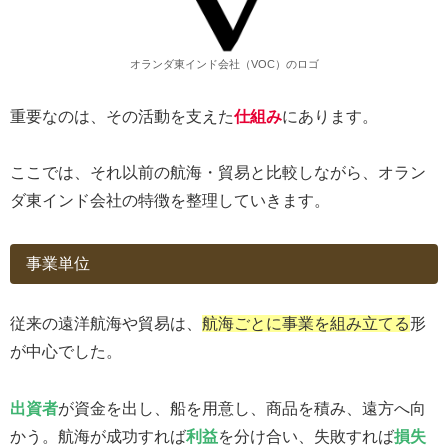
オランダ東インド会社（VOC）のロゴ
重要なのは、その活動を支えた
仕組み
にあります。
ここでは、それ以前の航海・貿易と比較しながら、オラン
ダ東インド会社の特徴を整理していきます。
事業単位
従来の遠洋航海や貿易は、
航海ごとに事業を組み立てる
形
が中心でした。
出資者
が資金を出し、船を用意し、商品を積み、遠方へ向
かう。航海が成功すれば
利益
を分け合い、失敗すれば
損失