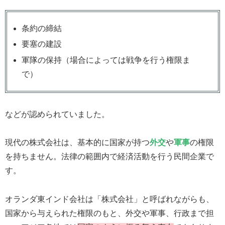
条約の締結
要塞の建設
軍隊の保持（場合によっては戦争を行う権限ま
で）
などが認められていました。
現代の株式会社は、基本的に国家が持つ
外交
や
軍事
の権限
を持ちません。法律の範囲内で経済活動を行う民間企業で
す。
オランダ東インド会社は「株式会社」と呼ばれながらも、
国家から与えられた権限のもと、外交や軍事、行政まで担