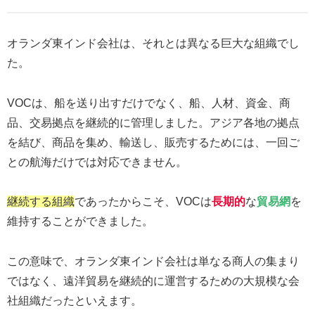
オランダ東インド会社は、それとは異なる巨大な組織でし
た。
VOCは、船を送り出すだけでなく、船、人材、資金、商
品、交易拠点を継続的に管理しました。アジア各地の拠点
を結び、商品を集め、輸送し、販売するためには、一回ご
との航海だけでは対応できません。
継続する組織
であったからこそ、VOCは
長期的
な
貿易網
を
維持することができました。
この意味で、オランダ東インド会社は単なる商人の集まり
ではなく、遠洋貿易を継続的に運営するための大規模な会
社組織だったといえます。