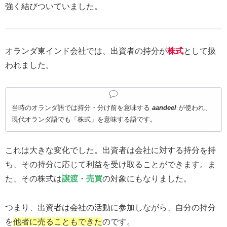
強く結びついていました。
オランダ東インド会社では、出資者の持分が
株式
として扱
われました。
当時のオランダ語では持分・分け前を意味する
aandeel
が使われ、
現代オランダ語でも「株式」を意味する語です。
これは大きな変化でした。出資者は会社に対する持分を持
ち、その持分に応じて利益を受け取ることができます。ま
た、その株式は
譲渡
・
売買
の対象にもなりました。
つまり、出資者は会社の活動に参加しながら、自分の持分
を
他者に売ることもできた
のです。