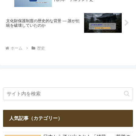
文化財保護制度の歴史的な背景 ― 誰が伝
統を破壊していたのか
ホーム
歴史
人気記事（カテゴリー）