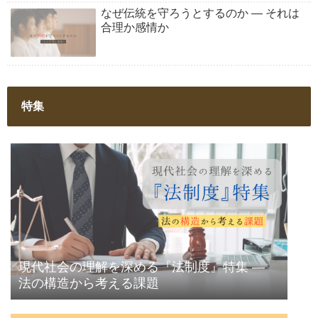
なぜ伝統を守ろうとするのか ― それは
合理か感情か
特集
現代社会の理解を深める『法制度』特集 ―
法の構造から考える課題