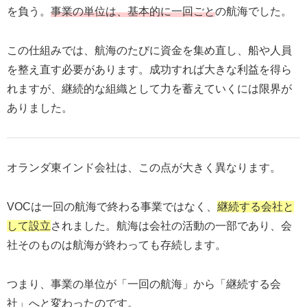
を負う。
事業の単位は、基本的に一回ごと
の航海でした。
この仕組みでは、航海のたびに資金を集め直し、船や人員
を整え直す必要があります。成功すれば大きな利益を得ら
れますが、継続的な組織として力を蓄えていくには限界が
ありました。
オランダ東インド会社は、この点が大きく異なります。
VOCは一回の航海で終わる事業ではなく、
継続する会社と
して設立
されました。航海は会社の活動の一部であり、会
社そのものは航海が終わっても存続します。
つまり、事業の単位が「一回の航海」から「継続する会
社」へと変わったのです。