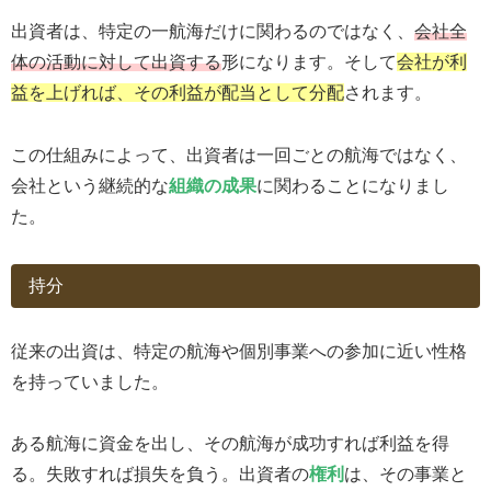
出資者は、特定の一航海だけに関わるのではなく、
会社全
体の活動に対して出資する
形になります。そして
会社が利
益を上げれば、その利益が配当として分配
されます。
この仕組みによって、出資者は一回ごとの航海ではなく、
会社という継続的な
組織の成果
に関わることになりまし
た。
持分
従来の出資は、特定の航海や個別事業への参加に近い性格
を持っていました。
ある航海に資金を出し、その航海が成功すれば利益を得
る。失敗すれば損失を負う。出資者の
権利
は、その事業と