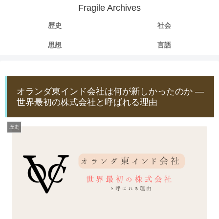
Fragile Archives
歴史
社会
思想
言語
オランダ東インド会社は何が新しかったのか ―
世界最初の株式会社と呼ばれる理由
歴史