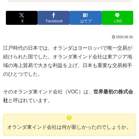
X
Facebook
はてブ
LINE
2026.06.30
江戸時代の日本では、オランダはヨーロッパで唯一交易が
続けられた国でした。オランダ東インド会社は東アジア地
域の海上貿易で大きな利益を上げ、日本も重要な交易相手
のひとつでした。
そのオランダ東インド会社（VOC）は、
世界最初の株式会
社
と呼ばれています。
オランダ東インド会社は何が新しかったのでしょうか。