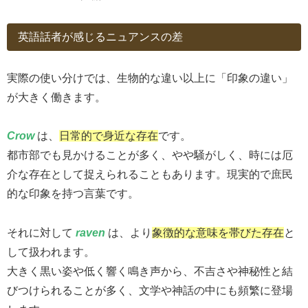
英語話者が感じるニュアンスの差
実際の使い分けでは、生物的な違い以上に「印象の違い」
が大きく働きます。
Crow
は、
日常的で身近な存在
です。
都市部でも見かけることが多く、やや騒がしく、時には厄
介な存在として捉えられることもあります。現実的で庶民
的な印象を持つ言葉です。
それに対して
raven
は、より
象徴的な意味を帯びた存在
と
して扱われます。
大きく黒い姿や低く響く鳴き声から、不吉さや神秘性と結
びつけられることが多く、文学や神話の中にも頻繁に登場