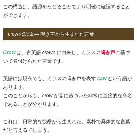
この構造は、語源をたどることでより明確に確認すること
ができます。
crowの語源 ― 鳴き声から生まれた言葉
Crow
は、古英語
crāwe
に由来し、カラスの
鳴き声
に基づ
いて名付けられた言葉です。
英語には現在でも、カラスの鳴き声を表す
caw
という語が
あります。
このことからも、
crow
が音に基づいた非常に直接的な命名
であることが分かります。
これは、日常的な観察から生まれた、素朴で具体的な言葉
だと言えるでしょう。