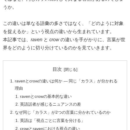
うか。
この違いは単なる語彙の多さではなく、「どのように対象
を捉えるか」という視点の違いから生まれています。
本記事では、
raven
と
crow
の違いを手がかりに、言葉が世
界をどのように切り分けているのかを見ていきます。
目次
ravenとcrowの違いは何か ― 同じ「カラス」が分かれる
理由
ravenとcrowの基本的な違い
英語話者が感じるニュアンスの差
なぜ同じ「カラス」が2つの言葉に分かれているのか
英語は「視点ごとに言葉を分ける」
crowとravenにおける視点の違い