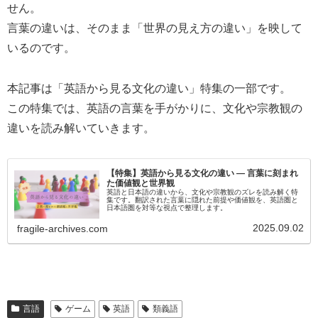
せん。
言葉の違いは、そのまま「世界の見え方の違い」を映して
いるのです。
本記事は「英語から見る文化の違い」特集の一部です。
この特集では、英語の言葉を手がかりに、文化や宗教観の
違いを読み解いていきます。
【特集】英語から見る文化の違い ― 言葉に刻まれ
た価値観と世界観
英語と日本語の違いから、文化や宗教観のズレを読み解く特
集です。翻訳された言葉に隠れた前提や価値観を、英語圏と
日本語圏を対等な視点で整理します。
2025.09.02
fragile-archives.com
言語
ゲーム
英語
類義語