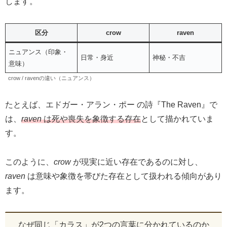
します。
区分
crow
raven
ニュアンス（印象・
日常・身近
神秘・不吉
意味）
crow / ravenの違い（ニュアンス）
たとえば、エドガー・アラン・ポー の詩『The Raven』で
は、
raven
は死や喪失を象徴する存在
として描かれていま
す。
このように、
crow
が現実に近い存在であるのに対し、
raven
は意味や象徴を帯びた存在として扱われる傾向があり
ます。
なぜ同じ「カラス」が2つの言葉に分かれているのか