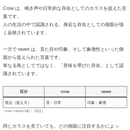
Crow
は、鳴き声や日常的な存在としてのカラスを捉えた言
葉です。
人の生活の中で認識される、身近な存在としての側面が強
く反映されています。
一方で
raven
は、見た目や印象、そして象徴性といった側
面から捉えられた言葉です。
単なる鳥としてではなく、「意味を帯びた存在」として認
識されています。
区分
crow
raven
視点（捉え方）
音・日常
印象・象徴
crow / ravenの違い（視点）
同じカラスを見ていても、どの側面に注目するかによっ