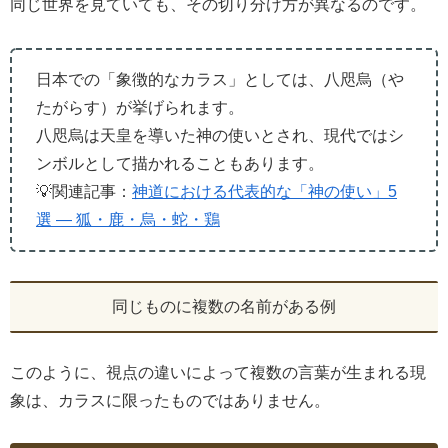
同じ世界を見ていても、その切り分け方が異なるのです。
日本での「象徴的なカラス」としては、八咫烏（や
たがらす）が挙げられます。
八咫烏は天皇を導いた神の使いとされ、現代ではシ
ンボルとして描かれることもあります。
💡関連記事：
神道における代表的な「神の使い」5
選 ― 狐・鹿・烏・蛇・鶏
同じものに複数の名前がある例
このように、視点の違いによって複数の言葉が生まれる現
象は、カラスに限ったものではありません。