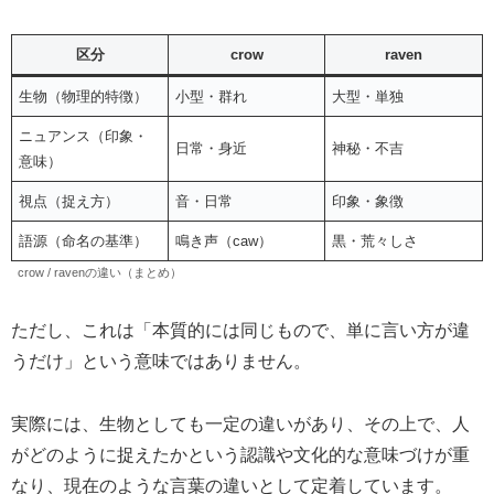
区分
crow
raven
生物（物理的特徴）
小型・群れ
大型・単独
ニュアンス（印象・
日常・身近
神秘・不吉
意味）
視点（捉え方）
音・日常
印象・象徴
語源（命名の基準）
鳴き声（caw）
黒・荒々しさ
crow / ravenの違い（まとめ）
ただし、これは「本質的には同じもので、単に言い方が違
うだけ」という意味ではありません。
実際には、生物としても一定の違いがあり、その上で、人
がどのように捉えたかという認識や文化的な意味づけが重
なり、現在のような言葉の違いとして定着しています。