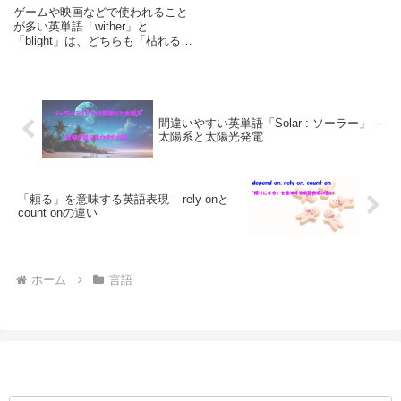
ゲームや映画などで使われること
が多い英単語「wither」と
「blight」は、どちらも「枯れる」
という意味がありますが、二つの
単語のニュアンスは異なっていま
す。それぞれの単語について、意
味や使われ方などを紹介します。
間違いやすい英単語「Solar : ソーラー」 –
太陽系と太陽光発電
「頼る」を意味する英語表現 – rely onと
count onの違い
ホーム
言語