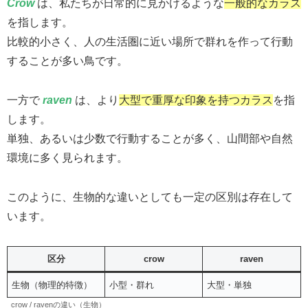
Crow
は、私たちが日常的に見かけるような
一般的なカラス
を指します。
比較的小さく、人の生活圏に近い場所で群れを作って行動
することが多い鳥です。
一方で
raven
は、より
大型で重厚な印象を持つカラス
を指
します。
単独、あるいは少数で行動することが多く、山間部や自然
環境に多く見られます。
このように、生物的な違いとしても一定の区別は存在して
います。
区分
crow
raven
生物（物理的特徴）
小型・群れ
大型・単独
crow / ravenの違い（生物）