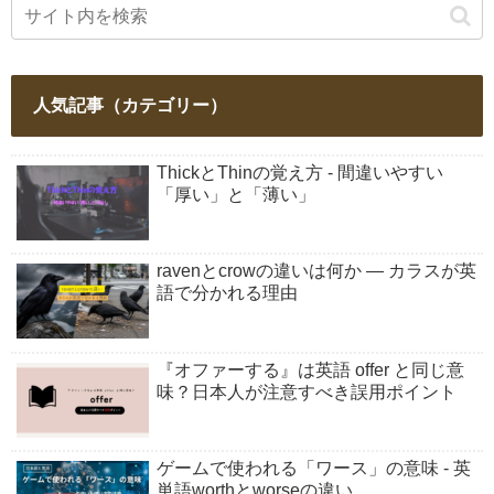
人気記事（カテゴリー）
ThickとThinの覚え方 - 間違いやすい
「厚い」と「薄い」
ravenとcrowの違いは何か ― カラスが英
語で分かれる理由
『オファーする』は英語 offer と同じ意
味？日本人が注意すべき誤用ポイント
ゲームで使われる「ワース」の意味 - 英
単語worthとworseの違い