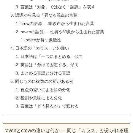
言葉は「対象」ではなく「認識」を表す
語源から見る「異なる視点の言葉」
crowの語源 ― 鳴き声から生まれた言葉
ravenの語源 ― 性質や印象から生まれた言葉
ravenが持つ象徴性
日本語の「カラス」との違い
日本語は「一つにまとめる」傾向
英語は「分けて固定する」傾向
まとめる言語と分ける言語
同じものに複数の名前がある例
視点の違いによる語の分化
役割や意味による分化
言葉は「どう見るか」で変わる
ravenとcrowの違いは何か ― 同じ「カラス」が分かれる理