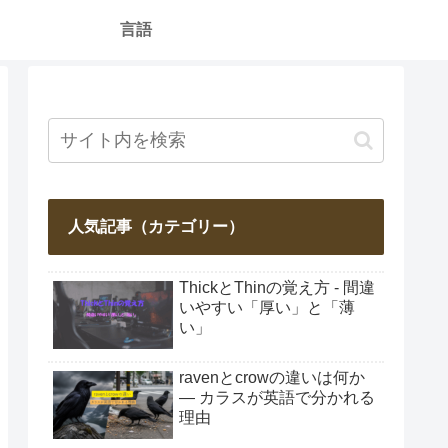
言語
人気記事（カテゴリー）
ThickとThinの覚え方 - 間違
いやすい「厚い」と「薄
い」
ravenとcrowの違いは何か
― カラスが英語で分かれる
理由