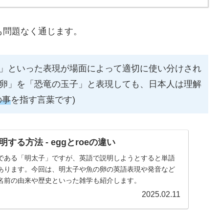
ても問題なく通じます。
」といった表現が場面によって適切に使い分けされ
卵」を「恐竜の玉子」と表現しても、日本人は理解
の事
を指す言葉です)
する方法 - eggとroeの違い
である「明太子」ですが、英語で説明しようとすると単語
あります。今回は、明太子や魚の卵の英語表現や発音など
名前の由来や歴史といった雑学も紹介します。
2025.02.11