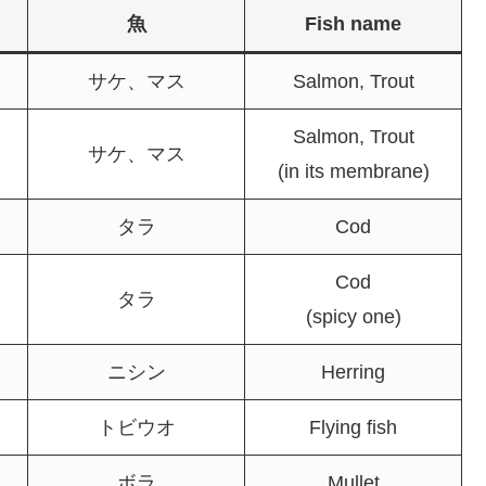
魚
Fish name
サケ、マス
Salmon, Trout
Salmon, Trout
サケ、マス
(in its membrane)
タラ
Cod
Cod
タラ
(spicy one)
ニシン
Herring
トビウオ
Flying fish
ボラ
Mullet