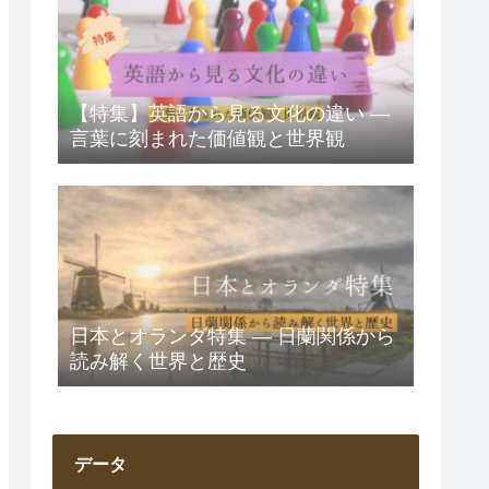
【特集】英語から見る文化の違い ―
言葉に刻まれた価値観と世界観
日本とオランダ特集 ― 日蘭関係から
読み解く世界と歴史
データ