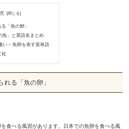
次
れる「魚の卵」
の魚」と英語名まとめ
の違い – 魚卵を表す英単語
文化
られる「魚の卵」
卵を食べる風習があります。日本での魚卵を食べる風