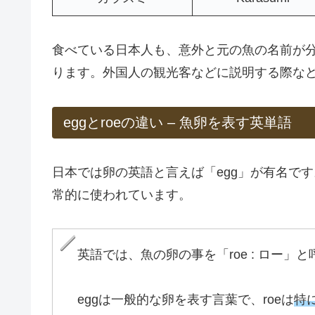
食べている日本人も、意外と元の魚の名前が
ります。外国人の観光客などに説明する際な
eggとroeの違い – 魚卵を表す英単語
日本では卵の英語と言えば「egg」が有名です
常的に使われています。
英語では、魚の卵の事を「roe : ロー」
eggは一般的な卵を表す言葉で、roeは
特