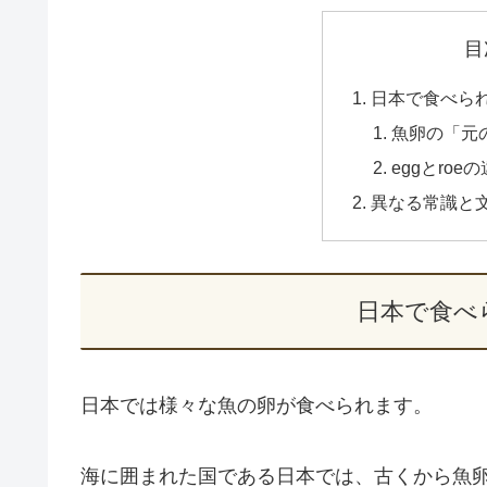
目
日本で食べら
魚卵の「元
eggとroe
異なる常識と
日本で食べ
日本では様々な魚の卵が食べられます。
海に囲まれた国である日本では、古くから魚