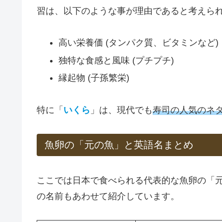
習は、以下のような事が理由であると考えら
高い栄養価 (タンパク質、ビタミンなど)
独特な食感と風味 (プチプチ)
縁起物 (子孫繁栄)
特に「
いくら
」は、現代でも
寿司の人気のネ
魚卵の「元の魚」と英語名まとめ
ここでは日本で食べられる代表的な魚卵の「
の名前もあわせて紹介しています。