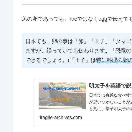
魚の卵であっても、roeではなくeggで伝え
日本でも、卵の事は「卵」「玉子」「タマゴ
ますが、誤っていても伝わります。「恐竜の
できるでしょう。(「玉子」は
特に料理の卵
明太子を英語で説明
日本では身近な食べ物
が思いつかないことが
と共に、辛子明太子の
fragile-archives.com