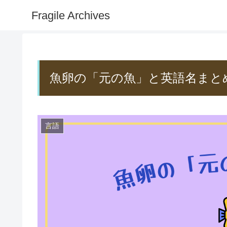
Fragile Archives
魚卵の「元の魚」と英語名まとめ – fish
言語