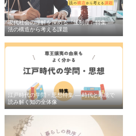
現代社会の理解を深める『法制度』特集 ―
法の構造から考える課題
江戸時代の学問・思想特集 ― 時代と系統で
読み解く知の全体像