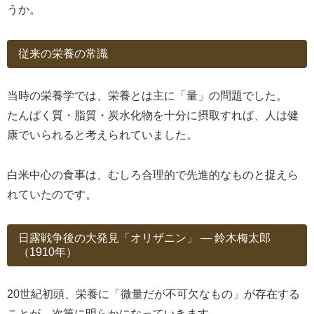
うか。
従来の栄養の常識
当時の栄養学では、栄養とは主に「量」の問題でした。
たんぱく質・脂質・炭水化物を十分に摂取すれば、人は健
康でいられると考えられていました。
白米中心の食事は、むしろ合理的で先進的なものと捉えら
れていたのです。
日露戦争後の大発見「オリザニン」 ― 鈴木梅太郎
（1910年）
20世紀初頭、栄養に「微量だが不可欠なもの」が存在する
ことが、次第に明らかになっていきます。