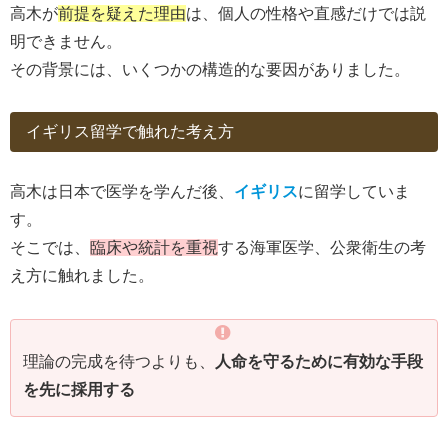
高木が
前提を疑えた理由
は、個人の性格や直感だけでは説
明できません。
その背景には、いくつかの構造的な要因がありました。
イギリス留学で触れた考え方
高木は日本で医学を学んだ後、
イギリス
に留学していま
す。
そこでは、
臨床や統計を重視
する海軍医学、公衆衛生の考
え方に触れました。
理論の完成を待つよりも、
人命を守るために有効な手段
を先に採用する