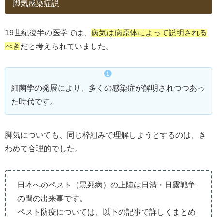
脚気感染症説
19世紀後半の医学では、
病気は病原体によって説明される
べき
だと考えられていました。
細菌学の発展により、多くの感染症が解明されつつあっ
た時代です。
脚気についても、同じ枠組みで理解しようとするのは、き
わめて合理的でした。
日本へのペスト（黒死病）の上陸は日清・日露戦争
の間の出来事です。
ペスト防疫については、以下の記事で詳しくまとめ