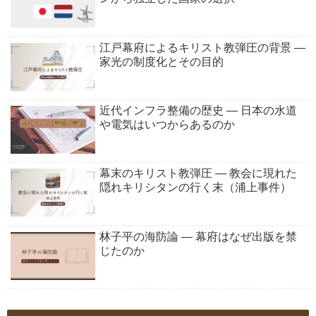
江戸幕府によるキリスト教弾圧の背景 ―
家光の制度化とその目的
近代インフラ整備の歴史 ― 日本の水道
や電気はいつからあるのか
幕末のキリスト教弾圧 ― 教会に現れた
隠れキリシタンの行く末（浦上事件）
林子平の海防論 ― 幕府はなぜ出版を禁
じたのか