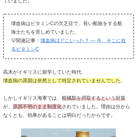
ていました。
壊血病はビタミンCの欠乏症で、長い船旅をする航
海士たちを苦しめていました。
💡関連記事：
壊血病はどこいった？ ― 今、そこに在
るビタミンC
高木がイギリスに留学していた時代、
壊血病の原因は依然として特定されていませんでした
。
しかしイギリス海軍では、
柑橘類を摂取するという対策
が、
原因不明のまま制度化
されていました。理由は分から
なくとも、効果があることは明白だったからです。