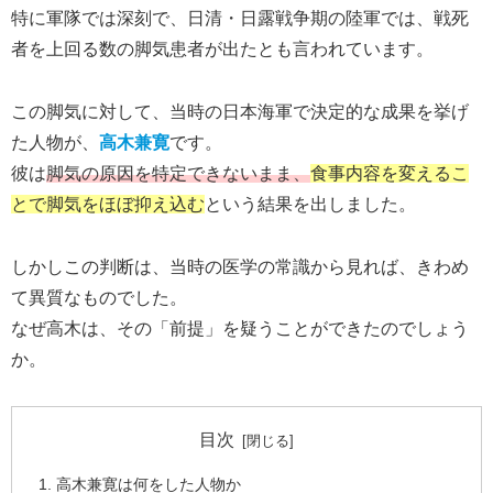
特に軍隊では深刻で、日清・日露戦争期の陸軍では、戦死
者を上回る数の脚気患者が出たとも言われています。
この脚気に対して、当時の日本海軍で決定的な成果を挙げ
た人物が、
高木兼寛
です。
彼は
脚気の原因を特定できないまま、
食事内容を変えるこ
とで脚気をほぼ抑え込む
という結果を出しました。
しかしこの判断は、当時の医学の常識から見れば、きわめ
て異質なものでした。
なぜ高木は、その「前提」を疑うことができたのでしょう
か。
目次
高木兼寛は何をした人物か