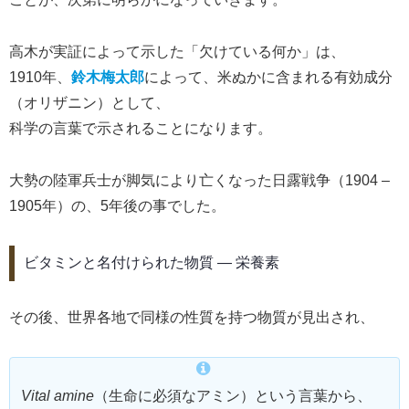
高木が実証によって示した「欠けている何か」は、
1910年、
鈴木梅太郎
によって、米ぬかに含まれる有効成分
（オリザニン）として、
科学の言葉で示されることになります。
大勢の陸軍兵士が脚気により亡くなった日露戦争（1904 –
1905年）の、5年後の事でした。
ビタミンと名付けられた物質 ― 栄養素
その後、世界各地で同様の性質を持つ物質が見出され、
Vital amine
（生命に必須なアミン）という言葉から、