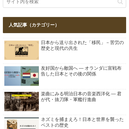
人気記事（カテゴリー）
日本から送り出された「移民」－苦労の
歴史と現代の共生
友好国から敵国へ ― オランダに宣戦布
告した日本とその後の関係
楽曲にみる明治日本の音楽西洋化 ― 君
が代・抜刀隊・軍艦行進曲
ネズミを捕まえろ！日本と世界を襲った
ペストの歴史