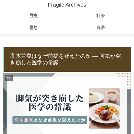
Fragile Archives
歴史
社会
思想
言語
高木兼寛はなぜ前提を疑えたのか ― 脚気が突
き崩した医学の常識
歴史