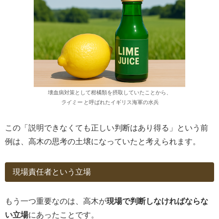
壊血病対策として柑橘類を摂取していたことから、
ライミー
と呼ばれたイギリス海軍の水兵
この「説明できなくても正しい判断はあり得る」という前
例は、高木の思考の土壌になっていたと考えられます。
現場責任者という立場
もう一つ重要なのは、高木が
現場で判断しなければならな
い立場
にあったことです。