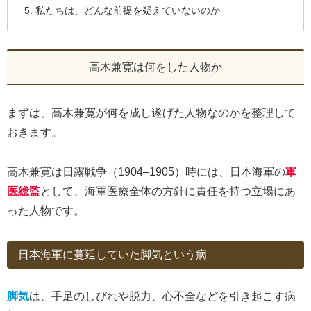
私たちは、どんな前提を疑えていないのか
高木兼寛は何をした人物か
まずは、高木兼寛が何を成し遂げた人物なのかを整理して
おきます。
高木兼寛は日露戦争（1904–1905）時には、日本海軍の
軍
医総監
として、海軍医療全体の方針に責任を持つ立場にあ
った人物です。
日本海軍に蔓延していた脚気という病
脚気
は、手足のしびれや脱力、心不全などを引き起こす病