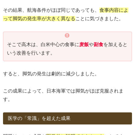
その結果、航海条件がほぼ同じであっても、
食事内容によ
って脚気の発生率が大きく異なる
ことに気づきました。
そこで高木は、白米中心の食事に
麦飯
や
副食
を加えると
いう改善を行います。
すると、脚気の発生は劇的に減少しました。
この成果によって、日本海軍では脚気がほぼ克服されま
す。
医学の「常識」を超えた成果