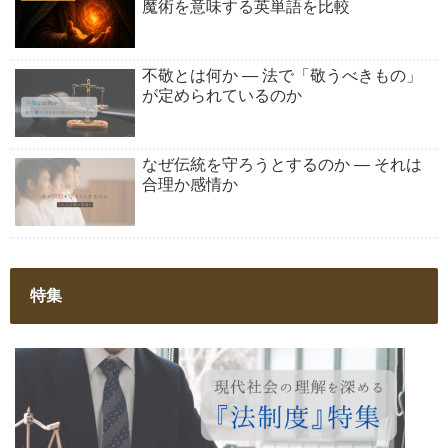
魔術を意味する英単語を比較
不敬とは何か ― 法で「敬うべきもの」
が定められているのか
なぜ伝統を守ろうとするのか ― それは
合理か感情か
特集