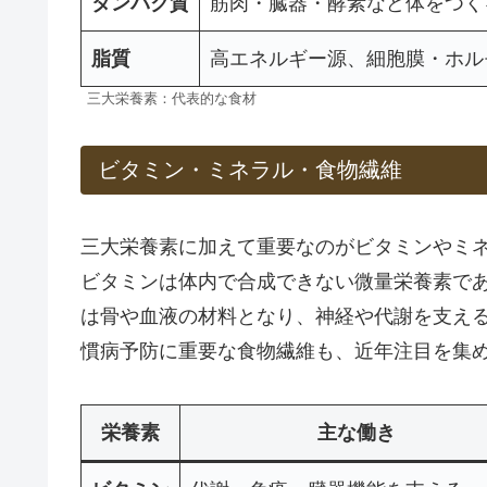
タンパク質
筋肉・臓器・酵素など体をつく
脂質
高エネルギー源、細胞膜・ホル
三大栄養素：代表的な食材
ビタミン・ミネラル・食物繊維
三大栄養素に加えて重要なのがビタミンやミ
ビタミンは体内で合成できない微量栄養素で
は骨や血液の材料となり、神経や代謝を支え
慣病予防に重要な食物繊維も、近年注目を集
栄養素
主な働き