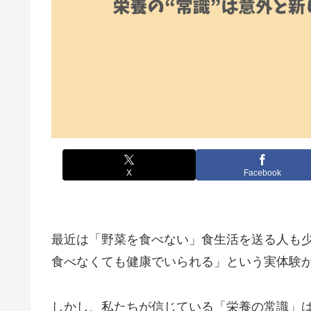
X
Facebook
最近は「野菜を食べない」食生活を送る人も
食べなくても健康でいられる」という実体験
しかし、私たちが信じている「栄養の常識」は