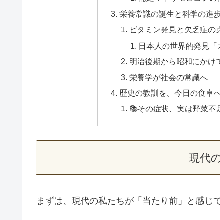
栄養常識の誕生と科学の進
ビタミン発見と欠乏症の
日本人の世界的発見「
明治後期から昭和にかけ
栄養学が社会の常識へ
歴史の教訓を、今日の食卓
📚その症状、実は野菜不
現代
まずは、現代の私たちが「当たり前」と感じ