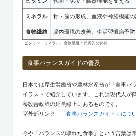
ビタミン
代謝・免疫・臓器機能を支える
ミネラル
骨・歯の形成、血液や神経機能の
食物繊維
腸内環境の改善、生活習慣病予防
ビタミン・ミネラル・食物繊維：代表的な食材
食事バランスガイドの普及
日本では厚生労働省や農林水産省が「食事バ
イラストで紹介しています。これは現代人が
養改善政策の延長線上にあるものです。
💡外部リンク：
「食事バランスガイド」につ
今や「バランスの取れた食事」という言葉は