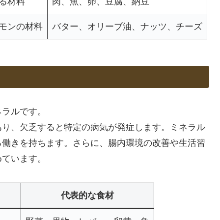
る材料
肉、魚、卵、豆腐、納豆
モンの材料
バター、オリーブ油、ナッツ、チーズ
ネラルです。
あり、欠乏すると特定の病気が発症します。ミネラル
る働きを持ちます。さらに、腸内環境の改善や生活習
めています。
代表的な食材