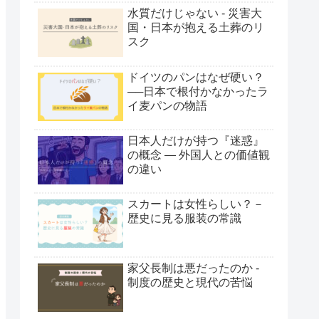
水質だけじゃない - 災害大
国・日本が抱える土葬のリ
スク
ドイツのパンはなぜ硬い？
──日本で根付かなかったラ
イ麦パンの物語
日本人だけが持つ『迷惑』
の概念 ― 外国人との価値観
の違い
スカートは女性らしい？－
歴史に見る服装の常識
家父長制は悪だったのか -
制度の歴史と現代の苦悩