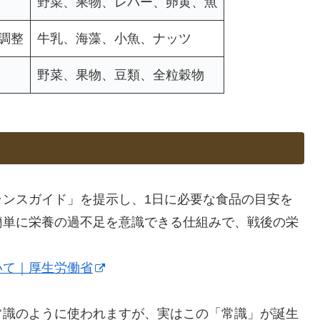
野菜、果物、レバー、卵黄、魚
調整
牛乳、海藻、小魚、ナッツ
野菜、果物、豆類、全粒穀物
ランスガイド」を提示し、1日に必要な食品の目安を
簡単に栄養の過不足を意識できる仕組みで、戦後の栄
いて｜厚生労働省
常識のように使われますが、実はこの「常識」が誕生