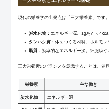
三大栄養素とエネルギーの基礎
現代の栄養学の出発点は「三大栄養素」です
炭水化物
：エネルギー源。1gあたり4kca
タンパク質
：体をつくる材料。ホルモン
脂質
：効率的なエネルギー源。細胞膜や
三大栄養素のバランスを意識することは、健
栄養素
主な働き
炭水化物
エネルギー源