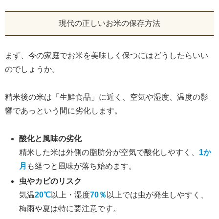
現代の正しいお米の保存方法
まず、今の家庭でお米を美味しく保つにはどうしたらいい
のでしょうか。
精米後の米は「生鮮食品」に近く、空気や湿度、温度の影
響であっという間に劣化します。
酸化と風味の劣化
精米した米は外側の脂肪分が空気で酸化しやすく、
1か
月
も経つと風味が落ち始めます。
虫やカビのリスク
気温
20℃
以上・湿度
70％
以上では虫が発生しやすく、
梅雨や夏は特に要注意です。