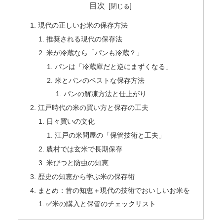
目次
現代の正しいお米の保存方法
推奨される現代の保存法
米が冷蔵なら「パンも冷蔵？」
パンは「冷蔵庫だと逆にまずくなる」
米とパンのベストな保存方法
パンの解凍方法と仕上がり
江戸時代の米の買い方と保存の工夫
日々買いの文化
江戸の米問屋の「保管技術と工夫」
農村では玄米で長期保存
米びつと防虫の知恵
歴史の知恵から学ぶ米の保存術
まとめ：昔の知恵＋現代の技術でおいしいお米を
✅米の購入と保管のチェックリスト