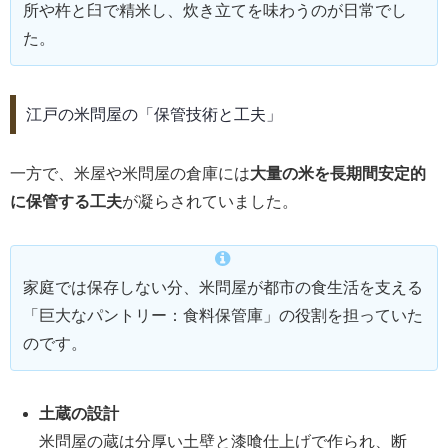
所や杵と臼で精米し、炊き立てを味わうのが日常でし
た。
江戸の米問屋の「保管技術と工夫」
一方で、米屋や米問屋の倉庫には
大量の米を長期間安定的
に保管する工夫
が凝らされていました。
家庭では保存しない分、米問屋が都市の食生活を支える
「巨大なパントリー：食料保管庫」の役割を担っていた
のです。
土蔵の設計
米問屋の蔵は分厚い土壁と漆喰仕上げで作られ、断