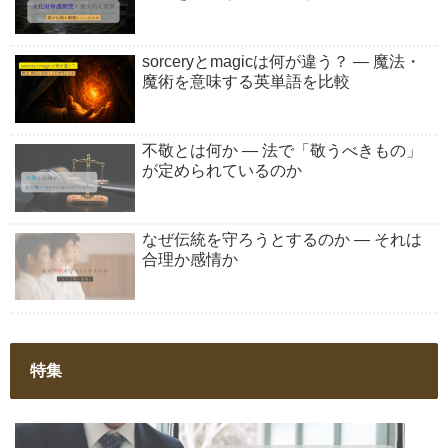
sorceryとmagicは何が違う？ ― 魔法・
魔術を意味する英単語を比較
不敬とは何か ― 法で「敬うべきもの」
が定められているのか
なぜ伝統を守ろうとするのか ― それは
合理か感情か
特集