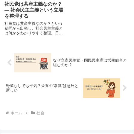
社民党は共産主義なのか？
― 社会民主主義という立場
を整理する
社民党は共産主義なのか？という
疑問から出発し、社会民主主義と
は何かをわかりやすく整理。日本
社会党からの流れや労働組合との
関係も含め、政治思想の構造を解
説します。現代政治の理解を深め
たい方に。
なぜ立憲民主党・国民民主党は労働組合と
組むのか？
野菜なしでも平気？栄養の“常識”は意外と
新しい
ホーム
社会