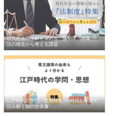
現代社会の理解を深める『法制度』特集 ―
法の構造から考える課題
江戸時代の学問・思想特集 ― 時代と系統で
読み解く知の全体像