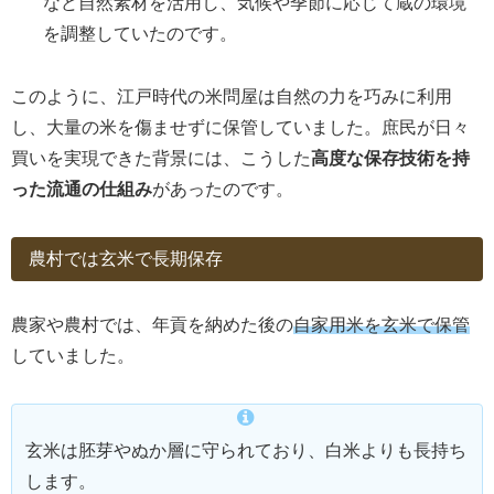
など自然素材を活用し、気候や季節に応じて蔵の環境
を調整していたのです。
このように、江戸時代の米問屋は自然の力を巧みに利用
し、大量の米を傷ませずに保管していました。庶民が日々
買いを実現できた背景には、こうした
高度な保存技術を持
った流通の仕組み
があったのです。
農村では玄米で長期保存
農家や農村では、年貢を納めた後の
自家用米を玄米で保管
していました。
玄米は胚芽やぬか層に守られており、白米よりも長持ち
します。