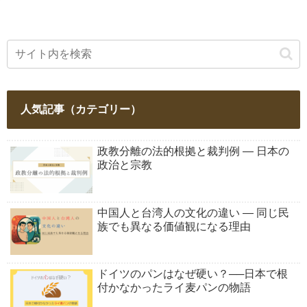
人気記事（カテゴリー）
政教分離の法的根拠と裁判例 ― 日本の
政治と宗教
中国人と台湾人の文化の違い ― 同じ民
族でも異なる価値観になる理由
ドイツのパンはなぜ硬い？──日本で根
付かなかったライ麦パンの物語