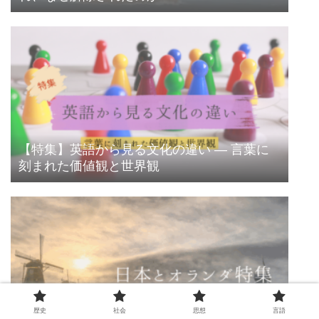
【特集】英語から見る文化の違い ― 言葉に
刻まれた価値観と世界観
歴史
社会
思想
言語