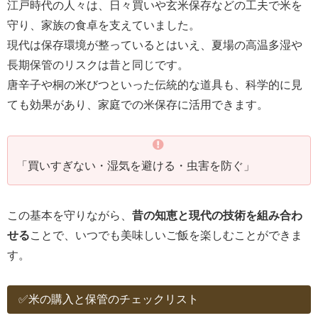
江戸時代の人々は、日々買いや玄米保存などの工夫で米を
守り、家族の食卓を支えていました。
現代は保存環境が整っているとはいえ、夏場の高温多湿や
長期保管のリスクは昔と同じです。
唐辛子や桐の米びつといった伝統的な道具も、科学的に見
ても効果があり、家庭での米保存に活用できます。
「買いすぎない・湿気を避ける・虫害を防ぐ」
この基本を守りながら、
昔の知恵と現代の技術を組み合わ
せる
ことで、いつでも美味しいご飯を楽しむことができま
す。
✅米の購入と保管のチェックリスト