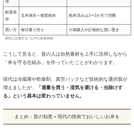
理
鮮度保
玄米保存＋都度精米
精米済みは1〜2か月で消費
持
買い方
毎日量り売り
小袋購入や計画的な買い置き
現代に応用する “江戸の米保存術”
こうして見ると、昔の人は自然素材を上手に活用しながら
「米を守る仕組み」を作っていたことがわかります。
現代は冷蔵庫や乾燥剤、真空パックなど技術的な選択肢が
増えましたが、
「適量を買う・湿気を避ける・虫除けす
る」という基本は変わっていません。
まとめ：昔の知恵＋現代の技術でおいしいお米を