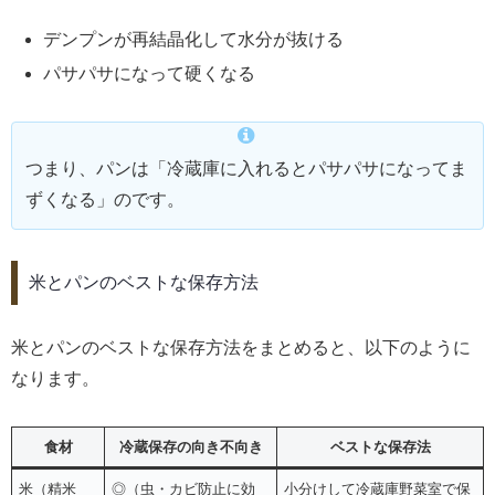
デンプンが再結晶化して水分が抜ける
パサパサになって硬くなる
つまり、パンは「冷蔵庫に入れるとパサパサになってま
ずくなる」のです。
米とパンのベストな保存方法
米とパンのベストな保存方法をまとめると、以下のように
なります。
食材
冷蔵保存の向き不向き
ベストな保存法
米（精米
◎（虫・カビ防止に効
小分けして冷蔵庫野菜室で保