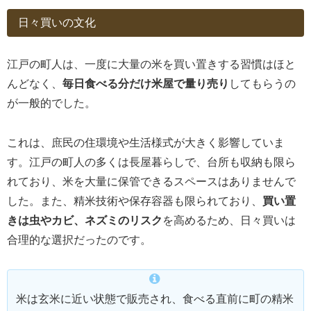
日々買いの文化
江戸の町人は、一度に大量の米を買い置きする習慣はほと
んどなく、
毎日食べる分だけ米屋で量り売り
してもらうの
が一般的でした。
これは、庶民の住環境や生活様式が大きく影響していま
す。江戸の町人の多くは長屋暮らしで、台所も収納も限ら
れており、米を大量に保管できるスペースはありませんで
した。また、精米技術や保存容器も限られており、
買い置
きは虫やカビ、ネズミのリスク
を高めるため、日々買いは
合理的な選択だったのです。
米は玄米に近い状態で販売され、食べる直前に町の精米