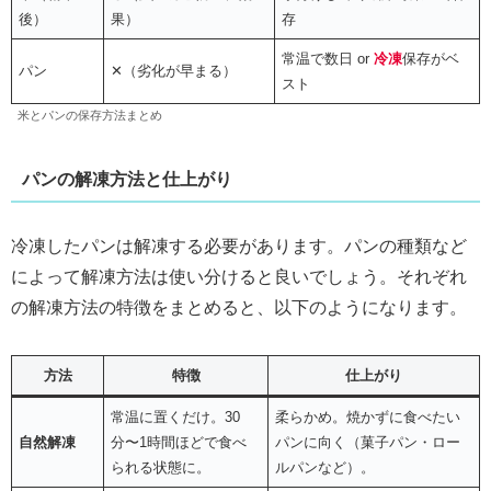
後）
果）
存
常温で数日 or
冷凍
保存がベ
パン
✕（劣化が早まる）
スト
米とパンの保存方法まとめ
パンの解凍方法と仕上がり
冷凍したパンは解凍する必要があります。パンの種類など
によって解凍方法は使い分けると良いでしょう。それぞれ
の解凍方法の特徴をまとめると、以下のようになります。
方法
特徴
仕上がり
常温に置くだけ。30
柔らかめ。焼かずに食べたい
自然解凍
分〜1時間ほどで食べ
パンに向く（菓子パン・ロー
られる状態に。
ルパンなど）。