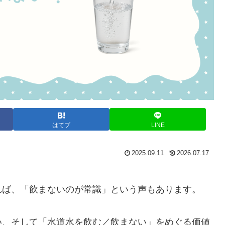
はてブ
LINE
2025.09.11
2026.07.17
れば、「飲まないのが常識」という声もあります。
い、そして「水道水を飲む／飲まない」をめぐる価値