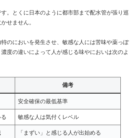
です。とくに日本のように都市部まで配水管が張り巡
欠かせません。
独特のにおいを発生させ、敏感な人には苦味や薬っぽ
、濃度の違いによって人が感じる味やにおいは次のよ
備考
安全確保の最低基準
いる
敏感な人は気付くレベル
識
「まずい」と感じる人が出始める