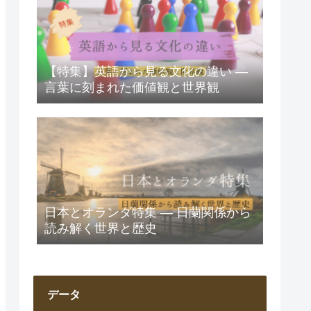
【特集】英語から見る文化の違い ―
言葉に刻まれた価値観と世界観
日本とオランダ特集 ― 日蘭関係から
読み解く世界と歴史
データ