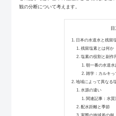
観の分断について考えます。
目
日本の水道水と残留
残留塩素とは何か
塩素の役割と副作
朝一番の水道水
雑学：カルキっ
地域によって異なる
水源の違い
関連記事：水質
配水距離と季節
実際の地域差の例