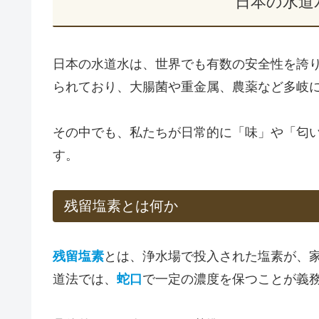
日本の水道
日本の水道水は、世界でも有数の安全性を誇
られており、大腸菌や重金属、農薬など多岐
その中でも、私たちが日常的に「味」や「匂
す。
残留塩素とは何か
残留塩素
とは、浄水場で投入された塩素が、
道法では、
蛇口
で一定の濃度を保つことが義