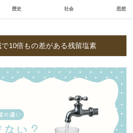
歴史
社会
思想
域で10倍もの差がある残留塩素