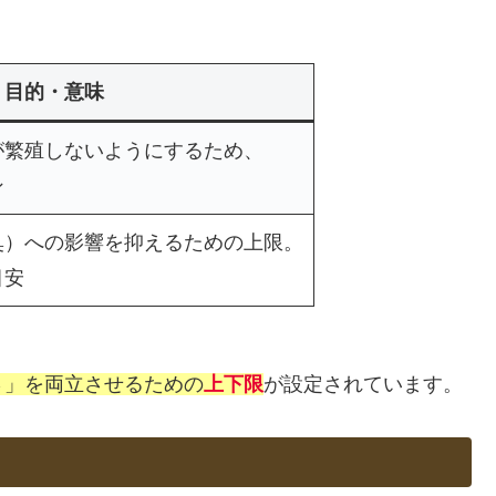
目的・意味
が繁殖しないようにするため、
ン
臭）への影響を抑えるための上限。
目安
さ」を両立させるための
上下限
が設定されています。