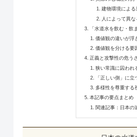
建物環境による
人によって異な
「水道水を飲む・飲
価値観の違いが浮き
価値観を分ける要
正義と攻撃性の危う
狭い常識に囚われ
「正しい側」に立
多様性を尊重する
本記事の要点まとめ
関連記事：日本の