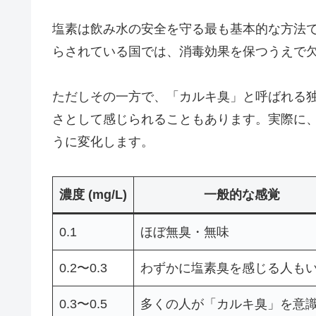
塩素は飲み水の安全を守る最も基本的な方法
らされている国では、消毒効果を保つうえで
ただしその一方で、「カルキ臭」と呼ばれる
さとして感じられることもあります。実際に
うに変化します。
濃度 (mg/L)
一般的な感覚
0.1
ほぼ無臭・無味
0.2〜0.3
わずかに塩素臭を感じる人も
0.3〜0.5
多くの人が「カルキ臭」を意