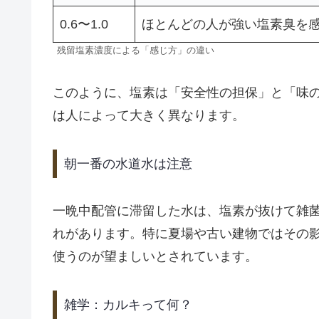
0.6〜1.0
ほとんどの人が強い塩素臭を
残留塩素濃度による「感じ方」の違い
このように、塩素は「安全性の担保」と「味
は人によって大きく異なります。
朝一番の水道水は注意
一晩中配管に滞留した水は、塩素が抜けて雑
れがあります。特に夏場や古い建物ではその
使うのが望ましいとされています。
雑学：カルキって何？