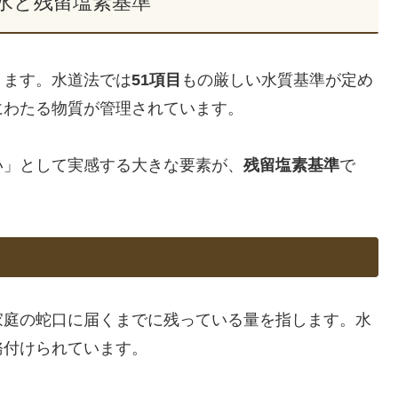
水と残留塩素基準
ります。水道法では
51項目
もの厳しい水質基準が定め
にわたる物質が管理されています。
い」として実感する大きな要素が、
残留塩素基準
で
家庭の蛇口に届くまでに残っている量を指します。水
務付けられています。