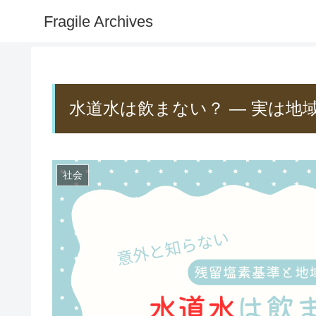
Fragile Archives
水道水は飲まない？ ― 実は地
社会