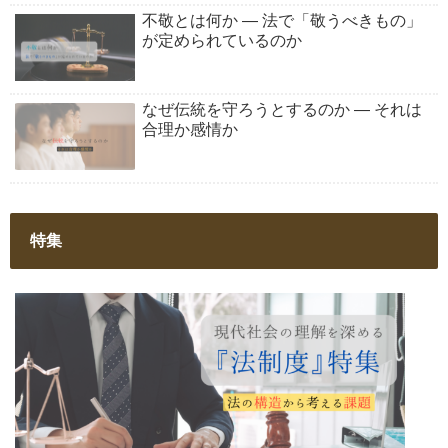
不敬とは何か ― 法で「敬うべきもの」
が定められているのか
なぜ伝統を守ろうとするのか ― それは
合理か感情か
特集