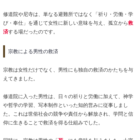
修道院や尼寺は、単なる避難所ではなく「祈り・労働・学
び・奉仕」を通じて女性に新しい意味を与え、孤立から
救
済
する場だったのです。
宗教による男性の救済
宗教は女性だけでなく、男性にも独自の救済のかたちを与
えてきました。
修道院に入った男性は、日々の祈りと労働に加えて、神学
や哲学の学習、写本制作といった知的営みに従事しまし
た。これは世俗社会の競争や責任から解放され、学問と信
仰に生きることで救済を得る仕組みでした。