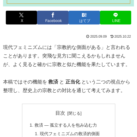
X
Facebook
はてブ
LINE
2025.09.09
2025.10.22
現代フェミニズムには「宗教的な側面がある」と言われる
ことがあります。突飛な見方に聞こえるかもしれません
が、よく見ると確かに宗教と似た機能を果たしています。
本稿ではその機能を
救済
と
正当化
という二つの視点から
整理し、歴史上の宗教との対比を通じて考えてみます。
目次
救済 ― 孤立する人を包み込む力
現代フェミニズムの救済的側面