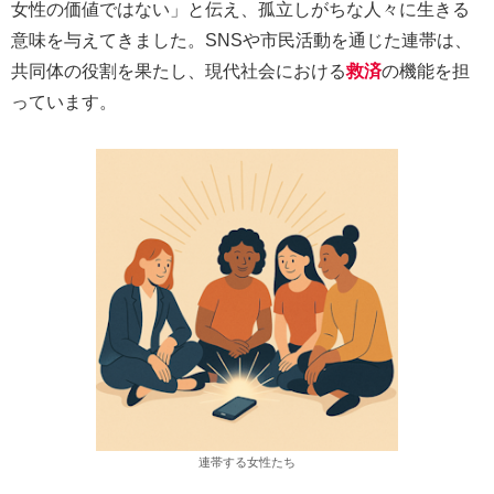
女性の価値ではない」と伝え、孤立しがちな人々に生きる
意味を与えてきました。SNSや市民活動を通じた連帯は、
共同体の役割を果たし、現代社会における
救済
の機能を担
っています。
連帯する女性たち