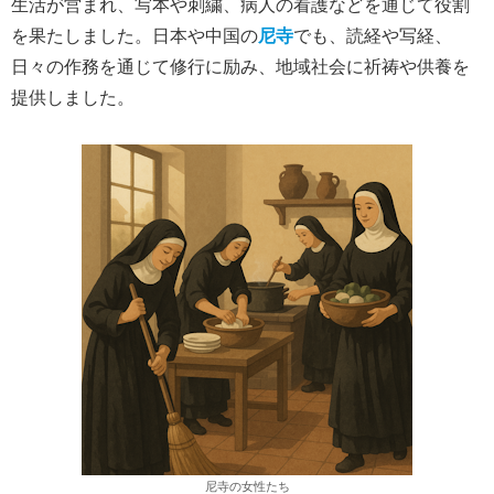
生活が営まれ、写本や刺繍、病人の看護などを通じて役割
を果たしました。日本や中国の
尼寺
でも、読経や写経、
日々の作務を通じて修行に励み、地域社会に祈祷や供養を
提供しました。
尼寺の女性たち