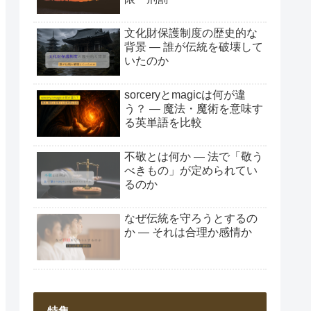
文化財保護制度の歴史的な
背景 ― 誰が伝統を破壊して
いたのか
sorceryとmagicは何が違
う？ ― 魔法・魔術を意味す
る英単語を比較
不敬とは何か ― 法で「敬う
べきもの」が定められてい
るのか
なぜ伝統を守ろうとするの
か ― それは合理か感情か