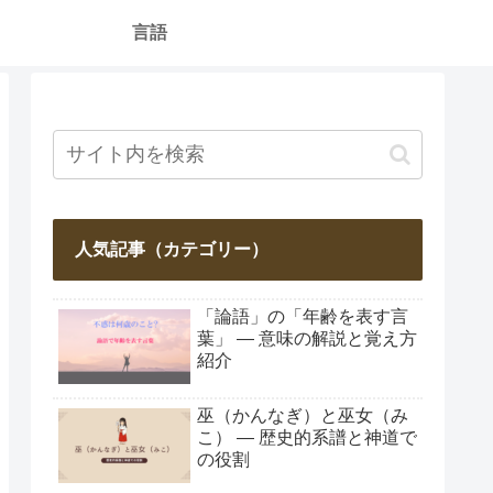
言語
人気記事（カテゴリー）
「論語」の「年齢を表す言
葉」 ― 意味の解説と覚え方
紹介
巫（かんなぎ）と巫女（み
こ） ― 歴史的系譜と神道で
の役割