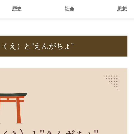
歴史
社会
思想
ょくえ）と”えんがちょ”