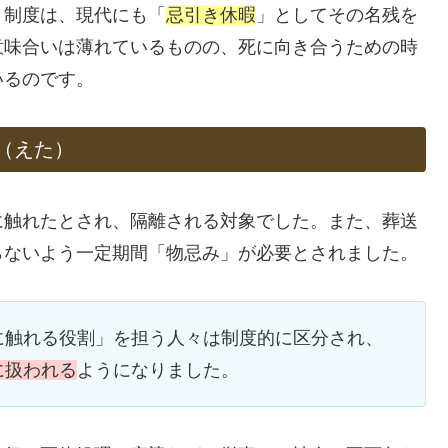
」制度は、現代にも「
忌引き休暇
」としてその名残を
意味合いは薄れているものの、死に向き合うための時
いるのです。
（えた）
に触れたとされ、隔離される対象でした。また、葬送
らないよう一定期間「物忌み」が必要とされました。
に触れる役割」を担う人々は制度的に区分され、
に扱われる
ようになりました。