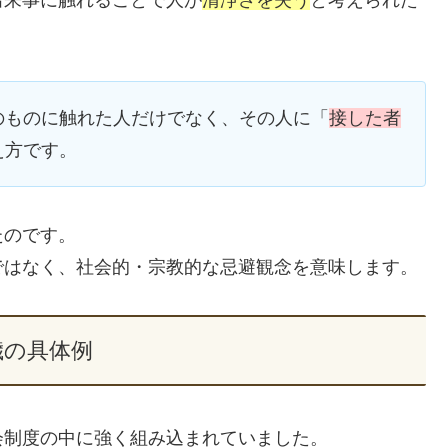
出来事に触れることで人が
清浄さを失う
と考えられた
のものに触れた人だけでなく、その人に「
接した者
え方です。
たのです。
ではなく、社会的・宗教的な忌避観念を意味します。
穢の具体例
会制度の中に強く組み込まれていました。