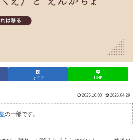
はてブ
LINE
2025.10.03
2026.04.29
集
の一部です。