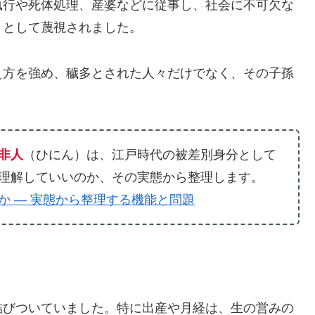
執行や死体処理、産婆などに従事し、社会に不可欠な
」として蔑視されました。
え方を強め、穢多とされた人々だけでなく、その子孫
。
非人
（ひにん）は、江戸時代の被差別身分として
理解していいのか、その実態から整理します。
か ― 実態から整理する機能と問題
結びついていました。特に出産や月経は、生の営みの