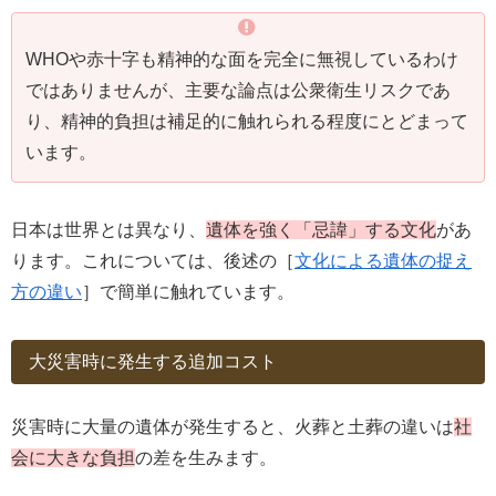
WHOや赤十字も精神的な面を完全に無視しているわけ
ではありませんが、主要な論点は公衆衛生リスクであ
り、精神的負担は補足的に触れられる程度にとどまって
います。
日本は世界とは異なり、
遺体を強く「忌諱」する文化
があ
ります。これについては、後述の［
文化による遺体の捉え
方の違い
］で簡単に触れています。
大災害時に発生する追加コスト
災害時に大量の遺体が発生すると、火葬と土葬の違いは
社
会に大きな負担
の差を生みます。