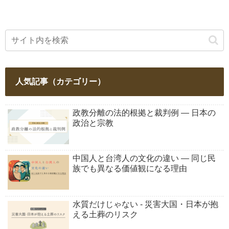
人気記事（カテゴリー）
政教分離の法的根拠と裁判例 ― 日本の
政治と宗教
中国人と台湾人の文化の違い ― 同じ民
族でも異なる価値観になる理由
水質だけじゃない - 災害大国・日本が抱
える土葬のリスク