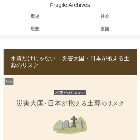
Fragile Archives
歴史
社会
思想
言語
水質だけじゃない – 災害大国・日本が抱える土
葬のリスク
社会