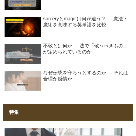
sorceryとmagicは何が違う？ ― 魔法・
魔術を意味する英単語を比較
不敬とは何か ― 法で「敬うべきもの」
が定められているのか
なぜ伝統を守ろうとするのか ― それは
合理か感情か
特集