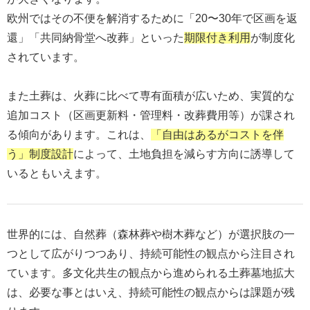
欧州ではその不便を解消するために「20〜30年で区画を返
還」「共同納骨堂へ改葬」といった
期限付き利用
が制度化
されています。
また土葬は、火葬に比べて専有面積が広いため、実質的な
追加コスト（区画更新料・管理料・改葬費用等）が課され
る傾向があります。これは、
「自由はあるがコストを伴
う」制度設計
によって、土地負担を減らす方向に誘導して
いるともいえます。
世界的には、自然葬（森林葬や樹木葬など）が選択肢の一
つとして広がりつつあり、持続可能性の観点から注目され
ています。多文化共生の観点から進められる土葬墓地拡大
は、必要な事とはいえ、持続可能性の観点からは課題が残