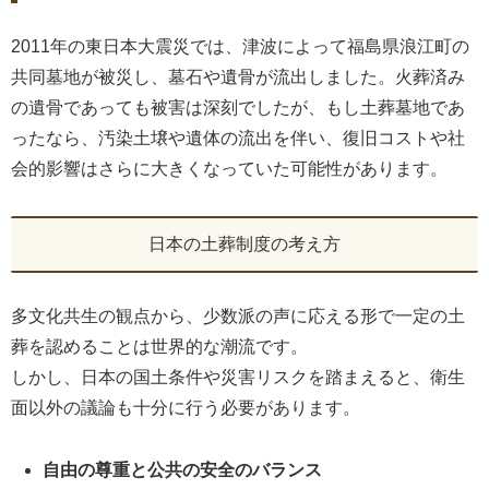
2011年の東日本大震災では、津波によって福島県浪江町の
共同墓地が被災し、墓石や遺骨が流出しました。火葬済み
の遺骨であっても被害は深刻でしたが、もし土葬墓地であ
ったなら、汚染土壌や遺体の流出を伴い、復旧コストや社
会的影響はさらに大きくなっていた可能性があります。
日本の土葬制度の考え方
多文化共生の観点から、少数派の声に応える形で一定の土
葬を認めることは世界的な潮流です。
しかし、日本の国土条件や災害リスクを踏まえると、衛生
面以外の議論も十分に行う必要があります。
自由の尊重と公共の安全のバランス