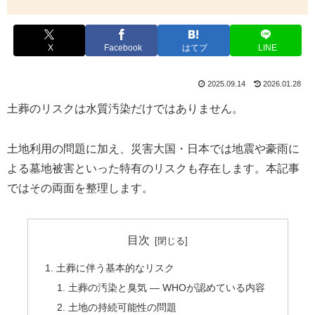
X
Facebook
はてブ
LINE
2025.09.14
2026.01.28
土葬のリスクは水質汚染だけではありません。
土地利用の問題に加え、災害大国・日本では地震や豪雨に
よる墓地被害といった特有のリスクも存在します。本記事
ではその両面を整理します。
目次
土葬に伴う基本的なリスク
土葬の汚染と臭気 ― WHOが認めている内容
土地の持続可能性の問題