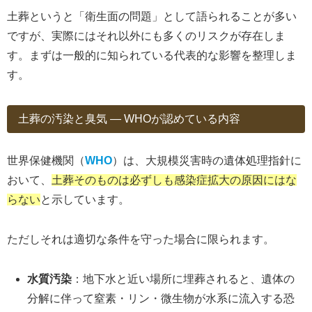
土葬というと「衛生面の問題」として語られることが多い
ですが、実際にはそれ以外にも多くのリスクが存在しま
す。まずは一般的に知られている代表的な影響を整理しま
す。
土葬の汚染と臭気 ― WHOが認めている内容
世界保健機関（
WHO
）は、大規模災害時の遺体処理指針に
おいて、
土葬そのものは必ずしも感染症拡大の原因にはな
らない
と示しています。
ただしそれは適切な条件を守った場合に限られます。
水質汚染
：地下水と近い場所に埋葬されると、遺体の
分解に伴って窒素・リン・微生物が水系に流入する恐