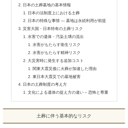
日本の土葬墓地の基本情報
日本の法制度上における土葬
日本の特殊な事情 ― 墓地は永続利用が前提
災害大国・日本特有の土葬リスク
水害での遺体・汚染土壌の流出
水害がもたらす衛生リスク
水害がもたらす精神リスク
大災害時に発生する追加コスト
関東大震災後に火葬が加速した理由
東日本大震災での墓地被害
日本の土葬制度の考え方
文化による遺体の捉え方の違い – 恐怖と尊重
土葬に伴う基本的なリスク