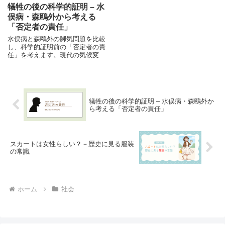
犠牲の後の科学的証明 – 水
俣病・森鴎外から考える
「否定者の責任」
水俣病と森鴎外の脚気問題を比較
し、科学的証明前の「否定者の責
任」を考えます。現代の気候変動
などにも通じる教訓を探ります。
犠牲の後の科学的証明 – 水俣病・森鴎外か
ら考える「否定者の責任」
スカートは女性らしい？－歴史に見る服装
の常識
ホーム
社会