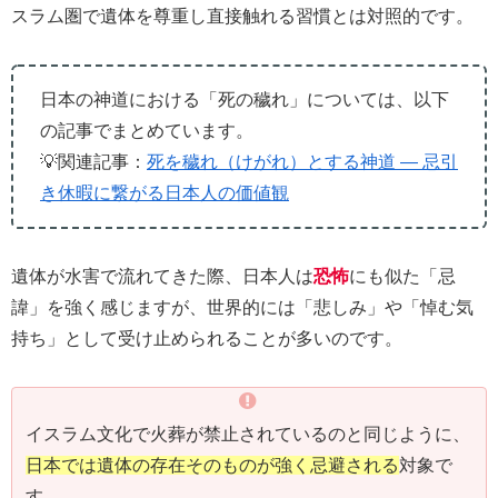
スラム圏で遺体を尊重し直接触れる習慣とは対照的です。
日本の神道における「死の穢れ」については、以下
の記事でまとめています。
💡関連記事：
死を穢れ（けがれ）とする神道 ― 忌引
き休暇に繋がる日本人の価値観
遺体が水害で流れてきた際、日本人は
恐怖
にも似た「忌
諱」を強く感じますが、世界的には「悲しみ」や「悼む気
持ち」として受け止められることが多いのです。
イスラム文化で火葬が禁止されているのと同じように、
日本では遺体の存在そのものが強く忌避される
対象で
す。