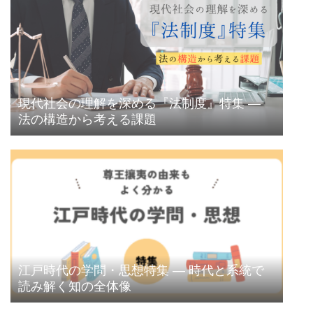
現代社会の理解を深める『法制度』特集 ―
法の構造から考える課題
江戸時代の学問・思想特集 ― 時代と系統で
読み解く知の全体像