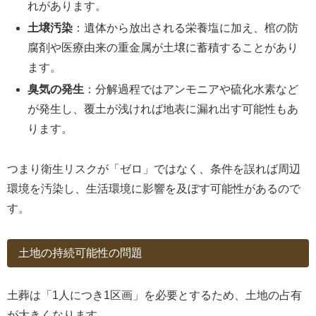
れがあります。
土壌汚染
：遺体から放出される栄養塩に加え、棺の防
腐剤や医療由来の重金属が土壌に蓄積することがあり
ます。
臭気の発生
：分解過程ではアンモニアや硫化水素など
が発生し、覆土が浅ければ地表に漏れ出す可能性もあ
ります。
つまり衛生リスクが「ゼロ」ではなく、条件を誤れば周辺
環境を汚染し、生活環境に影響を及ぼす可能性があるので
す。
土地の持続可能性の問題
土葬は「1人につき1区画」を必要とするため、土地の占有
が大きくなります。