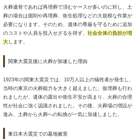
火葬遺骨であれば再埋葬で済むケースが多いのに対し、土
葬の場合は掘削や再埋葬、衛生処理などの大規模な作業が
必要になります。そのため、遺体の尊厳を守るために追加
のコストや人員を投入せざるを得ず、
社会全体の負担が増
大
します。
関東大震災後に火葬が加速した理由
1923年の関東大震災では、10万人以上の犠牲者が発生し、
当時の東京の火葬能力を大きく超えました。仮埋葬も行わ
れましたが、遺体の露出や衛生不安が高まり、火葬の合理
性が社会に強く認識されました。その後、火葬場の増設が
進み、土葬から火葬への転換が一気に加速しました。
東日本大震災での墓地被害