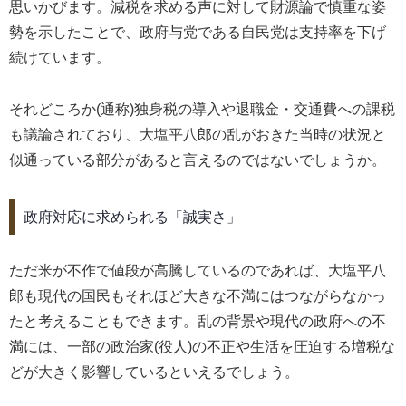
思いかびます。減税を求める声に対して財源論で慎重な姿
勢を示したことで、政府与党である自民党は支持率を下げ
続けています。
それどころか(通称)独身税の導入や退職金・交通費への課税
も議論されており、大塩平八郎の乱がおきた当時の状況と
似通っている部分があると言えるのではないでしょうか。
政府対応に求められる「誠実さ」
ただ米が不作で値段が高騰しているのであれば、大塩平八
郎も現代の国民もそれほど大きな不満にはつながらなかっ
たと考えることもできます。乱の背景や現代の政府への不
満には、一部の政治家(役人)の不正や生活を圧迫する増税な
どが大きく影響しているといえるでしょう。