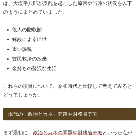
は、大塩平八郎が反乱を起こした原因や当時の状況を以下
のようにまとめていました。
役人の贈収賄
縁故による出世
重い課税
貧民救済の放棄
金持ちの贅沢な生活
これらの項目について、令和時代と比較して考えてみると
どうでしょうか。
現代の「政治とカネ」問題や財務省デモ
まず最初に、
政治とカネの問題や財務省デモ
といった点が