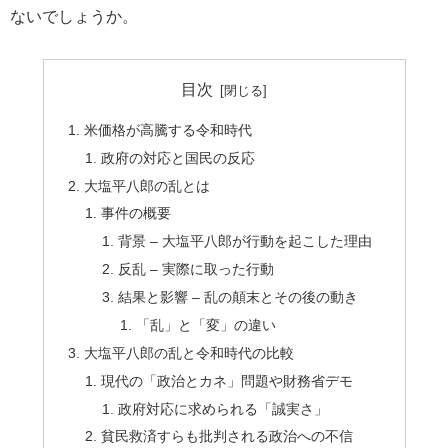
ないでしょうか。
目次
米価格が高騰する令和時代
政府の対応と国民の反応
大塩平八郎の乱とは
事件の概要
背景 – 大塩平八郎が行動を起こした理由
反乱 – 実際に取った行動
結果と影響 – 乱の顛末とその後の動き
「乱」と「変」の違い
大塩平八郎の乱と令和時代の比較
現代の「政治とカネ」問題や財務省デモ
政府対応に求められる「誠実さ」
貧民救済すらも批判される政治への不信