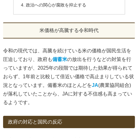
政治への関心が腐敗を抑止する
米価格が高騰する令和時代
令和の現代では、高騰を続けている米の価格が国民生活を
圧迫しており、政府も
備蓄米
の放出を行うなどの対策を行
っていますが、2025年の段階では期待した効果が得られて
おらず、1年前と比較して倍近い価格で高止まりしている状
況となっています。備蓄米のほとんどを
JA
(農業協同組合)
が落札していたことから、JAに対する不信感も高まってい
るようです。
政府の対応と国民の反応