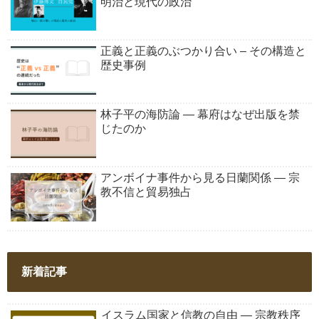
明治と現代の政治
正義と正義のぶつかり合い – その構造と
歴史事例
林子平の海防論 ― 幕府はなぜ出版を禁
じたのか
アンボイナ事件から見る日蘭関係 ― 宗
教不信と貿易独占
新着記事
イスラム国家と信教の自由 ― 宗教秩序