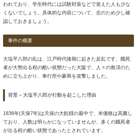
われており、学生時代には試験対策などで覚えた人も少な
くないでしょう。具体的な内容について、念のため少し確
認しておきましょう。
事件の概要
大塩平八郎の乱は、江戸時代後期に起きた反乱です。餓死
者が大勢出る程の酷い状態だった大阪で、人々の救済のた
めに立ち上がり、奉行所や豪商を攻撃しました。
背景 – 大塩平八郎が行動を起こした理由
1836年(天保7年)は天保の大飢饉の最中で、米価格は高騰し
ており、人数は明らかになっていませんが、多くの餓死者
が出る程の酷い状態であったとされています。