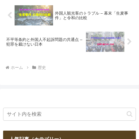
外国人観光客のトラブル – 幕末「生麦事
件」と令和の比較
不平等条約と外国人不起訴問題の共通点 –
犯罪を裁けない日本
ホーム
歴史