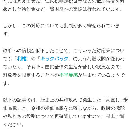
うには見えません。住民税非課税世帯などの低所得者を対
象とした給付金など、貧困層への支援は行われています。
しかし、この対応についても批判が多く寄せられていま
す。
政府への信頼が低下したことで、こういった対応策につい
ても「
利権
」や「
キックバック
」のような贈収賄が疑われ
ていたり、そもそも国民全体の生活が苦しい状況なので、
対象者を限定することへの
不平等感
が生まれているようで
す。
以下の記事では、歴史上の兵糧攻めで発生した「高直し : 米
価高騰」と、令和の米価高騰を比較しながら、政府の機能
や私たちの役割について再確認していますので、是非ご覧
ください。