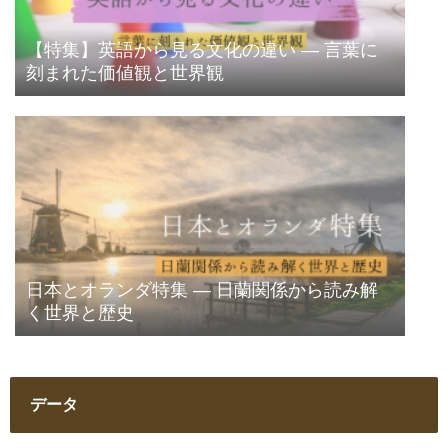
【特集】英語から見る文化の違い ― 言葉に
刻まれた価値観と世界観
日本とオランダ特集 ― 日蘭関係から読み解
く世界と歴史
データ