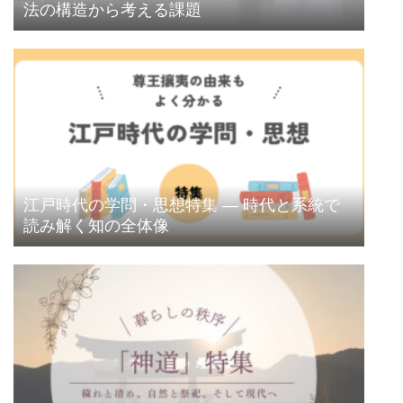
法の構造から考える課題
江戸時代の学問・思想特集 ― 時代と系統で
読み解く知の全体像