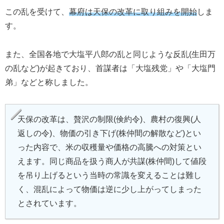
この乱を受けて、
幕府は天保の改革に取り組みを開始
しま
す。
また、全国各地で大塩平八郎の乱と同じような反乱(生田万
の乱など)が起きており、首謀者は「大塩残党」や「大塩門
弟」などと称しました。
天保の改革は、贅沢の制限(倹約令)、農村の復興(人
返しの令)、物価の引き下げ(株仲間の解散など)とい
った内容で、米の収穫量や価格の高騰への対策とい
えます。同じ商品を扱う商人が共謀(株仲間)して値段
を吊り上げるという当時の常識を変えることは難し
く、混乱によって物価は逆に少し上がってしまった
とされています。