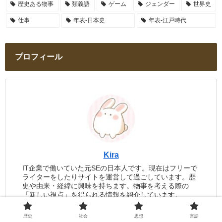
歴史ある物事
類義語
ゲーム
ジェンダー
世界史
仕事
年表-日本史
年表-江戸時代
プロフィール
Kira
IT企業で働いていた元SEの日本人です。現在はフリーで
ライターをしたりサイトを運営して過ごしています。歴
史や由来・経緯に興味を持ちます。物事を考える際の
「新しい視点」を得られる情報を紹介しています。
歴史
社会
思想
言語