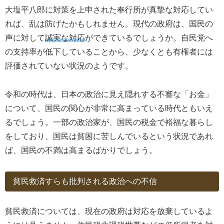
大塩平八郎に対策を上申された奉行所が真摯な対応してい
れば、乱は防げたかもしれません。現代の政府は、国民の
声に対して
誠実な対応
ができているでしょうか。自民党へ
の支持率が低下していることから、少なくとも有権者には
評価されていない状況のようです。
令和の時代は、日本の政治に見え隠れする不審な「お金」
について、国民の関心が非常に高まっている時代ともいえ
るでしょう。一部の政治家が、国民の税金で裕福な暮らし
をしており、国民は貧困に苦しんでいるという状況であれ
ば、国民の不満は高まるばかりでしょう。
貧民救済すらも批判される政治への不信
貧民救済については、現在の政府は対応を放棄しているよ