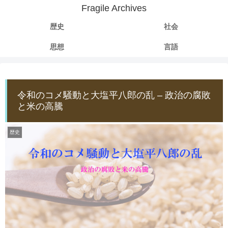
Fragile Archives
歴史
社会
思想
言語
令和のコメ騒動と大塩平八郎の乱 – 政治の腐敗
と米の高騰
歴史