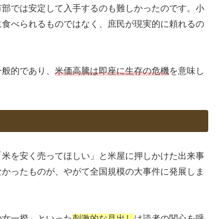
市部では安定して入手するのも難しかったのです。小
に食べられるものではなく、庶民が現実的に頼れるの
一般的であり、
米価高騰は即座に生存の危機
を意味し
「米を安く売ってほしい」と米屋に押しかけた出来事
なかったものが、やがて全国規模の大事件に発展しま
の女一揆」といった
刺激的な見出し
は読者の関心を呼