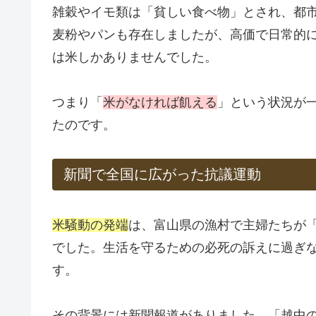
雑穀やイモ類は「貧しい食べ物」とされ、都
麦粉やパンも存在しましたが、高価で日常的
は米しかありませんでした。
つまり「
米がなければ飢える
」という状況が
たのです。
新聞で全国に広がった抗議運動
米騒動の発端
は、富山県の漁村で主婦たちが
でした。生活を守るための必死の訴えに過ぎ
す。
その背景には新聞報道がありました。「越中