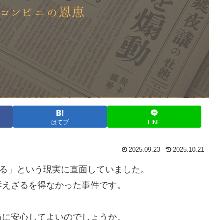
はてブ
LINE
2025.09.23
2025.10.21
える」という現実に直面していました。
訴えざるを得なかった事件です。
当に安心してよいのでしょうか。