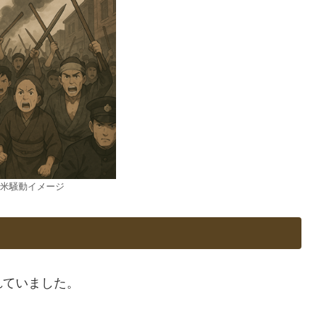
米騒動イメージ
れていました。