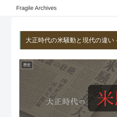
Fragile Archives
大正時代の米騒動と現代の違い 
歴史