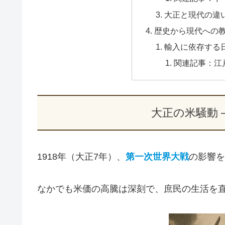
大正と現代の違
歴史から現代への
輸入に依存する
関連記事：江
大正の米騒動 
1918年（大正7年）、
第一次世界大戦
の影響を
なかでも米価の高騰は深刻で、庶民の生活を