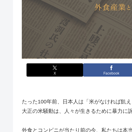
X
Facebook
たった100年前、日本人は「米がなければ飢
大正の米騒動は、人々が生きるために暴力に
外食とコンビニが当たり前の今、私たちは本