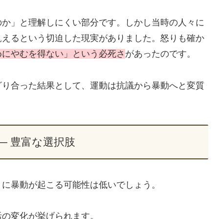
のか」と理解しにくい部分です。しかし当時の人々に
飢えるという切迫した現実がありました。怒りも確か
めにやむを得ない」という必死さ
があったのです。
ざり合った結果として、運動は抗議から暴動へと変質
― 豊富な選択肢
うに暴動が起こる可能性は低いでしょう。
活の変化が挙げられます。