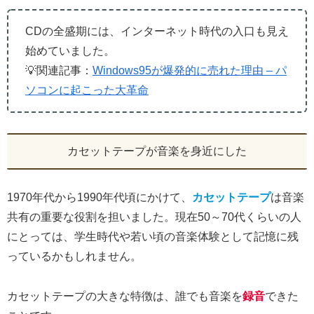
CDの全盛期には、インターネット時代の入口も見え
始めていました。
💡関連記事：
Windows95が爆発的に売れた理由 – パ
ソコンに起こった大革命
カセットテープが音楽を身近にした
1970年代から1990年代頃にかけて、
カセットテープ
は音楽
共有の重要な役割を担いました。現在50～70代くらいの人
にとっては、学生時代や若い頃の音楽体験として記憶に残
っているかもしれません。
カセットテープの大きな特徴は、誰でも音楽を
録音
できた