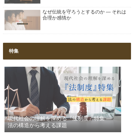
なぜ伝統を守ろうとするのか ― それは
合理か感情か
特集
現代社会の理解を深める『法制度』特集 ―
法の構造から考える課題