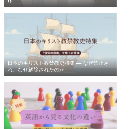
序
日本のキリスト教禁教史特集 ― なぜ禁止さ
れ、なぜ解除されたのか