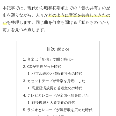
本記事では、現代から昭和初期頃までの「音の共有」の歴
史を遡りながら、人々が
どのように音楽を共有してきたの
か
を整理します。同じ曲を何度も聞ける「私たちの当たり
前」を見つめ直します。
目次
音楽は「配信」で聞く時代へ
CDが主役だった時代
バブル経済と情報化社会の時代
カセットテープが音楽を身近にした
高度経済成長と若者文化の時代
テレビとレコードが全国へ歌を届けた
戦後復興と大衆文化の時代
ラジオとレコードが流行歌を広めた時代