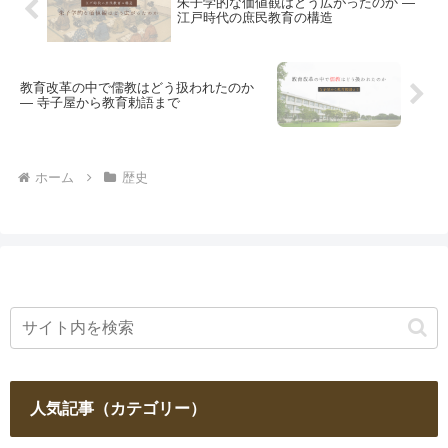
朱子学的な価値観はどう広がったのか ―
江戸時代の庶民教育の構造
教育改革の中で儒教はどう扱われたのか
― 寺子屋から教育勅語まで
ホーム
歴史
人気記事（カテゴリー）