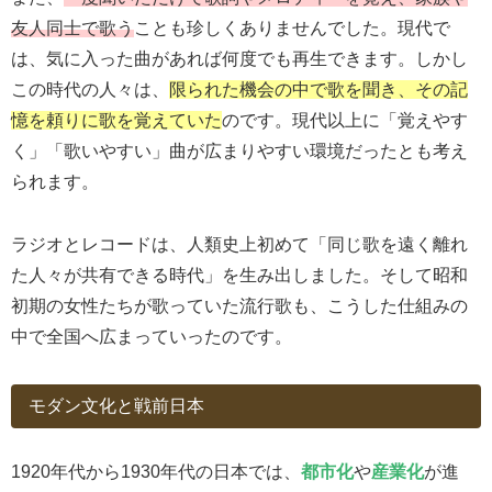
友人同士で歌う
ことも珍しくありませんでした。現代で
は、気に入った曲があれば何度でも再生できます。しかし
この時代の人々は、
限られた機会の中で歌を聞き、その記
憶を頼りに歌を覚えていた
のです。現代以上に「覚えやす
く」「歌いやすい」曲が広まりやすい環境だったとも考え
られます。
ラジオとレコードは、人類史上初めて「同じ歌を遠く離れ
た人々が共有できる時代」を生み出しました。そして昭和
初期の女性たちが歌っていた流行歌も、こうした仕組みの
中で全国へ広まっていったのです。
モダン文化と戦前日本
1920年代から1930年代の日本では、
都市化
や
産業化
が進