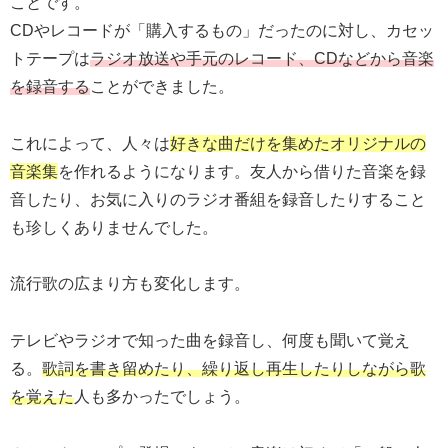
ことです。
CDやレコードが「購入するもの」だったのに対し、カセッ
トテープは
ラジオ放送や手元のレコード、CDなどから音楽
を録音する
ことができました。
これによって、人々は
好きな曲だけを集めたオリジナルの
音楽集
を作れるようになります。友人から借りた音楽を録
音したり、お気に入りのラジオ番組を録音したりすること
も珍しくありませんでした。
流行歌の広まり方も変化します。
テレビやラジオで知った曲を録音し、何度も聞いて覚え
る。
歌詞を書き留めたり、繰り返し再生したりしながら歌
を覚えた
人も多かったでしょう。