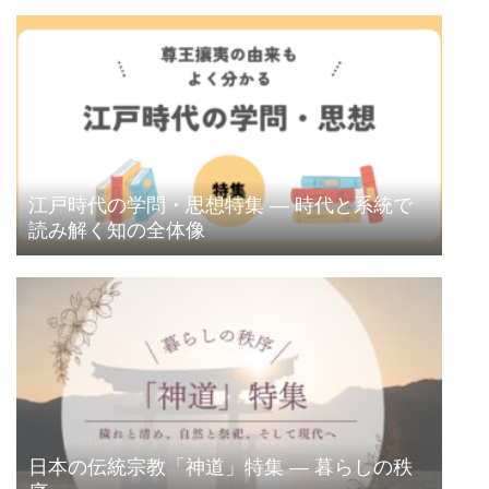
江戸時代の学問・思想特集 ― 時代と系統で
読み解く知の全体像
日本の伝統宗教「神道」特集 ― 暮らしの秩