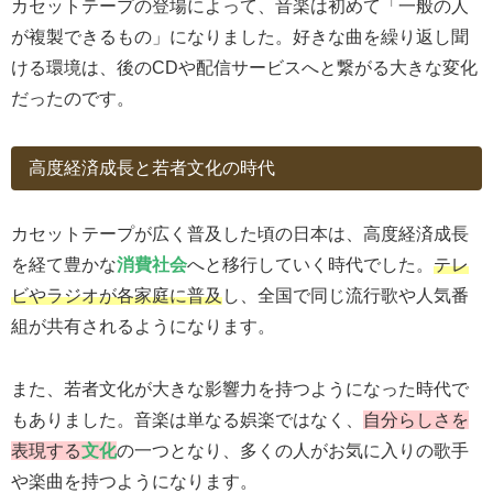
カセットテープの登場によって、音楽は初めて「一般の人
が複製できるもの」になりました。好きな曲を繰り返し聞
ける環境は、後のCDや配信サービスへと繋がる大きな変化
だったのです。
高度経済成長と若者文化の時代
カセットテープが広く普及した頃の日本は、高度経済成長
を経て豊かな
消費社会
へと移行していく時代でした。
テレ
ビやラジオが各家庭に普及
し、全国で同じ流行歌や人気番
組が共有されるようになります。
また、若者文化が大きな影響力を持つようになった時代で
もありました。音楽は単なる娯楽ではなく、
自分らしさを
表現する
文化
の一つとなり、多くの人がお気に入りの歌手
や楽曲を持つようになります。