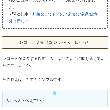
養の知識も、この頃から少しずつ広まり始めまし
た。
💡関連記事：
野菜なしでも平気？栄養の“常識”は意
外と新しい
レコード以前、歌は人から人へ伝わった
レコードが普及する以前、人々はどのように歌を覚えてい
たのでしょうか。
その答えは、とてもシンプルです。
人から人へ伝えていた