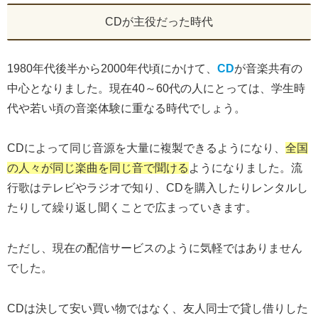
CDが主役だった時代
1980年代後半から2000年代頃にかけて、
CD
が音楽共有の
中心となりました。現在40～60代の人にとっては、学生時
代や若い頃の音楽体験に重なる時代でしょう。
CDによって同じ音源を大量に複製できるようになり、
全国
の人々が同じ楽曲を同じ音で聞ける
ようになりました。流
行歌はテレビやラジオで知り、CDを購入したりレンタルし
たりして繰り返し聞くことで広まっていきます。
ただし、現在の配信サービスのように気軽ではありません
でした。
CDは決して安い買い物ではなく、友人同士で貸し借りした