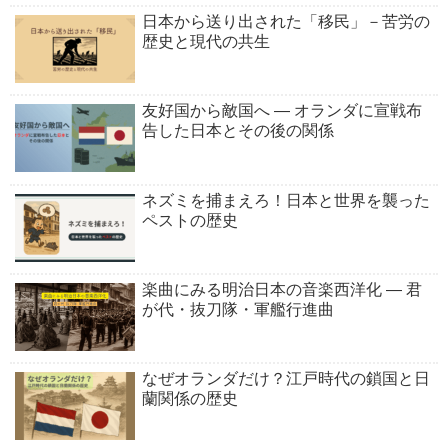
日本から送り出された「移民」－苦労の
歴史と現代の共生
友好国から敵国へ ― オランダに宣戦布
告した日本とその後の関係
ネズミを捕まえろ！日本と世界を襲った
ペストの歴史
楽曲にみる明治日本の音楽西洋化 ― 君
が代・抜刀隊・軍艦行進曲
なぜオランダだけ？江戸時代の鎖国と日
蘭関係の歴史