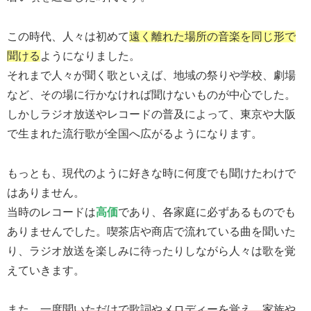
この時代、人々は初めて
遠く離れた場所の音楽を同じ形で
聞ける
ようになりました。
それまで人々が聞く歌といえば、地域の祭りや学校、劇場
など、その場に行かなければ聞けないものが中心でした。
しかしラジオ放送やレコードの普及によって、東京や大阪
で生まれた流行歌が全国へ広がるようになります。
もっとも、現代のように好きな時に何度でも聞けたわけで
はありません。
当時のレコードは
高価
であり、各家庭に必ずあるものでも
ありませんでした。喫茶店や商店で流れている曲を聞いた
り、ラジオ放送を楽しみに待ったりしながら人々は歌を覚
えていきます。
また、
一度聞いただけで歌詞やメロディーを覚え、家族や