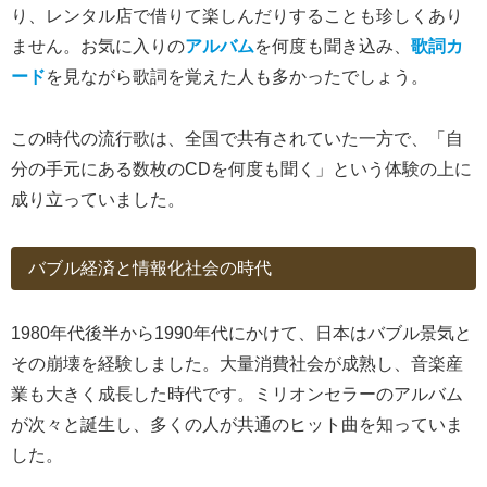
り、レンタル店で借りて楽しんだりすることも珍しくあり
ません。お気に入りの
アルバム
を何度も聞き込み、
歌詞カ
ード
を見ながら歌詞を覚えた人も多かったでしょう。
この時代の流行歌は、全国で共有されていた一方で、「自
分の手元にある数枚のCDを何度も聞く」という体験の上に
成り立っていました。
バブル経済と情報化社会の時代
1980年代後半から1990年代にかけて、日本はバブル景気と
その崩壊を経験しました。大量消費社会が成熟し、音楽産
業も大きく成長した時代です。ミリオンセラーのアルバム
が次々と誕生し、多くの人が共通のヒット曲を知っていま
した。