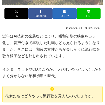
X
Facebook
はてブ
LINE
2026.06.04
2026.06.06
近年はAI技術の発展などにより、昭和初期の映像をカラー
化し、音声付きで再現した動画なども見られるようになり
ました。そこには、和装の女性たちが楽しそうに流行歌を
歌う様子なども映し出されています。
インターネットやCDどころか、ラジオがあったかどうかも
よく分からない昭和初期の時代。
彼女たちはどうやって流行歌を覚えたのでしょうか。