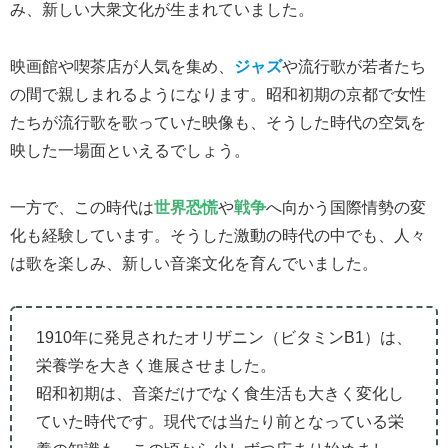
み、新しい大衆文化が生まれていました。
映画館や喫茶店が人気を集め、
ジャズ
や流行歌が若者たち
の間で親しまれるようになります。昭和初期の京都で女性
たちが流行歌を歌っていた映像も、そうした時代の空気を
映した一場面といえるでしょう。
一方で、この時代は
世界恐慌
や
戦争
へ向かう国際情勢の変
化も経験しています。そうした激動の時代の中でも、人々
は歌を楽しみ、新しい音楽文化を育んでいました。
1910年に発見されたオリザニン（ビタミンB1）は、
栄養学を大きく進展させました。
昭和初期は、音楽だけでなく食生活も大きく変化し
ていた時代です。現代では当たり前となっている栄