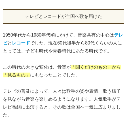
テレビとレコードが全国へ歌を届けた
1950年代から1980年代頃にかけて、音楽共有の中心は
テレ
ビ
と
レコード
でした。現在60代後半から80代くらいの人に
とっては、子ども時代や青春時代にあたる時代です。
この時代の大きな変化は、音楽が
「聞くだけのもの」から
「見るもの」
にもなったことでした。
テレビの普及によって、人々は歌手の姿や表情、歌う様子
を見ながら音楽を楽しめるようになります。人気歌手がテ
レビ番組に出演すると、その歌は全国へ一気に広まりまし
た。