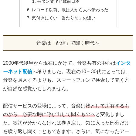
モダン文化と戦前日本
レコード以前、歌は人から人へ伝わった
気付きにくい「当たり前」の違い
音楽は「配信」で聞く時代へ
2000年代後半から現在にかけて、音楽共有の中心は
インタ
ーネット配信
へ移りました。現在の10～30代にとっては、
音楽を購入するよりも、スマートフォンで検索して聞く方
が自然な感覚かもしれません。
配信サービスの登場によって、音楽は
物として所有するも
のから、必要な時に呼び出して聞くものへ
と変化しまし
た。歌詞が分からなければ巻き戻し、気に入った部分だけ
を繰り返し聞くこともできます。さらに、気になったアー