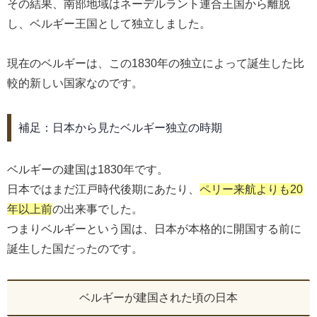
その結果、南部地域はネーデルラント連合王国から離脱
し、ベルギー王国として独立しました。
現在のベルギーは、この1830年の独立によって誕生した比
較的新しい国家なのです。
補足：日本から見たベルギー独立の時期
ベルギーの建国は1830年です。
日本ではまだ江戸時代後期にあたり、
ペリー来航よりも20
年以上前
の出来事でした。
つまりベルギーという国は、日本が本格的に開国する前に
誕生した国だったのです。
ベルギーが建国された頃の日本