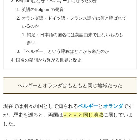
Belgiumはなぜ「ベルギー」になったのか
英語のBelgiumの発音
オランダ語・ドイツ語・フランス語では何と呼ばれて
いるのか
補足：日本語の国名には英語由来ではないものも
多い
「ベルギー」という呼称はどこから来たのか
国名の疑問から繋がる世界と歴史
ベルギーとオランダはもともと同じ地域だった
現在では別々の国として知られる
ベルギー
と
オランダ
です
が、歴史を遡ると、両国は
もともと同じ地域
に属していま
した。