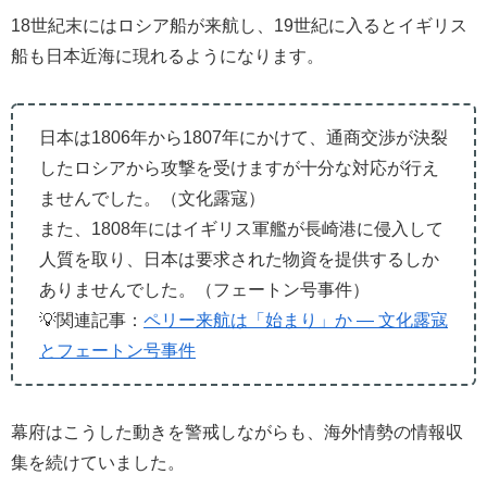
18世紀末にはロシア船が来航し、19世紀に入るとイギリス
船も日本近海に現れるようになります。
日本は1806年から1807年にかけて、通商交渉が決裂
したロシアから攻撃を受けますが十分な対応が行え
ませんでした。（文化露寇）
また、1808年にはイギリス軍艦が長崎港に侵入して
人質を取り、日本は要求された物資を提供するしか
ありませんでした。（フェートン号事件）
💡関連記事：
ペリー来航は「始まり」か ― 文化露寇
とフェートン号事件
幕府はこうした動きを警戒しながらも、海外情勢の情報収
集を続けていました。