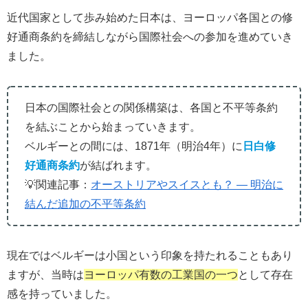
近代国家として歩み始めた日本は、ヨーロッパ各国との修
好通商条約を締結しながら国際社会への参加を進めていき
ました。
日本の国際社会との関係構築は、各国と不平等条約
を結ぶことから始まっていきます。
ベルギーとの間には、1871年（明治4年）に
日白修
好通商条約
が結ばれます。
💡関連記事：
オーストリアやスイスとも？ ― 明治に
結んだ追加の不平等条約
現在ではベルギーは小国という印象を持たれることもあり
ますが、当時は
ヨーロッパ有数の工業国の一つ
として存在
感を持っていました。