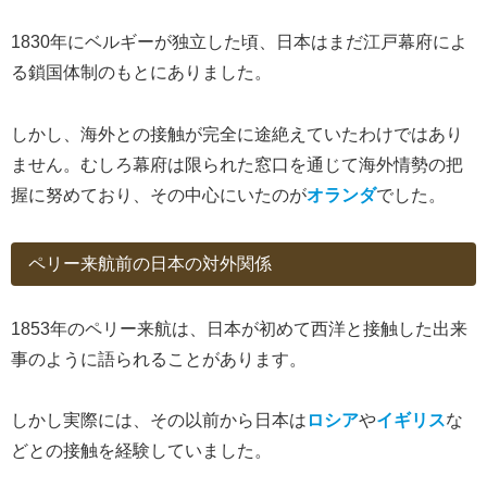
1830年にベルギーが独立した頃、日本はまだ江戸幕府によ
る鎖国体制のもとにありました。
しかし、海外との接触が完全に途絶えていたわけではあり
ません。むしろ幕府は限られた窓口を通じて海外情勢の把
握に努めており、その中心にいたのが
オランダ
でした。
ペリー来航前の日本の対外関係
1853年のペリー来航は、日本が初めて西洋と接触した出来
事のように語られることがあります。
しかし実際には、その以前から日本は
ロシア
や
イギリス
な
どとの接触を経験していました。