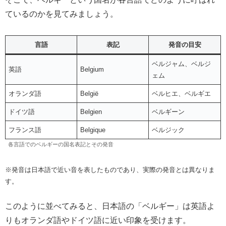
ているのかを見てみましょう。
言語
表記
発音の目安
ベルジャム、ベルジ
英語
Belgium
ェム
オランダ語
België
ベルヒエ、ベルギエ
ドイツ語
Belgien
ベルギーン
フランス語
Belgique
ベルジック
各言語でのベルギーの国名表記とその発音
※発音は日本語で近い音を表したものであり、実際の発音とは異なりま
す。
このように並べてみると、日本語の「ベルギー」は英語よ
りもオランダ語やドイツ語に近い印象を受けます。