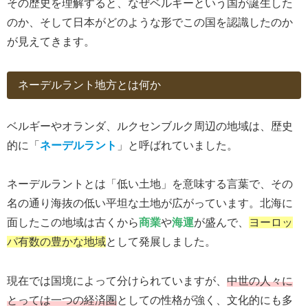
その歴史を理解すると、なぜベルギーという国が誕生した
のか、そして日本がどのような形でこの国を認識したのか
が見えてきます。
ネーデルラント地方とは何か
ベルギーやオランダ、ルクセンブルク周辺の地域は、歴史
的に「
ネーデルラント
」と呼ばれていました。
ネーデルラントとは「低い土地」を意味する言葉で、その
名の通り海抜の低い平坦な土地が広がっています。北海に
面したこの地域は古くから
商業
や
海運
が盛んで、
ヨーロッ
パ有数の豊かな地域
として発展しました。
現在では国境によって分けられていますが、
中世の人々に
とっては一つの経済圏
としての性格が強く、文化的にも多