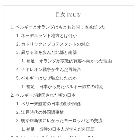
目次
ベルギーとオランダはもともと同じ地域だった
ネーデルラント地方とは何か
カトリックとプロテスタントの対立
異なる道を歩んだ北部と南部
補足：オランダが宗教的寛容へ向かった理由
ナポレオン戦争が生んだ再統合
ベルギーはなぜ独立したのか
補足：日本から見たベルギー独立の時期
ベルギーが建国された頃の日本
ペリー来航前の日本の対外関係
江戸時代の外国語事情
明治維新後に広がったヨーロッパとの交流
補足：当時の日本人が学んだ外国語