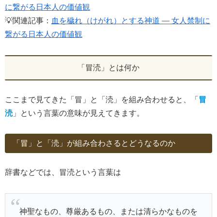
に繋がる日本人の価値観
💡関連記事：
血を穢れ（けがれ）とする神道 ― 女人禁制に
繋がる日本人の価値観
「冒涜」とは何か
ここまで見てきた「冒」と「涜」を組み合わせると、「
冒
涜
」という言葉の意味が見えてきます。
「冒」と「涜」が組み合わさるとどうなるのか
辞書などでは、冒涜という言葉は
神聖なもの、尊厳あるもの、または清らかなものを