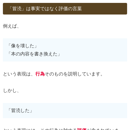
「冒涜」は事実ではなく評価の言葉
例えば、
「像を壊した」
「本の内容を書き換えた」
という表現は、
行為
そのものを説明しています。
しかし、
「冒涜した」