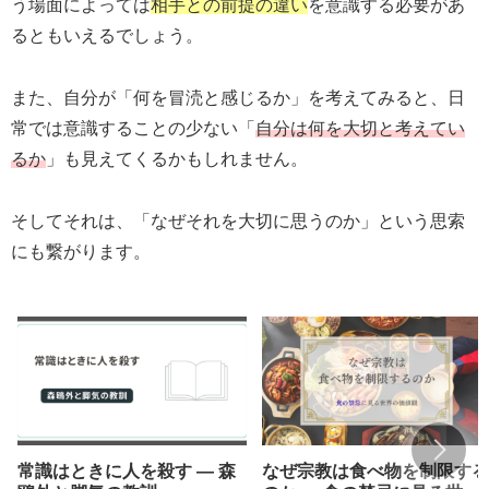
う場面によっては
相手との前提の違い
を意識する必要があ
るともいえるでしょう。
また、自分が「何を冒涜と感じるか」を考えてみると、日
常では意識することの少ない「
自分は何を大切と考えてい
るか
」も見えてくるかもしれません。
そしてそれは、「なぜそれを大切に思うのか」という思索
にも繋がります。
常識はときに人を殺す ― 森
なぜ宗教は食べ物を制限する