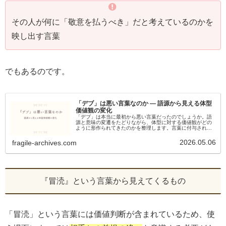
その人が何に「敬意を払うべき」だと考えているのかを
映し出す言葉
でもあるのです。
「デブ」は悪い言葉なのか ― 語源から見える体型
価値観の変化
「デブ」は本当に最初から悪い言葉だったのでしょうか。語
源と意味の変遷をたどりながら、体型に対する価値観がどの
ように形作られてきたのかを整理します。言葉に付与される
評価の構造も見えてきます。
2026.05.06
fragile-archives.com
『冒涜』という言葉から見えてくるもの
「冒涜」という言葉には価値判断が含まれているため、使