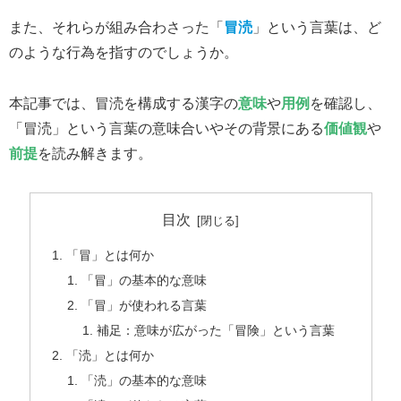
また、それらが組み合わさった「
冒涜
」という言葉は、ど
のような行為を指すのでしょうか。
本記事では、冒涜を構成する漢字の
意味
や
用例
を確認し、
「冒涜」という言葉の意味合いやその背景にある
価値観
や
前提
を読み解きます。
目次
「冒」とは何か
「冒」の基本的な意味
「冒」が使われる言葉
補足：意味が広がった「冒険」という言葉
「涜」とは何か
「涜」の基本的な意味