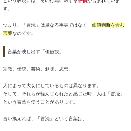
という表現には、その行為に対する
評価
が含まれていま
す。
つまり、「冒涜」は単なる事実ではなく、
価値判断を含む
言葉
なのです。
言葉が映し出す「価値観」
宗教、伝統、芸術、趣味、思想。
人によって大切にしているものは異なります。
そして、それらが軽んじられたと感じた時、人は「冒涜」
という言葉を使うことがあります。
言い換えれば、「冒涜」という言葉は、