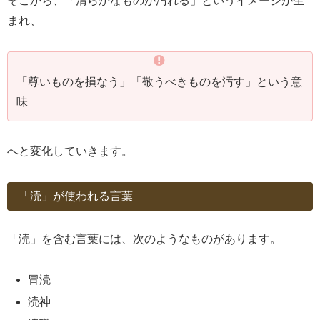
そこから、「清らかなものが汚れる」というイメージが生
まれ、
「尊いものを損なう」「敬うべきものを汚す」という意
味
へと変化していきます。
「涜」が使われる言葉
「涜」を含む言葉には、次のようなものがあります。
冒涜
涜神