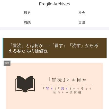
Fragile Archives
歴史
社会
思想
言語
『冒涜』とは何か ― 『冒す』『涜す』から考
える私たちの価値観
言語