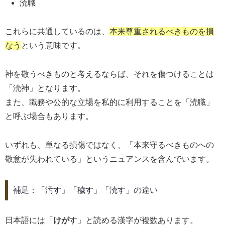
涜職
これらに共通しているのは、
本来尊重されるべきものを損
なう
という意味です。
神を敬うべきものと考えるならば、それを傷つけることは
「涜神」となります。
また、職務や公的な立場を私的に利用することを「涜職」
と呼ぶ場合もあります。
いずれも、単なる損傷ではなく、「本来守るべきものへの
敬意が失われている」というニュアンスを含んでいます。
補足：「汚す」「穢す」「涜す」の違い
日本語には「
けが
す」と読める漢字が複数あります。