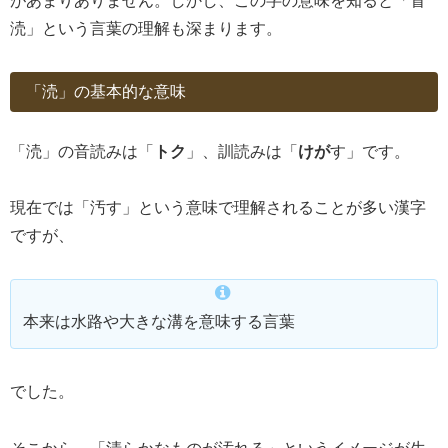
があまりありません。しかし、この字の意味を知ると「冒
涜」という言葉の理解も深まります。
「涜」の基本的な意味
「涜」の音読みは「
トク
」、訓読みは「
けが
す」です。
現在では「汚す」という意味で理解されることが多い漢字
ですが、
本来は水路や大きな溝を意味する言葉
でした。