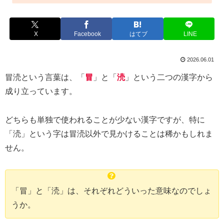
X
Facebook
はてブ
LINE
2026.06.01
冒涜という言葉は、「
冒
」と「
涜
」という二つの漢字から
成り立っています。
どちらも単独で使われることが少ない漢字ですが、特に
「涜」という字は冒涜以外で見かけることは稀かもしれま
せん。
「冒」と「涜」は、それぞれどういった意味なのでしょ
うか。