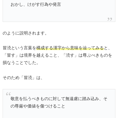
おかし、けがす行為や発言
のように説明されます。
冒涜という言葉を
構成する漢字から意味を辿ってみる
と、
「冒す」は境界を越えること、「涜す」は尊ぶべきものを
損なうことでした。
そのため「冒涜」は、
敬意を払うべきものに対して無遠慮に踏み込み、そ
の尊厳や価値を傷つけること