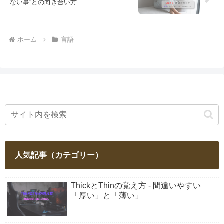
ない事”との向き合い方
ホーム
言語
人気記事（カテゴリー）
ThickとThinの覚え方 - 間違いやすい
「厚い」と「薄い」