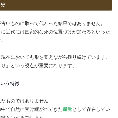
歴史
が古いものに取って代わった結果ではありません。
らに近代には国家的な死の位置づけが加わるといった
す。
、現在においても形を変えながら残り続けています。
なり」という視点が重要になります。
という特徴
れたものではありません。
の中で自然に受け継がれてきた
感覚
として存在してい
特徴といえるでしょう。