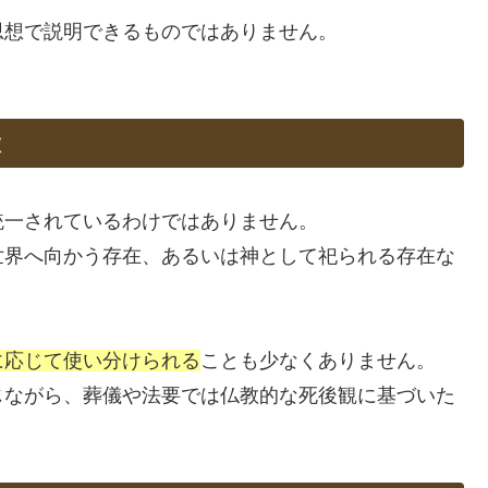
思想で説明できるものではありません。
徴
統一されているわけではありません。
世界へ向かう存在、あるいは神として祀られる存在な
。
に応じて使い分けられる
ことも少なくありません。
じながら、葬儀や法要では仏教的な死後観に基づいた