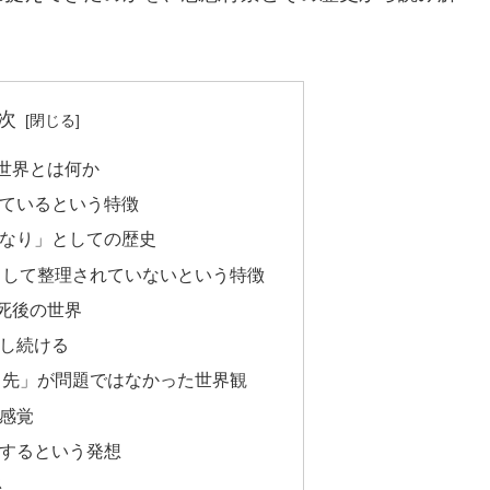
次
世界とは何か
ているという特徴
なり」としての歴史
として整理されていないという特徴
死後の世界
し続ける
き先」が問題ではなかった世界観
感覚
するという発想
係