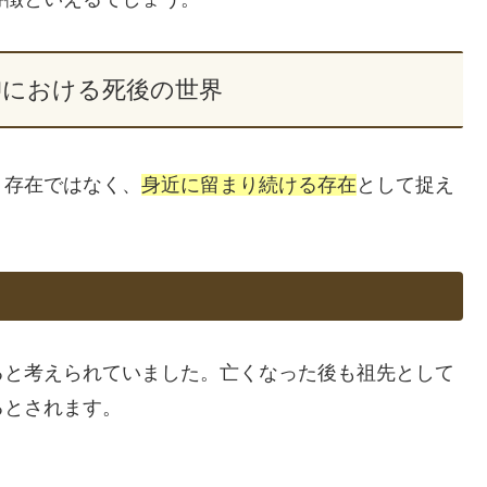
仰における死後の世界
く存在ではなく、
身近に留まり続ける存在
として捉え
ると考えられていました。亡くなった後も祖先として
るとされます。