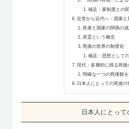
補足：家制度との
近世から近代へ：国家と
死者と国家の関係の成
英霊という概念
死後の世界の制度化
補足：思想として
現代：多層的に残る死後
明確な一つの死後観を
日本人にとっての死後の
日本人にとって