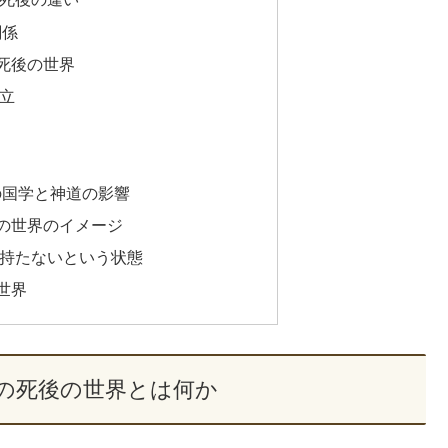
関係
死後の世界
立
の国学と神道の影響
の世界のイメージ
持たないという状態
世界
の死後の世界とは何か