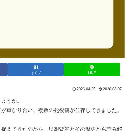
はてブ
LINE
2026.04.25
2026.08.07
しょうか。
どが重なり合い、複数の死後観が並存してきました。
に捉えてきたのかを、思想背景とその歴史から読み解