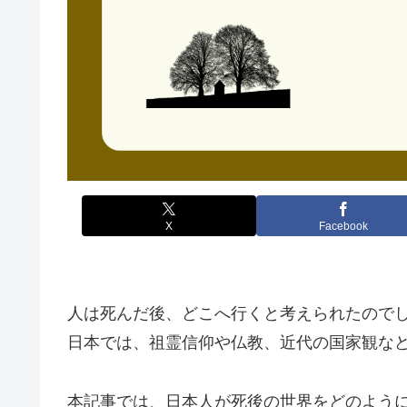
X
Facebook
人は死んだ後、どこへ行くと考えられたので
日本では、祖霊信仰や仏教、近代の国家観な
本記事では、日本人が死後の世界をどのよう