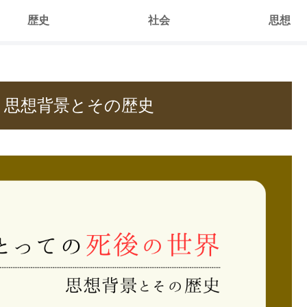
歴史
社会
思想
 思想背景とその歴史