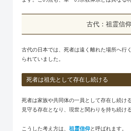
古代：祖霊信
古代の日本では、死者は遠く離れた場所へ行
られていました。
死者は祖先として存在し続ける
死者は家族や共同体の一員として存在し続け
見守る存在となり、現世と関わりを持ち続け
こうした考え方は、
祖霊信仰
と呼ばれます。