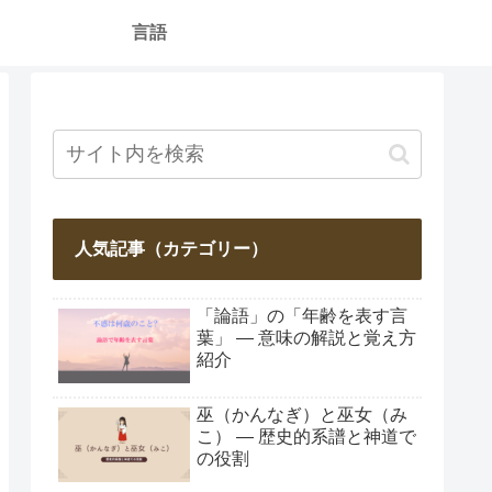
言語
人気記事（カテゴリー）
「論語」の「年齢を表す言
葉」 ― 意味の解説と覚え方
紹介
巫（かんなぎ）と巫女（み
こ） ― 歴史的系譜と神道で
の役割