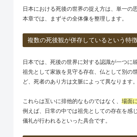
日本における死後の世界の捉え方は、単一の
本章では、まずその全体像を整理します。
複数の死後観が併存しているという特
日本では、死後の世界に対する認識が一つに
祖先として家族を見守る存在、仏として別の
ど、死者のあり方は文脈によって異なります
これらは互いに排他的なものではなく、
場面
例えば、日常の中では祖先としての存在を感
儀礼が行われるといった具合です。