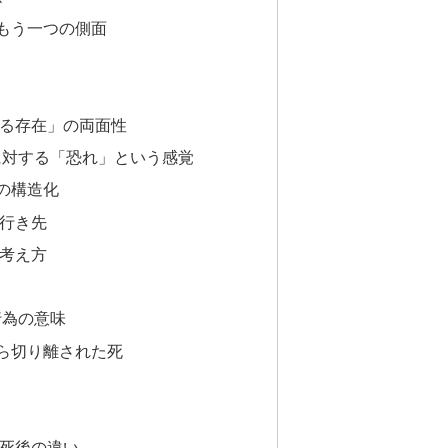
もう一つの側面
る存在」の両面性
に対する「恐れ」という感覚
の構造化
行き先
考え方
行為の意味
ら切り離された死
死後の違い