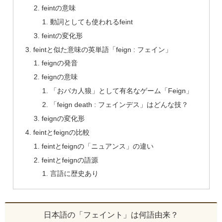
feintの意味
動詞としても使われるfeint
feintの変化形
feintと似た意味の英単語「feign : フェイン」
feignの発音
feignの意味
「おバカ人狼」として有名なゲーム「Feign」
「feign death : フェインデス」はどんな技？
feignの変化形
feintとfeignの比較
feintとfeignの「ニュアンス」の違い
feintとfeignの語源
言語に歴史あり
日本語の「フェイント」は何語由来？