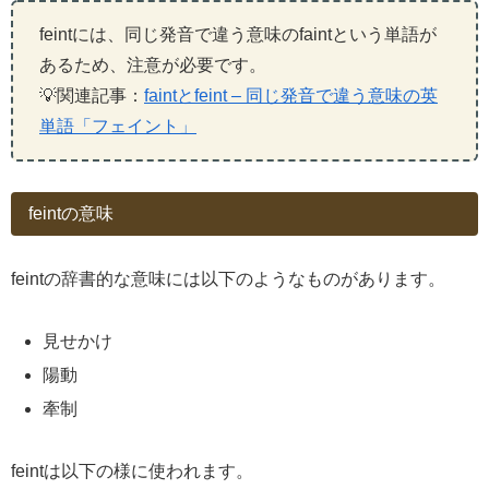
feintには、同じ発音で違う意味のfaintという単語が
あるため、注意が必要です。
💡関連記事：
faintとfeint – 同じ発音で違う意味の英
単語「フェイント」
feintの意味
feintの辞書的な意味には以下のようなものがあります。
見せかけ
陽動
牽制
feintは以下の様に使われます。