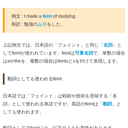
例文 : I made a
feint
of studying.
和訳 : 勉強の
ふり
をした。
上記例文では、日本語の「フェイント」と同じ「
名詞
」と
してfeintが使われています。feintは
可算名詞
で、単数の場合
はaやtheを、複数の場合はfeintsとsを付けて表現します。
動詞としても使われるfeint
日本語では「フェイント」は戦術や技術を意味する「名
詞」として使われる単語ですが、英語のfeintは「
動詞
」と
しても使われます。
動詞としてのfeintには、以下のような意味があります。