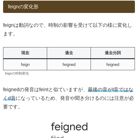
feignの変化形
feignは動詞なので、時制の影響を受けて以下の様に変化し
ます。
現在
過去
過去分詞
feign
feigned
feigned
feignの時制変化
feignedの発音はfeintと似ていますが、
最後の音がt音ではな
くd音
になっているため、発音や聞き分けるのには注意が必
要です。