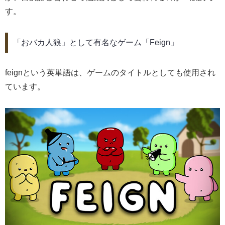
す。
「おバカ人狼」として有名なゲーム「Feign」
feignという英単語は、ゲームのタイトルとしても使用され
ています。