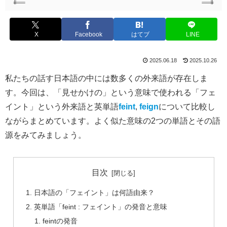
X
Facebook
はてブ
LINE
2025.06.18
2025.10.26
私たちの話す日本語の中には数多くの外来語が存在しま
す。今回は、「見せかけの」という意味で使われる「フェ
イント」という外来語と英単語
feint
,
feign
について比較し
ながらまとめています。よく似た意味の2つの単語とその語
源をみてみましょう。
目次
日本語の「フェイント」は何語由来？
英単語「feint : フェイント」の発音と意味
feintの発音