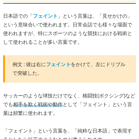
日本語での「
フェイント
」という言葉は、「見せかけの」
という意味合いで使われます。日常会話でも様々な場面で
使われますが、特にスポーツのような競技における戦術と
して使われることが多い言葉です。
例文 : 彼は右に
フェイント
をかけて、左にドリブル
で突破した。
サッカーのような球技だけでなく、格闘技(ボクシング)など
でも
相手を欺く戦術や動作
として「フェイント」という言
葉は頻繁に使われます。
「フェイント」という言葉を、「純粋な日本語」で表現す