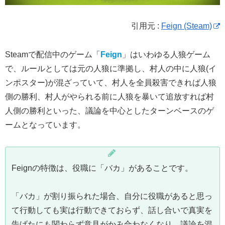
引用元 :
Feign (Steam)
Steamで配信中のゲーム「
Feign
」はいわゆる人狼ゲーム
で、ルールとしては元の人狼に準拠し、村人の中に人狼(イ
ンポスター)が混ざっていて、村人を全員殺害できれば人狼
側の勝利、村人がやられる前に人狼を暴いて追放すれば村
人側の勝利といった、議論を中心としたターンベースのゲ
ームとなっています。
Feignの特徴は、役職に「バカ」があることです。
「バカ」が割り振られた場合、自分に役職があると思っ
て行動しても実は行動できておらず、話し合いで真実を
告げたにも関わらず意見がかみ合わなくなり、議論を混