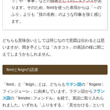
ツ」や「軍事」などの
技術としてのニュアンス
があ
ります。そのため、feintを使った表現からは「～の
ふり」よりも「技の名称」のような印象を強く感じ
ます。
どちらも意味合いとしては同じなので意図は伝わるとは思
いますが、聞き手としては「カタコト」の英語の様に聞こ
えてしまうかもしれません。
feintとfeignの語源
「feint」と「feign」とは、どちらも
ラテン語
の「fingere :
フィンジェーレ」に由来しています。ラテン語から
フラン
ス語
の「feindre : フォンドル」を経て、英語に取り入れら
れました。いずれも「ふりをする」「見せかける」という