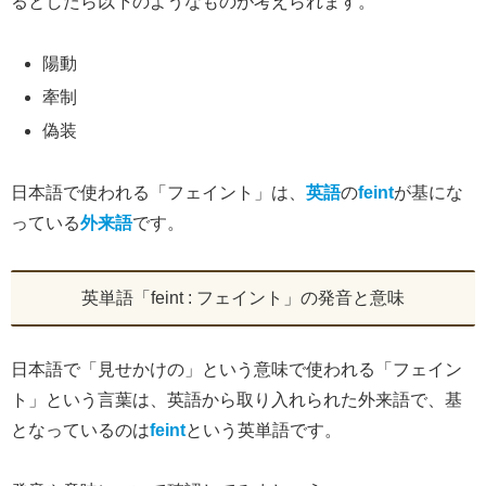
るとしたら以下のようなものが考えられます。
陽動
牽制
偽装
日本語で使われる「フェイント」は、
英語
の
feint
が基にな
っている
外来語
です。
英単語「feint : フェイント」の発音と意味
日本語で「見せかけの」という意味で使われる「フェイン
ト」という言葉は、英語から取り入れられた外来語で、基
となっているのは
feint
という英単語です。