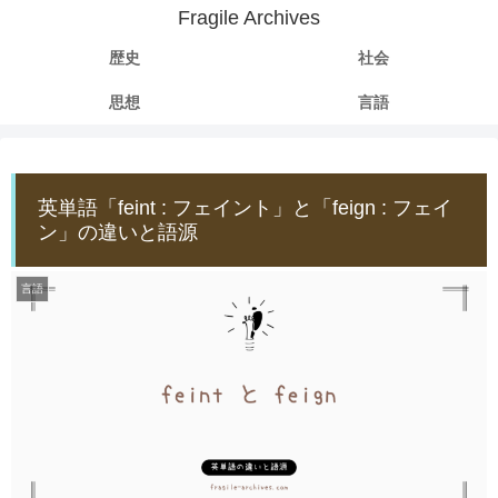
Fragile Archives
歴史
社会
思想
言語
英単語「feint : フェイント」と「feign : フェイ
ン」の違いと語源
言語