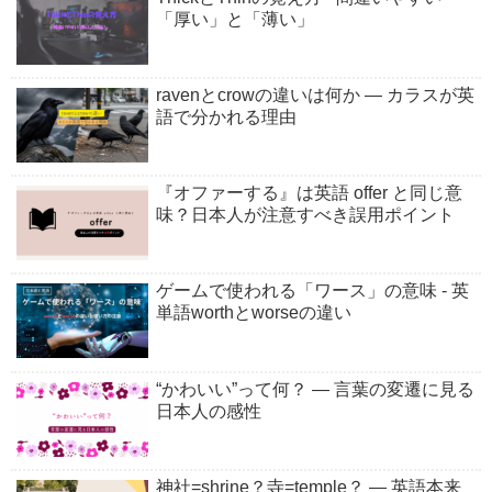
「厚い」と「薄い」
ravenとcrowの違いは何か ― カラスが英
語で分かれる理由
『オファーする』は英語 offer と同じ意
味？日本人が注意すべき誤用ポイント
ゲームで使われる「ワース」の意味 - 英
単語worthとworseの違い
“かわいい”って何？ ― 言葉の変遷に見る
日本人の感性
神社=shrine？寺=temple？ ― 英語本来