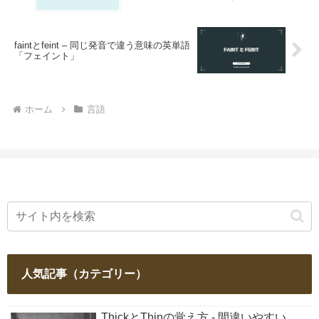
faintとfeint – 同じ発音で違う意味の英単語
「フェイント」
ホーム
言語
人気記事（カテゴリー）
ThickとThinの覚え方 - 間違いやすい