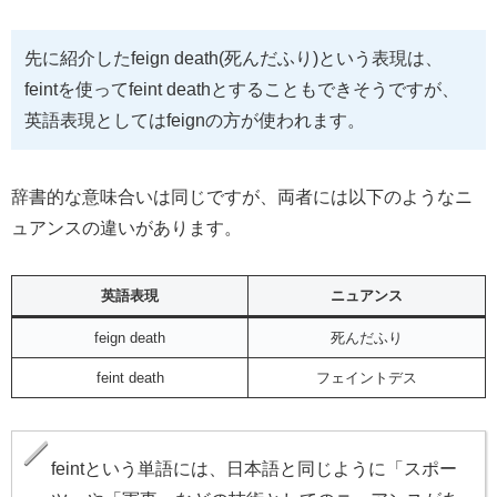
先に紹介したfeign death(死んだふり)という表現は、
feintを使ってfeint deathとすることもできそうですが、
英語表現としてはfeignの方が使われます。
辞書的な意味合いは同じですが、両者には以下のようなニ
ュアンスの違いがあります。
英語表現
ニュアンス
feign death
死んだふり
feint death
フェイントデス
feintという単語には、日本語と同じように「スポー