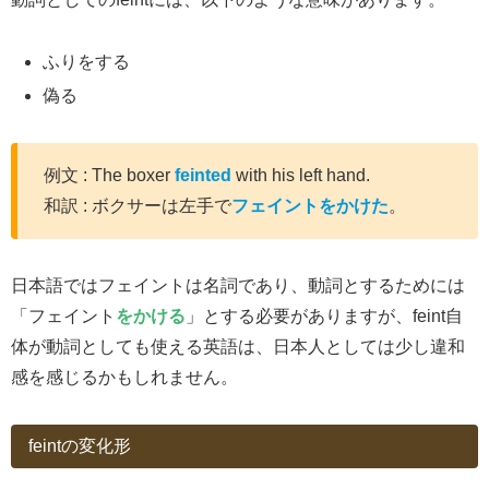
ふりをする
偽る
例文 : The boxer
feinted
with his left hand.
和訳 : ボクサーは左手で
フェイントをかけた
。
日本語ではフェイントは名詞であり、動詞とするためには
「フェイント
をかける
」とする必要がありますが、feint自
体が動詞としても使える英語は、日本人としては少し違和
感を感じるかもしれません。
feintの変化形