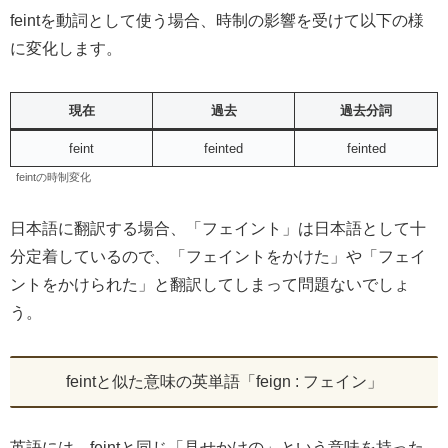
feintを動詞として使う場合、時制の影響を受けて以下の様
に変化します。
現在
過去
過去分詞
feint
feinted
feinted
feintの時制変化
日本語に翻訳する場合、「フェイント」は日本語として十
分定着しているので、「フェイントをかけた」や「フェイ
ントをかけられた」と翻訳してしまって問題ないでしょ
う。
feintと似た意味の英単語「feign : フェイン」
英語には、feintと同じ「見せかけの」という意味を持った