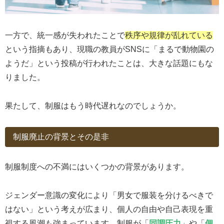
一方で、統一感が失われたことで
秩序や規律が乱れている
という指摘もあり、現職の教員がSNSに「まるで動物園の
ようだ」という投稿が行われたことは、大きな話題にもな
りました。
果たして、制服はもう時代遅れなのでしょうか。
制服廃止の背景とその是非
制服制度への不満にはいくつかの背景があります。
ジェンダー意識の変化により「男女で服装を分けるべきで
はない」という考えが広まり、個人の自由や自己表現を重
視する風潮も強まっています。制服が「
同調圧力
」や「
個