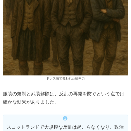
ドレス法で奪われた統率力
服装の規制と武装解除は、反乱の再発を防ぐという点では
確かな効果がありました。
スコットランドで大規模な反乱は起こらなくなり、政治