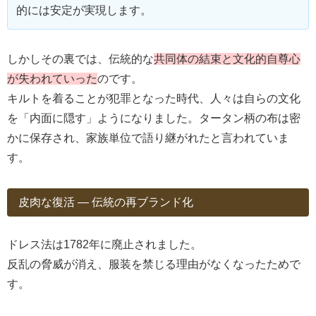
的には安定が実現します。
しかしその裏では、伝統的な
共同体の結束と文化的自尊心
が失われていった
のです。
キルトを着ることが犯罪となった時代、人々は自らの文化
を「内面に隠す」ようになりました。タータン柄の布は密
かに保存され、家族単位で語り継がれたと言われていま
す。
皮肉な復活 ― 伝統の再ブランド化
ドレス法は1782年に廃止されました。
反乱の脅威が消え、服装を禁じる理由がなくなったためで
す。