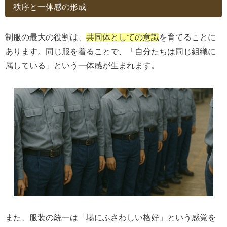
秩序と一体感の形成
制服の最大の役割は、
共同体としての意識
を育てることに
あります。同じ服を着ることで、「自分たちは同じ組織に
属している」という一体感が生まれます。
また、服装の統一は「場にふさわしい格好」という感覚を