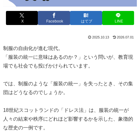
X
Facebook
はてブ
LINE
2025.10.13
2026.07.01
制服の自由化が進む現代。
「服装の統一に意味はあるのか？」という問いが、教育現
場でも社会でも投げかけられています。
では、制服のような「服装の統一」を失ったとき、その集
団はどうなるのでしょうか。
18世紀スコットランドの「ドレス法」は、服装の統一が
人々の結束や秩序にどれほど影響するかを示した、象徴的
な歴史の一例です。