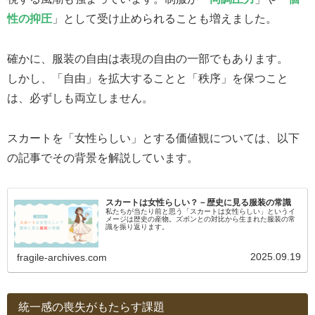
性の抑圧
」として受け止められることも増えました。
確かに、服装の自由は表現の自由の一部でもあります。
しかし、「自由」を拡大することと「秩序」を保つこと
は、必ずしも両立しません。
スカートを「女性らしい」とする価値観については、以下
の記事でその背景を解説しています。
スカートは女性らしい？－歴史に見る服装の常識
私たちが当たり前と思う「スカートは女性らしい」というイ
メージは歴史の産物。ズボンとの対比から生まれた服装の常
識を振り返ります。
2025.09.19
fragile-archives.com
統一感の喪失がもたらす課題