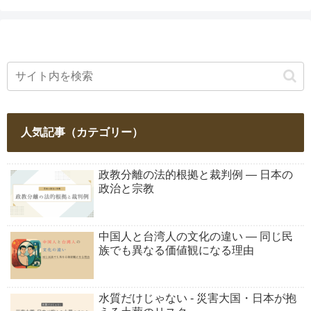
人気記事（カテゴリー）
政教分離の法的根拠と裁判例 ― 日本の
政治と宗教
中国人と台湾人の文化の違い ― 同じ民
族でも異なる価値観になる理由
水質だけじゃない - 災害大国・日本が抱