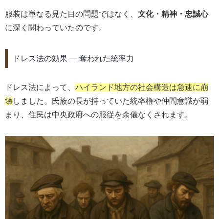
服装は単なる見た目の問題ではなく、
文化・精神・忠誠心
に深く関わっていたのです。
ドレス法の効果 ― 奪われた統率力
ドレス法によって、
ハイランド地方の社会構造は急速に崩
壊
しました。氏族の長が持っていた統率権や仲間意識が弱
まり、住民は中央政府への服従を余儀なくされます。