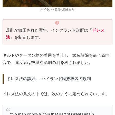
ハイランド装束の戦史たち
反乱が鎮圧された翌年、イングランド政府は「
ドレス
法
」を制定します。
キルトやタータン柄の着用を禁止し、武装解除を命じる内
容で、違反者は投獄や流刑の刑を科されました。
ドレス法の詳細 ― ハイランド民族衣装の規制
ドレス法の条文の中では、次のように定められています。
“No man or boy within that part of Great Britain