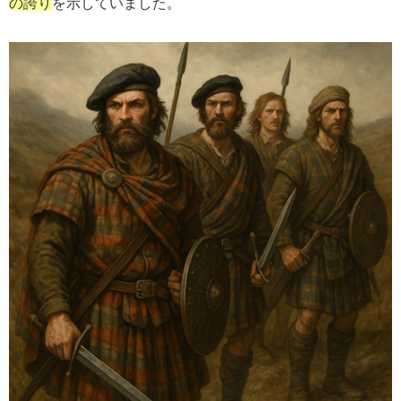
の誇り
を示していました。