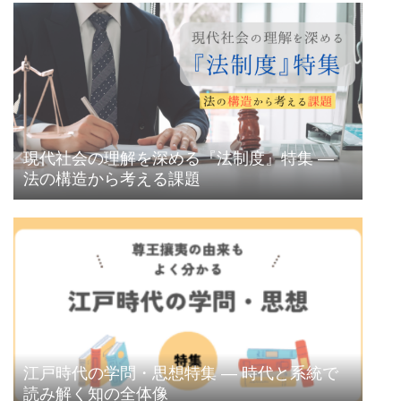
現代社会の理解を深める『法制度』特集 ―
法の構造から考える課題
江戸時代の学問・思想特集 ― 時代と系統で
読み解く知の全体像