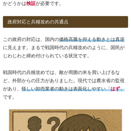
かどうかは
検証
が必要です。
政府対応と兵糧攻めの共通点
この政府の対応は、国内の
価格高騰を抑える動きとは真逆
に見えます。まるで戦国時代の兵糧攻めのように、国民が
じわじわと締め付けられている状況です。
戦国時代の兵糧攻めでは、敵が周囲の米を買い上げるな
ど、外部からの圧力がありました。現代では農水省の監視
があり、
怪しい卸売業者の動きは表面化しやすい「
はず
」
です。