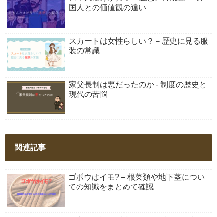
国人との価値観の違い
スカートは女性らしい？－歴史に見る服
装の常識
家父長制は悪だったのか - 制度の歴史と
現代の苦悩
関連記事
ゴボウはイモ? – 根菜類や地下茎につい
ての知識をまとめて確認