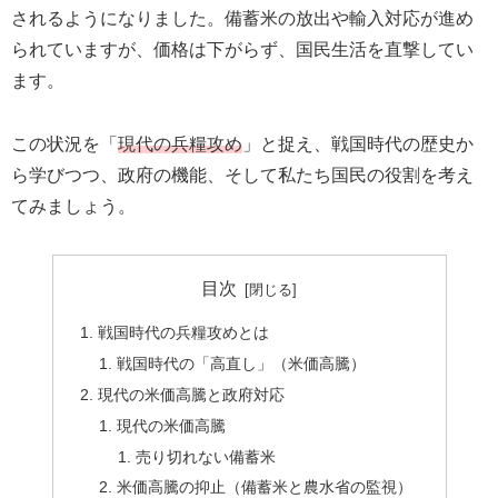
されるようになりました。備蓄米の放出や輸入対応が進め
られていますが、価格は下がらず、国民生活を直撃してい
ます。
この状況を「
現代の兵糧攻め
」と捉え、戦国時代の歴史か
ら学びつつ、政府の機能、そして私たち国民の役割を考え
てみましょう。
目次
戦国時代の兵糧攻めとは
戦国時代の「高直し」（米価高騰）
現代の米価高騰と政府対応
現代の米価高騰
売り切れない備蓄米
米価高騰の抑止（備蓄米と農水省の監視）