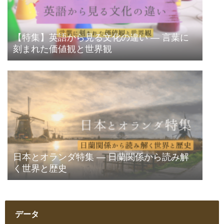
【特集】英語から見る文化の違い ― 言葉に
刻まれた価値観と世界観
日本とオランダ特集 ― 日蘭関係から読み解
く世界と歴史
データ