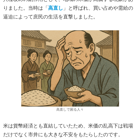
りました。当時は「
高直し
」と呼ばれ、買い占めや需給の
逼迫によって庶民の生活を直撃しました。
高直しで困る人々
米は貨幣経済とも直結していたため、米価の乱高下は戦場
だけでなく市井にも大きな不安をもたらしたのです。