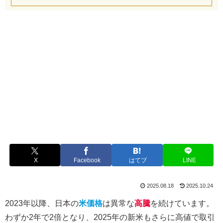
X
Facebook
はてブ
LINE
2025.08.18
2025.10.24
2023年以降、日本の
米価格
は異常な
高騰
を続けています。
わずか2年で2倍となり、2025年の新米もさらに高値で取引