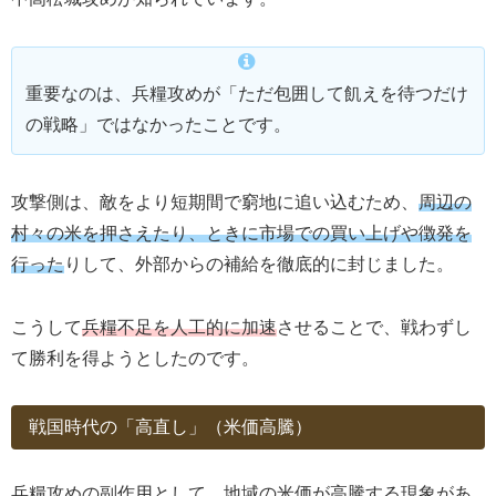
重要なのは、兵糧攻めが「ただ包囲して飢えを待つだけ
の戦略」ではなかったことです。
攻撃側は、敵をより短期間で窮地に追い込むため、
周辺の
村々の米を押さえたり、ときに市場での買い上げや徴発を
行った
りして、外部からの補給を徹底的に封じました。
こうして
兵糧不足を人工的に加速
させることで、戦わずし
て勝利を得ようとしたのです。
戦国時代の「高直し」（米価高騰）
兵糧攻めの副作用として、地域の米価が高騰する現象があ