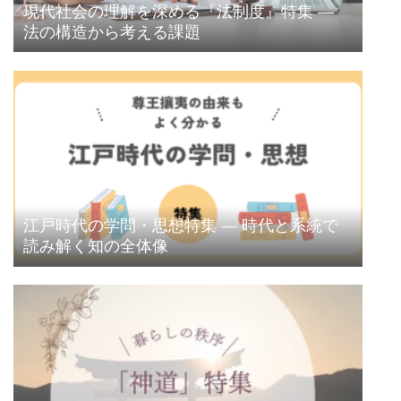
現代社会の理解を深める『法制度』特集 ―
法の構造から考える課題
江戸時代の学問・思想特集 ― 時代と系統で
読み解く知の全体像