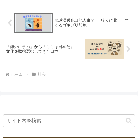
リスクを考えます。
地球温暖化は他人事？ ― 徐々に北上して
くるゴキブリ前線
「海外に学べ」から「ここは日本だ」 ―
文化を取捨選択してきた日本
ホーム
社会