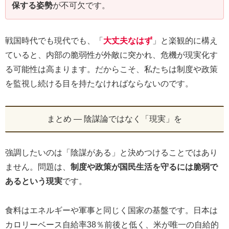
保する姿勢
が不可欠です。
戦国時代でも現代でも、「
大丈夫なはず
」と楽観的に構え
ていると、内部の脆弱性が外敵に突かれ、危機が現実化す
る可能性は高まります。だからこそ、私たちは制度や政策
を監視し続ける目を持たなければならないのです。
まとめ ― 陰謀論ではなく「現実」を
強調したいのは「陰謀がある」と決めつけることではあり
ません。問題は、
制度や政策が国民生活を守るには脆弱で
あるという現実
です。
食料はエネルギーや軍事と同じく国家の基盤です。日本は
カロリーベース自給率38％前後と低く、米が唯一の自給的