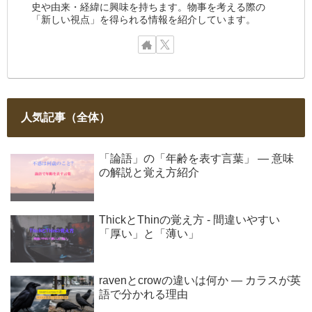
史や由来・経緯に興味を持ちます。物事を考える際の
「新しい視点」を得られる情報を紹介しています。
人気記事（全体）
「論語」の「年齢を表す言葉」 ― 意味
の解説と覚え方紹介
ThickとThinの覚え方 - 間違いやすい
「厚い」と「薄い」
ravenとcrowの違いは何か ― カラスが英
語で分かれる理由