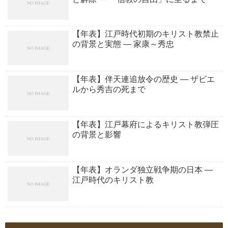
【年表】江戸時代初期のキリスト教禁止
の背景と実態 ― 家康～秀忠
【年表】伴天連追放令の歴史 ― ザビエ
ルから秀吉の死まで
【年表】江戸幕府によるキリスト教弾圧
の背景と影響
【年表】オランダ独立戦争期の日本 ―
江戸時代のキリスト教