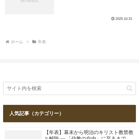
2025.10.31
ホーム
年表
人気記事（カテゴリー）
【年表】幕末から明治のキリスト教禁教
と解除 ― 「信教の自由」に至るまで