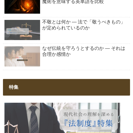
魔術を意味する英単語を比較
不敬とは何か ― 法で「敬うべきもの」
が定められているのか
なぜ伝統を守ろうとするのか ― それは
合理か感情か
特集