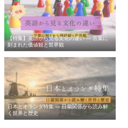
【特集】英語から見る文化の違い ― 言葉に
刻まれた価値観と世界観
日本とオランダ特集 ― 日蘭関係から読み解
く世界と歴史