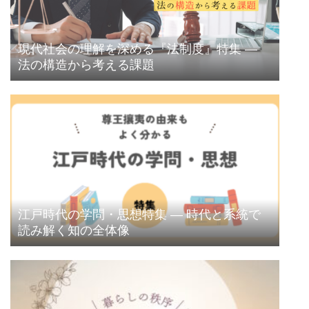
現代社会の理解を深める『法制度』特集 ―
法の構造から考える課題
江戸時代の学問・思想特集 ― 時代と系統で
読み解く知の全体像