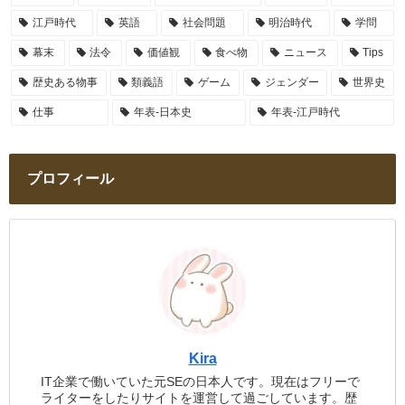
江戸時代
英語
社会問題
明治時代
学問
幕末
法令
価値観
食べ物
ニュース
Tips
歴史ある物事
類義語
ゲーム
ジェンダー
世界史
仕事
年表-日本史
年表-江戸時代
プロフィール
Kira
IT企業で働いていた元SEの日本人です。現在はフリーで
ライターをしたりサイトを運営して過ごしています。歴