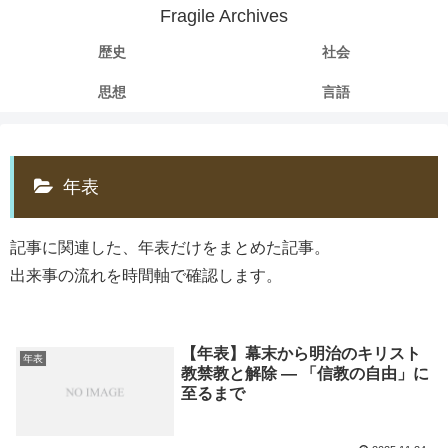
Fragile Archives
歴史
社会
思想
言語
年表
記事に関連した、年表だけをまとめた記事。
出来事の流れを時間軸で確認します。
【年表】幕末から明治のキリスト
年表
教禁教と解除 ― 「信教の自由」に
至るまで