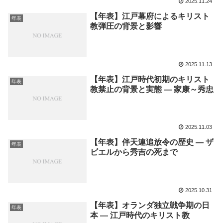
2025.11.24
【年表】江戸幕府によるキリスト
年表
教弾圧の背景と影響
2025.11.13
【年表】江戸時代初期のキリスト
年表
教禁止の背景と実態 ― 家康～秀忠
2025.11.03
【年表】伴天連追放令の歴史 ― ザ
年表
ビエルから秀吉の死まで
2025.10.31
【年表】オランダ独立戦争期の日
年表
本 ― 江戸時代のキリスト教