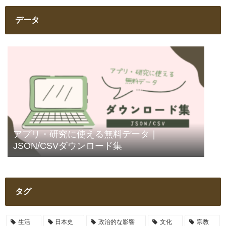
データ
アプリ・研究に使える無料データ｜
JSON/CSVダウンロード集
タグ
生活
日本史
政治的な影響
文化
宗教