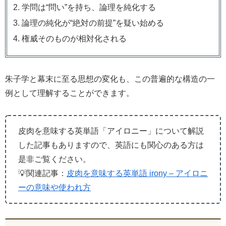
学問は“問い”を持ち、論理を純化する
論理の純化が“絶対の前提”を疑い始める
権威そのものが相対化される
朱子学と幕末に至る思想の変化も、この普遍的な構造の一
例として理解することができます。
皮肉を意味する英単語「アイロニー」について解説
した記事もありますので、英語にも関心のある方は
是非ご覧ください。
💡関連記事：
皮肉を意味する英単語 irony – アイロニ
ーの意味や使われ方