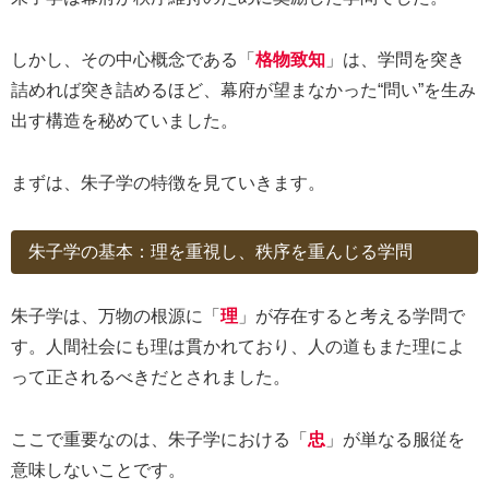
しかし、その中心概念である「
格物致知
」は、学問を突き
詰めれば突き詰めるほど、幕府が望まなかった“問い”を生み
出す構造を秘めていました。
まずは、朱子学の特徴を見ていきます。
朱子学の基本：理を重視し、秩序を重んじる学問
朱子学は、万物の根源に「
理
」が存在すると考える学問で
す。人間社会にも理は貫かれており、人の道もまた理によ
って正されるべきだとされました。
ここで重要なのは、朱子学における「
忠
」が単なる服従を
意味しないことです。