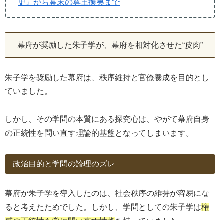
史』から幕末の尊王攘夷まで
幕府が奨励した朱子学が、幕府を相対化させた“皮肉”
朱子学を奨励した幕府は、秩序維持と官僚養成を目的とし
ていました。
しかし、その学問の本質にある探究心は、やがて幕府自身
の正統性を問い直す理論的基盤となってしまいます。
政治目的と学問の論理のズレ
幕府が朱子学を導入したのは、社会秩序の維持が容易にな
ると考えたためでした。しかし、学問としての朱子学は
権