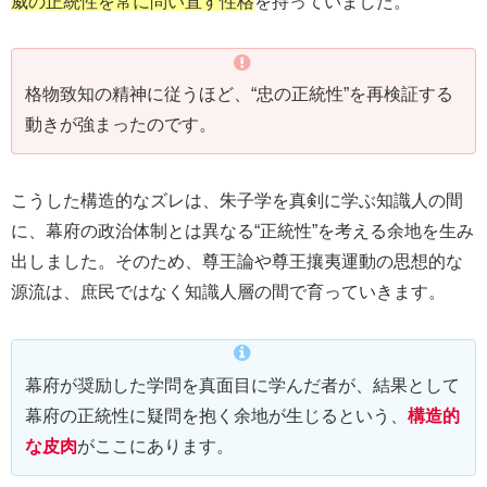
威の正統性を常に問い直す性格
を持っていました。
格物致知の精神に従うほど、“忠の正統性”を再検証する
動きが強まったのです。
こうした構造的なズレは、朱子学を真剣に学ぶ知識人の間
に、幕府の政治体制とは異なる“正統性”を考える余地を生み
出しました。そのため、尊王論や尊王攘夷運動の思想的な
源流は、庶民ではなく知識人層の間で育っていきます。
幕府が奨励した学問を真面目に学んだ者が、結果として
幕府の正統性に疑問を抱く余地が生じるという、
構造的
な皮肉
がここにあります。