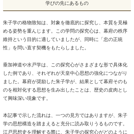
学びの先にあるもの
朱子学の格物致知は、対象を徹底的に探究し、本質を見極
める姿勢を重んじます。この学問の探究心は、幕府の秩序
維持という目的に適していましたが、同時に「忠の正統
性」を問い直す契機をもたらしました。
垂加神道や水戸学は、この探究心がさまざまな形で具体化
した例であり、それぞれが天皇中心思想の強化につながり
ました。幕府が奨励した朱子学が、結果として幕府そのも
のを相対化する思想を生み出したことは、歴史の皮肉とし
て興味深い現象です。
本記事で示した流れは、一つの見方ではありますが、朱子
学の思想構造を踏まえると充分に読み取りうるものです。
江戸思想史を理解する際に、朱子学の探究心がどのように