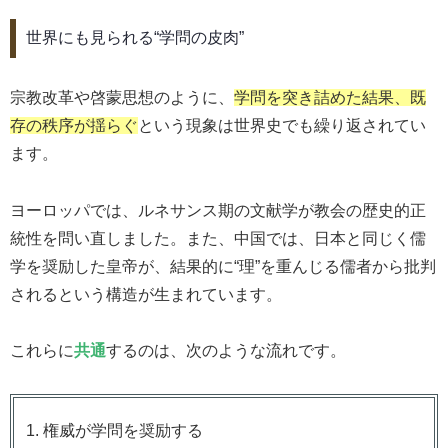
世界にも見られる“学問の皮肉”
宗教改革や啓蒙思想のように、
学問を突き詰めた結果、既
存の秩序が揺らぐ
という現象は世界史でも繰り返されてい
ます。
ヨーロッパでは、ルネサンス期の文献学が教会の歴史的正
統性を問い直しました。また、中国では、日本と同じく儒
学を奨励した皇帝が、結果的に“理”を重んじる儒者から批判
されるという構造が生まれています。
これらに
共通
するのは、次のような流れです。
権威が学問を奨励する