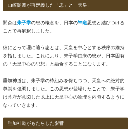
山崎闇斎が再定義した「忠」と「天皇」
闇斎は
朱子学
の忠の概念を、日本の
神道
思想と結びつける
ことで再解釈しました。
彼にとって理に適う忠とは、天皇を中心とする秩序の維持
を指しました。これにより、朱子学由来の忠が、日本固有
の「天皇中心の思想」と融合することになります。
垂加神道は、朱子学の枠組みを保ちつつ、天皇への絶対的
尊崇を強調しました。この思想が登場したことで、朱子学
は幕府が意図した以上に天皇中心の論理を内包するように
なっていきます。
垂加神道がもたらした影響