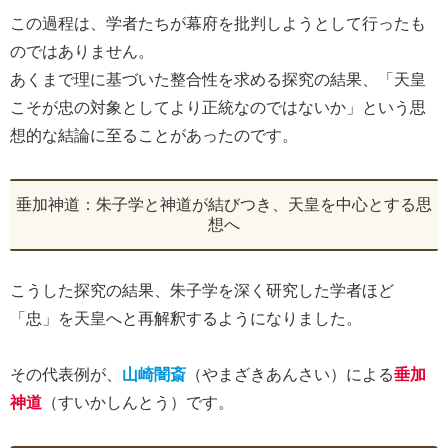
この過程は、学者たちが幕府を批判しようとして行ったも
のではありません。
あくまで理に基づいた整合性を求める探究の結果、「天皇
こそが忠の対象としてより正統なのではないか」という思
想的な結論に至ることがあったのです。
垂加神道：朱子学と神道が結びつき、天皇を中心とする思
想へ
こうした探究の結果、朱子学を深く研究した学者ほど
「忠」を天皇へと再解釈するようになりました。
その代表例が、
山崎闇斎
（やまざきあんさい）による
垂加
神道
（すいかしんとう）です。