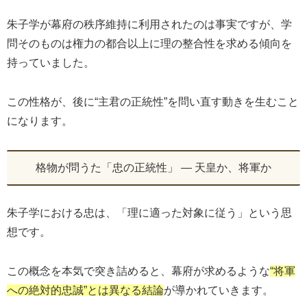
朱子学が幕府の秩序維持に利用されたのは事実ですが、学
問そのものは権力の都合以上に理の整合性を求める傾向を
持っていました。
この性格が、後に“主君の正統性”を問い直す動きを生むこと
になります。
格物が問うた「忠の正統性」 ― 天皇か、将軍か
朱子学における忠は、「理に適った対象に従う」という思
想です。
この概念を本気で突き詰めると、幕府が求めるような
“将軍
への絶対的忠誠”とは異なる結論
が導かれていきます。