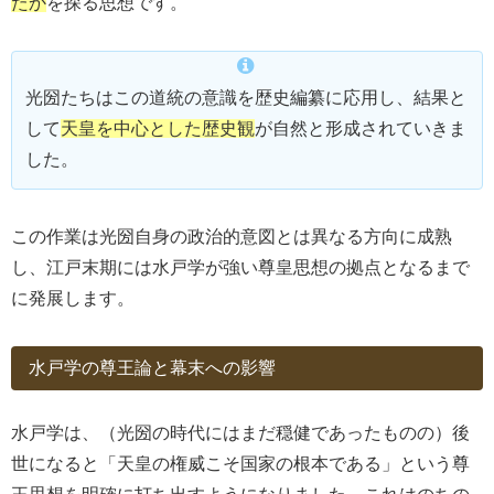
たか
を探る思想です。
光圀たちはこの道統の意識を歴史編纂に応用し、結果と
して
天皇を中心とした歴史観
が自然と形成されていきま
した。
この作業は光圀自身の政治的意図とは異なる方向に成熟
し、江戸末期には水戸学が強い尊皇思想の拠点となるまで
に発展します。
水戸学の尊王論と幕末への影響
水戸学は、（光圀の時代にはまだ穏健であったものの）後
世になると「天皇の権威こそ国家の根本である」という尊