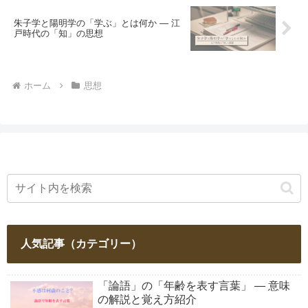
朱子学と陽明学の「学ぶ」とは何か ― 江
戸時代の「知」の思想
ホーム
思想
人気記事（カテゴリー）
「論語」の「年齢を表す言葉」 ― 意味
の解説と覚え方紹介