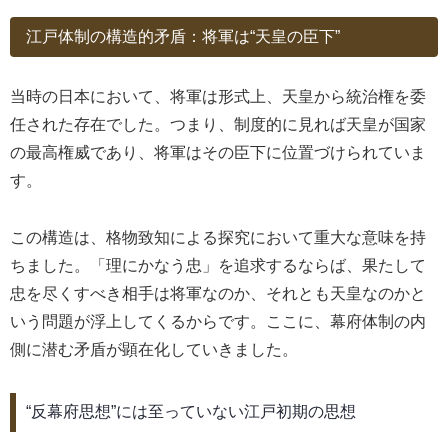
江戸体制の構造的矛盾：将軍は“天皇の臣下”
当時の日本において、将軍は形式上、天皇から統治権を委
任された存在でした。つまり、制度的に見れば天皇が国家
の最高権威であり、将軍はその臣下に位置づけられていま
す。
この構造は、格物致知による探究において重大な意味を持
ちました。「理にかなう忠」を追求するならば、果たして
忠を尽くすべき相手は将軍なのか、それとも天皇なのかと
いう問題が浮上してくるからです。ここに、幕府体制の内
側に潜む矛盾が顕在化していきました。
“反幕府思想”には至っていない江戸初期の思想