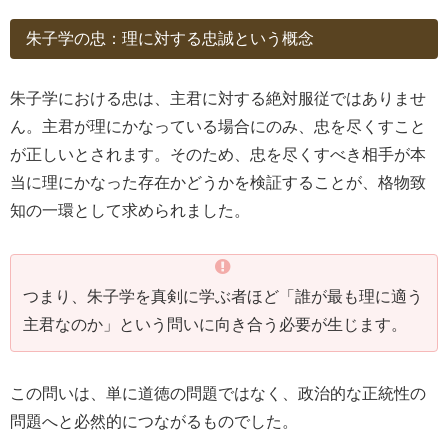
朱子学の忠：理に対する忠誠という概念
朱子学における忠は、主君に対する絶対服従ではありませ
ん。主君が理にかなっている場合にのみ、忠を尽くすこと
が正しいとされます。そのため、忠を尽くすべき相手が本
当に理にかなった存在かどうかを検証することが、格物致
知の一環として求められました。
つまり、朱子学を真剣に学ぶ者ほど「誰が最も理に適う
主君なのか」という問いに向き合う必要が生じます。
この問いは、単に道徳の問題ではなく、政治的な正統性の
問題へと必然的につながるものでした。