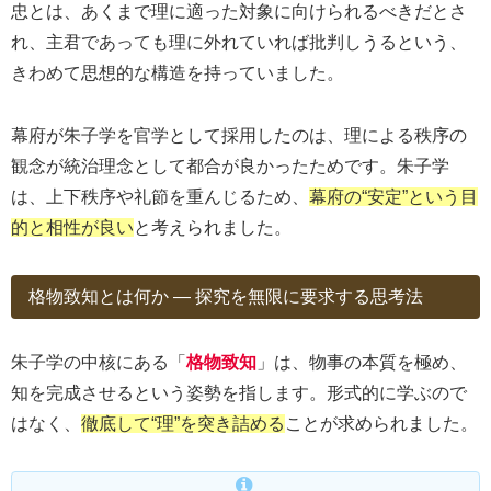
忠とは、あくまで理に適った対象に向けられるべきだとさ
れ、主君であっても理に外れていれば批判しうるという、
きわめて思想的な構造を持っていました。
幕府が朱子学を官学として採用したのは、理による秩序の
観念が統治理念として都合が良かったためです。朱子学
は、上下秩序や礼節を重んじるため、
幕府の“安定”という目
的と相性が良い
と考えられました。
格物致知とは何か ― 探究を無限に要求する思考法
朱子学の中核にある「
格物致知
」は、物事の本質を極め、
知を完成させるという姿勢を指します。形式的に学ぶので
はなく、
徹底して“理”を突き詰める
ことが求められました。