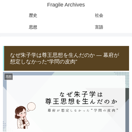
Fragile Archives
歴史
社会
思想
言語
なぜ朱子学は尊王思想を生んだのか ― 幕府が
想定しなかった“学問の皮肉”
思想