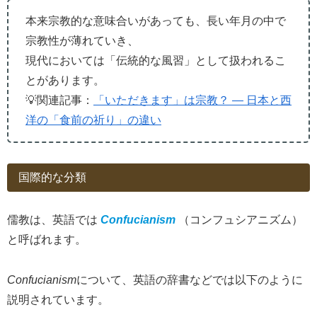
本来宗教的な意味合いがあっても、長い年月の中で
宗教性が薄れていき、
現代においては「伝統的な風習」として扱われるこ
とがあります。
💡関連記事：
「いただきます」は宗教？ ― 日本と西
洋の「食前の祈り」の違い
国際的な分類
儒教は、英語では
Confucianism
（コンフュシアニズム）
と呼ばれます。
Confucianism
について、英語の辞書などでは以下のように
説明されています。