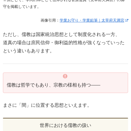
守を掲載しています。
画像引用：
学業お守り・学業鉛筆｜太宰府天満宮
ただし、儒教は国家統治思想として制度化される一方、
道真の場合は庶民信仰・御利益的性格が強くなっていった
という違いもあります。
儒教は哲学でもあり、宗教の様相も持つ――
まさに「間」に位置する思想といえます。
世界における儒教の扱い