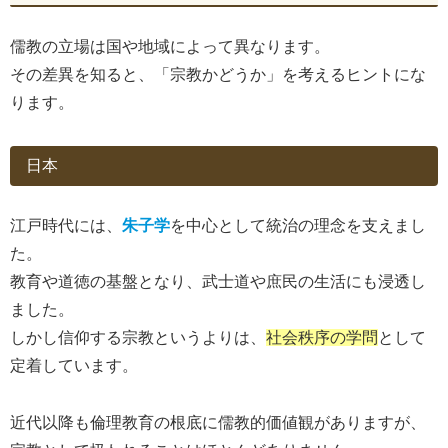
儒教の立場は国や地域によって異なります。
その差異を知ると、「宗教かどうか」を考えるヒントにな
ります。
日本
江戸時代には、
朱子学
を中心として統治の理念を支えまし
た。
教育や道徳の基盤となり、武士道や庶民の生活にも浸透し
ました。
しかし信仰する宗教というよりは、
社会秩序の学問
として
定着しています。
近代以降も倫理教育の根底に儒教的価値観がありますが、