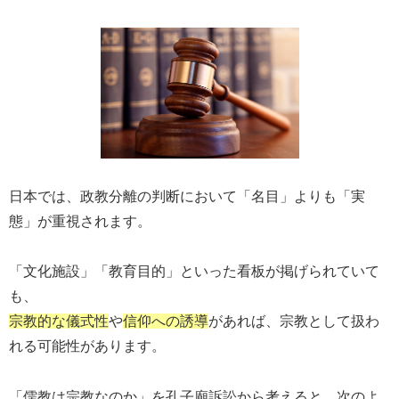
日本では、政教分離の判断において「名目」よりも「実
態」が重視されます。
「文化施設」「教育目的」といった看板が掲げられていて
も、
宗教的な儀式性
や
信仰への誘導
があれば、宗教として扱わ
れる可能性があります。
「儒教は宗教なのか」を孔子廟訴訟から考えると、次のよ