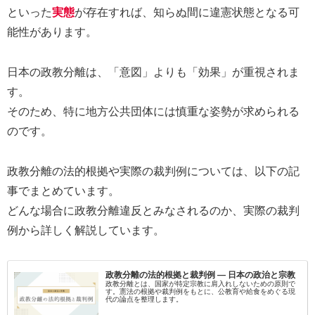
といった
実態
が存在すれば、知らぬ間に違憲状態となる可
能性があります。
日本の政教分離は、「意図」よりも「効果」が重視されま
す。
そのため、特に地方公共団体には慎重な姿勢が求められる
のです。
政教分離の法的根拠や実際の裁判例については、以下の記
事でまとめています。
どんな場合に政教分離違反とみなされるのか、実際の裁判
例から詳しく解説しています。
政教分離の法的根拠と裁判例 ― 日本の政治と宗教
政教分離とは、国家が特定宗教に肩入れしないための原則で
す。憲法の根拠や裁判例をもとに、公教育や給食をめぐる現
代の論点を整理します。