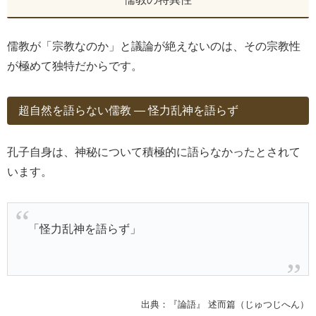
儒教が「宗教なのか」と議論が絶えないのは、その宗教性
が極めて独特だからです。
超自然を語らない儒教 ― 怪力乱神を語らず
孔子自身は、神秘について積極的に語らなかったとされて
います。
「怪力乱神を語らず」
出典：『論語』 述而篇（じゅつじへん）