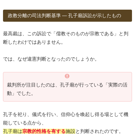
政教分離の司法判断基準 ― 孔子廟訴訟が示したもの
最高裁は、この訴訟で「儒教そのものが宗教である」と判
断したわけではありません。
では、なぜ違憲判断となったのでしょうか。
裁判所が注目したのは、孔子廟が行っている「実際の活
動」でした。
孔子を祀り、儀式を行い、信仰心を喚起し得る場として機
能している点から、
孔子廟は
宗教的性格を有する
施設
と判断されたのです。