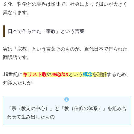
文化・哲学との境界は曖昧で、社会によって扱いが大きく
異なります。
日本で作られた「宗教」という言葉
実は「宗教」という言葉そのものが、近代日本で作られた
翻訳語です。
19世紀に
キリスト教
や
religion
という
概念
を理解
するため、
知識人たちが
「宗（教えの中心）」と「教（信仰の体系）」を組み合
わせて生み出したもの