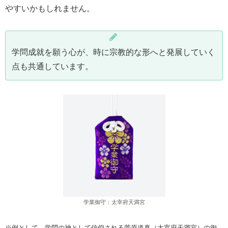
やすいかもしれません。
学問成就を願う心が、時に宗教的な形へと発展していく
点も共通しています。
学業御守：太宰府天満宮
※例として、学問の神として信仰される菅原道真（太宰府天満宮）の御