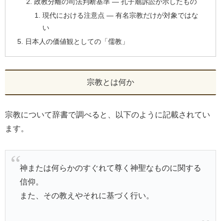
政教分離の司法判断基準 ― 孔子廟訴訟が示したもの
現代における注意点 ― 有名宗教だけが対象ではな
い
日本人の価値観としての「儒教」
宗教とは何か
宗教について辞書で調べると、以下のように記載されてい
ます。
神または何らかのすぐれて尊く神聖なものに関する
信仰。
また、その教えやそれに基づく行い。