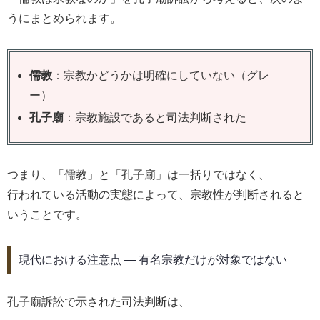
うにまとめられます。
儒教
：宗教かどうかは明確にしていない（グレ
ー）
孔子廟
：宗教施設であると司法判断された
つまり、「儒教」と「孔子廟」は一括りではなく、
行われている活動の実態によって、宗教性が判断されると
いうことです。
現代における注意点 ― 有名宗教だけが対象ではない
孔子廟訴訟で示された司法判断は、