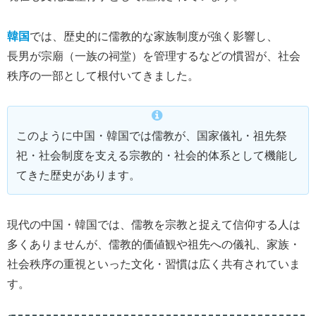
韓国
では、歴史的に儒教的な家族制度が強く影響し、
長男が宗廟（一族の祠堂）を管理するなどの慣習が、社会
秩序の一部として根付いてきました。
このように中国・韓国では儒教が、国家儀礼・祖先祭
祀・社会制度を支える宗教的・社会的体系として機能し
てきた歴史があります。
現代の中国・韓国では、儒教を宗教と捉えて信仰する人は
多くありませんが、儒教的価値観や祖先への儀礼、家族・
社会秩序の重視といった文化・習慣は広く共有されていま
す。