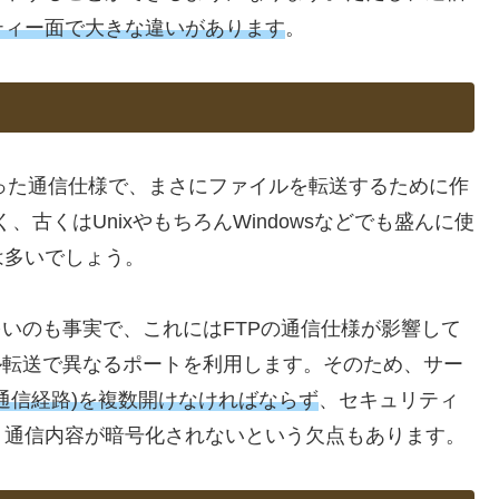
ティー面で大きな違いがあります
。
った通信仕様で、まさにファイルを転送するために作
、古くはUnixやもちろんWindowsなどでも盛んに使
は多いでしょう。
多いのも事実で、これにはFTPの通信仕様が影響して
ル転送で異なるポートを利用します。そのため、サー
通信経路)を複数開けなければならず
、セキュリティ
、通信内容が暗号化されないという欠点もあります。