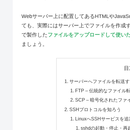
Webサーバー上に配置してあるHTMLやJava
ても、実際にはサーバー上でファイルを作成
で製作した
ファイルをアップロードして使い
ましょう。
目
サーバーへファイルを転送す
FTP – 伝統的なファイル
SCP – 暗号化されたファ
SSHプロトコルを知ろう
LinuxへSSHサービスを追
sshdの起動・停止・再