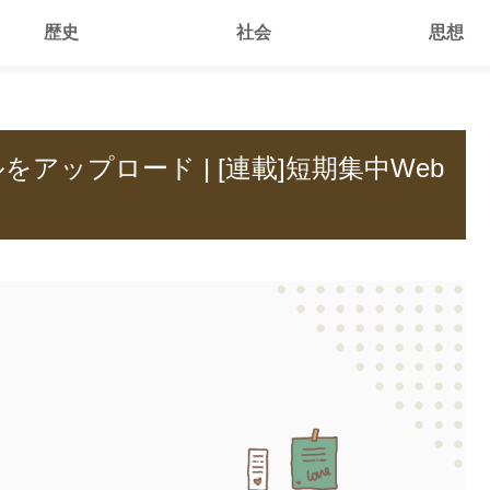
歴史
社会
思想
ルをアップロード | [連載]短期集中Web