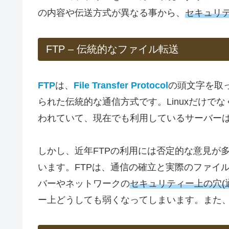
の内容や伝送方式が異なる事から、
セキュリ
FTP – 伝統的なファイル転送
FTP
は、
File Transfer Protocol
の頭文字を取
られた伝統的な通信方式です。Linuxだけでなく
われていて、現在でも利用しているサーバー
しかし、近年FTPの利用には否定的な意見が
います。FTPは、通信の確立と実際のファイ
バーやネットワークの
セキュリティー上の穴(
ー上どうしても弱くなってしまいます。また