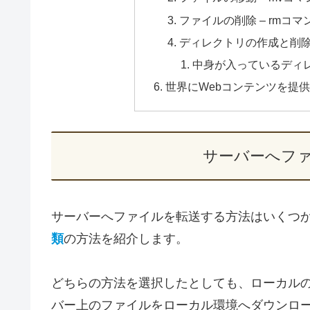
ファイルの削除 – rmコマ
ディレクトリの作成と削除 – m
中身が入っているディレク
世界にWebコンテンツを提
サーバーへフ
サーバーへファイルを転送する方法はいくつ
類
の方法を紹介します。
どちらの方法を選択したとしても、ローカル
バー上のファイルをローカル環境へダウンロ