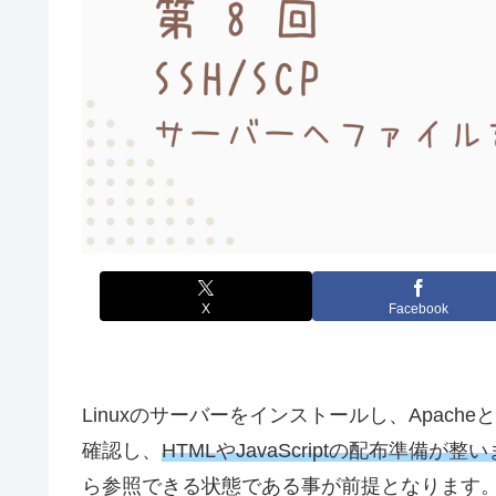
X
Facebook
Linuxのサーバーをインストールし、Apac
確認し、
HTMLやJavaScriptの配布準備が整
ら参照できる状態である事が前提となります