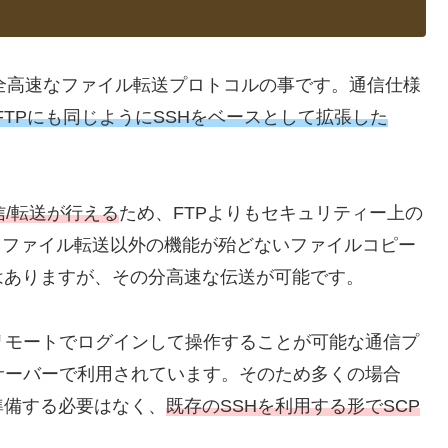
全高速なファイル転送プロトコルの事です。通信仕様
FTPにも同じようにSSHをベースとして拡張した
信/転送が行える
ため、FTPよりもセキュリティー上の
とファイル転送以外の機能が殆どないファイルコピー
はありますが、その分高速な伝送が可能です。
リモートでログインして操作することが可能な通信プ
サーバーで利用されています。そのため多くの場合
準備する必要はなく、
既存のSSHを利用する形でSCP
。