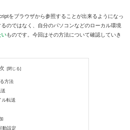
Scriptをブラウザから参照することが出来るようになっ
するのではなく、自分のパソコンなどのローカル環境
たい
ものです。今回はその方法について確認していき
次
る方法
転送
イル転送
加
起動設定