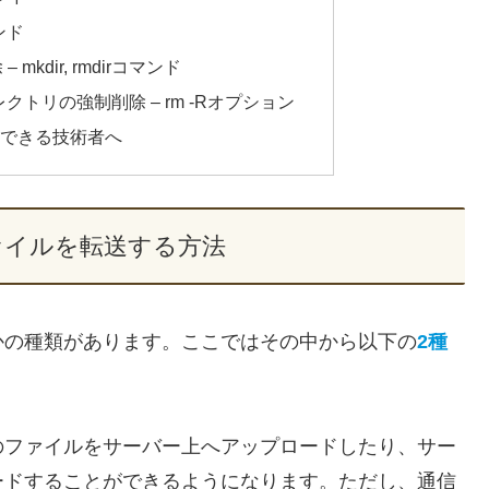
ンド
kdir, rmdirコマンド
トリの強制削除 – rm -Rオプション
供できる技術者へ
ァイルを転送する方法
かの種類があります。ここではその中から以下の
2種
のファイルをサーバー上へアップロードしたり、サー
ードすることができるようになります。ただし、通信