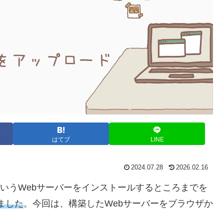
はてブ
LINE
2024.07.28
2026.02.16
heというWebサーバーをインストールするところまでを
いました
。今回は、構築したWebサーバーをブラウザか
。