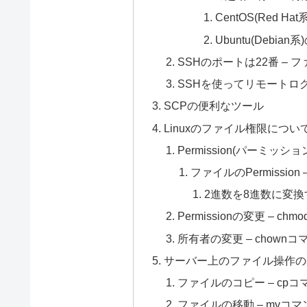
CentOS(Red Ha
Ubuntu(Debian
SSHのポートは22番 –
SSHを使ってリモートロ
SCPの便利なツール
Linuxのファイル権限につい
Permission(パーミッ
ファイルのPermissi
2進数を8進数に変換
Permissionの変更 – ch
所有者の変更 – chownコ
サーバー上のファイル操作の
ファイルのコピー – cpコ
ファイルの移動 – mvコマ