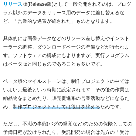
リリース
版(Release版)として一般公開されるのは、プログ
ラム以外のデータをリリース用のデータに差し替えるな
ど、「営業的な処置が施された」ものとなります。
具体的には画像データなどのリソース差し替えやインスト
ーラーの調整、ダウンロードページの準備などが行われま
す。ソフトウェアの構成にもよりますが、実行プログラム
はベータ版と同じものであることも多いです。
ベータ版のマイルストーンは、制作プロジェクトの中では
いよいよ最後という時期に設定されます。その後の作業は
納品物をまとめたり、販売促進系の営業活動などになるた
め、
制作プロジェクトとしては役目を終える
ためです。
ただし、不測の事態(バグの発覚など)のための保険としての
予備日程が設けられたり、受託開発の場合は先方の「受け