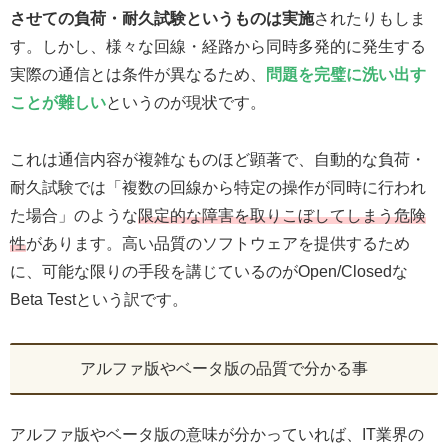
させての負荷・耐久試験というものは実施
されたりもしま
す。しかし、様々な回線・経路から同時多発的に発生する
実際の通信とは条件が異なるため、
問題を完璧に洗い出す
ことが難しい
というのが現状です。
これは通信内容が複雑なものほど顕著で、自動的な負荷・
耐久試験では「複数の回線から特定の操作が同時に行われ
た場合」のような
限定的な障害を取りこぼしてしまう危険
性
があります。高い品質のソフトウェアを提供するため
に、可能な限りの手段を講じているのがOpen/Closedな
Beta Testという訳です。
アルファ版やベータ版の品質で分かる事
アルファ版やベータ版の意味が分かっていれば、IT業界の