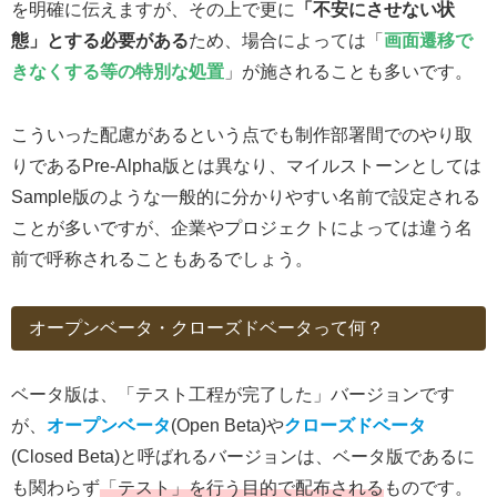
を明確に伝えますが、その上で更に
「不安にさせない状
態」とする必要がある
ため、場合によっては「
画面遷移で
きなくする等の特別な処置
」が施されることも多いです。
こういった配慮があるという点でも制作部署間でのやり取
りであるPre-Alpha版とは異なり、マイルストーンとしては
Sample版のような一般的に分かりやすい名前で設定される
ことが多いですが、企業やプロジェクトによっては違う名
前で呼称されることもあるでしょう。
オープンベータ・クローズドベータって何？
ベータ版は、「テスト工程が完了した」バージョンです
が、
オープンベータ
(Open Beta)や
クローズドベータ
(Closed Beta)と呼ばれるバージョンは、ベータ版であるに
も関わらず
「テスト」を行う目的で配布される
ものです。