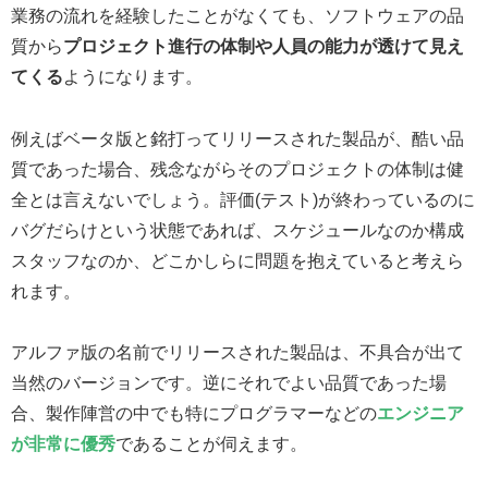
業務の流れを経験したことがなくても、ソフトウェアの品
質から
プロジェクト進行の体制や人員の能力が透けて見え
てくる
ようになります。
例えばベータ版と銘打ってリリースされた製品が、酷い品
質であった場合、残念ながらそのプロジェクトの体制は健
全とは言えないでしょう。評価(テスト)が終わっているのに
バグだらけという状態であれば、スケジュールなのか構成
スタッフなのか、どこかしらに問題を抱えていると考えら
れます。
アルファ版の名前でリリースされた製品は、不具合が出て
当然のバージョンです。逆にそれでよい品質であった場
合、製作陣営の中でも特にプログラマーなどの
エンジニア
が非常に優秀
であることが伺えます。