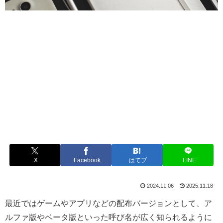
X
Facebook
はてブ
LINE
2024.11.06
2025.11.18
最近ではゲームやアプリなどの配布バージョンとして、ア
ルファ版やベータ版といった呼び名が広く知られるように