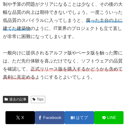
制や予算の問題がクリアになることは少なく、その後の大
幅な品質の向上は期待できないでしょう。一度こういった
低品質のスパイラルに入ってしまうと、
腐った土台の上に
建てた建築物
のように、IT業界のプロジェクトも立て直し
が非常に困難になってしまいます。
一般向けに提供されるアルファ版やベータ版を触った際に
は、ただ先行体験を喜ぶだけでなく、ソフトウェアの品質
を確認して、
正式リリース版を購入するかどうかも含めて
真剣に見定める
ようにするとよいでしょう。
過去の記事
Tips
X
Facebook
はてブ
LINE