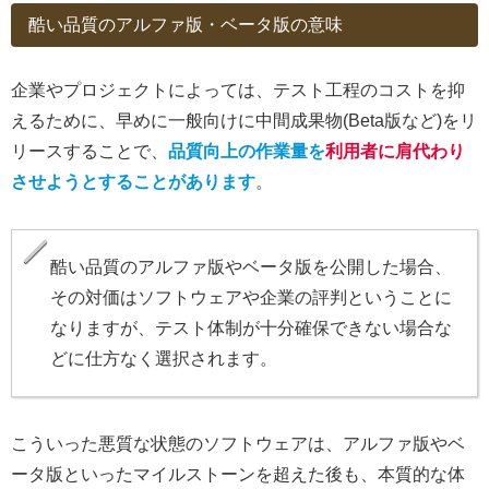
酷い品質のアルファ版・ベータ版の意味
企業やプロジェクトによっては、テスト工程のコストを抑
えるために、早めに一般向けに中間成果物(Beta版など)をリ
リースすることで、
品質向上の作業量を
利用者に肩代わり
させようとすることがあります
。
酷い品質のアルファ版やベータ版を公開した場合、
その対価はソフトウェアや企業の評判ということに
なりますが、テスト体制が十分確保できない場合な
どに仕方なく選択されます。
こういった悪質な状態のソフトウェアは、アルファ版やベ
ータ版といったマイルストーンを超えた後も、本質的な体