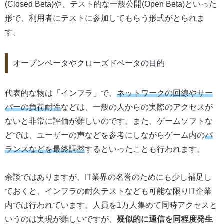
(Closed Beta)や、テスト的な一般公開(Open Beta)といった
形で、利用者にテストに参加してもらう形式がとられま
す。
オープンベータやクローズドベータの目的
代表的な物は「インフラ」で、
ネットワークの回線やサー
バーの負荷耐性
などは、一般の人からの実際のアクセスが
ないと非常に評価が難しいのです。また、ゲームソフトな
どでは、ユーザーの声などを参考にしながらゲーム内の
バ
ランスなどを最終調整
するといったことも行われます。
余談ではありますが、IT業界の名誉のためにも少し補足し
ておくと、インフラの耐久テストなども可能な限りIT企業
内では行われています。人員を1万人集めて同時アクセスと
いうのは実現が難しいですが、
疑似的に通信を同程度発生