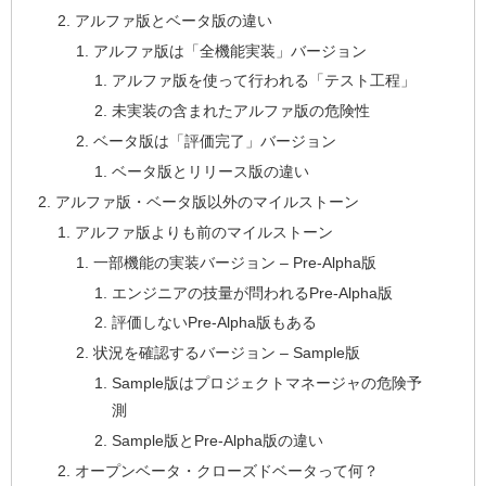
アルファ版とベータ版の違い
アルファ版は「全機能実装」バージョン
アルファ版を使って行われる「テスト工程」
未実装の含まれたアルファ版の危険性
ベータ版は「評価完了」バージョン
ベータ版とリリース版の違い
アルファ版・ベータ版以外のマイルストーン
アルファ版よりも前のマイルストーン
一部機能の実装バージョン – Pre-Alpha版
エンジニアの技量が問われるPre-Alpha版
評価しないPre-Alpha版もある
状況を確認するバージョン – Sample版
Sample版はプロジェクトマネージャの危険予
測
Sample版とPre-Alpha版の違い
オープンベータ・クローズドベータって何？