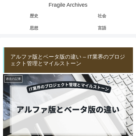
Fragile Archives
歴史
社会
思想
言語
アルファ版とベータ版の違い – IT業界のプロジ
ェクト管理とマイルストーン
過去の記事