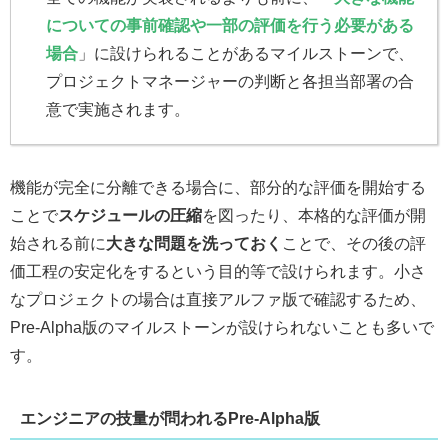
についての事前確認や一部の評価を行う必要がある
場合
」に設けられることがあるマイルストーンで、
プロジェクトマネージャーの判断と各担当部署の合
意で実施されます。
機能が完全に分離できる場合に、部分的な評価を開始する
ことで
スケジュールの圧縮
を図ったり、本格的な評価が開
始される前に
大きな問題を洗っておく
ことで、その後の評
価工程の安定化をするという目的等で設けられます。小さ
なプロジェクトの場合は直接アルファ版で確認するため、
Pre-Alpha版のマイルストーンが設けられないことも多いで
す。
エンジニアの技量が問われるPre-Alpha版