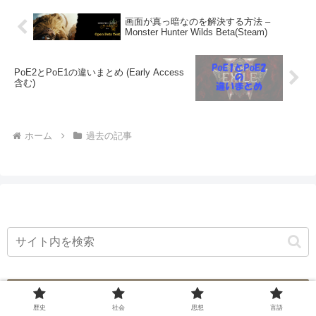
て、Linux環境を準備してApache
画面が真っ暗なのを解決する方法 –
を利用したWebサーバー構築の基
Monster Hunter Wilds Beta(Steam)
本的な作業の流れについて紹介し
ます。
PoE2とPoE1の違いまとめ (Early Access
含む)
ホーム
過去の記事
人気記事（カテゴリー）
歴史
社会
思想
言語