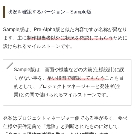
状況を確認するバージョン – Sample版
Sample版は、Pre-Alpha版と似た内容ですが名称が異なり
ます。主に
制作担当者以外に状況を確認してもらう
ために
設けられるマイルストーンです。
Sample版は、画面や機能などの大筋(仕様設計)に誤
りがない事を、
早い段階で確認してもらう
ことを目
的として、プロジェクトマネージャーと発注者(企
業)との間で儲けられるマイルストーンです。
発案はプロジェクトマネージャー側である事が多く、要求
仕様や要件定義で「危険」と判断されたものに対して、