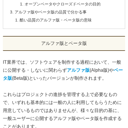
オープンベータやクローズドベータの目的
アルファ版やベータ版の品質で分かる事
酷い品質のアルファ版・ベータ版の意味
アルファ版とベータ版
IT業界では、ソフトウェアを制作する過程において、一般
に公開する・しないに関わらず
アルファ版
(Alpha版)や
ベー
タ版
(Beta版)といったバージョンが制作されます。
これらはプロジェクトの進捗を管理する上で必要なもの
で、いずれも基本的には一般の人に利用してもらうために
用意しているものではありませんが、様々な目的の基に、
一般ユーザーに公開するアルファ版やベータ版を作成する
ことがあります。