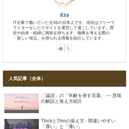
Kira
IT企業で働いていた元SEの日本人です。現在はフリーで
ライターをしたりサイトを運営して過ごしています。歴
史や由来・経緯に興味を持ちます。物事を考える際の
「新しい視点」を得られる情報を紹介しています。
人気記事（全体）
「論語」の「年齢を表す言葉」 ― 意味
の解説と覚え方紹介
ThickとThinの覚え方 - 間違いやすい
「厚い」と「薄い」