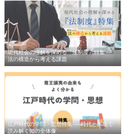
現代社会の理解を深める『法制度』特集 ―
法の構造から考える課題
江戸時代の学問・思想特集 ― 時代と系統で
読み解く知の全体像