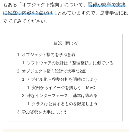
もある「オブジェクト指向」について、
習得が簡単で実務
に役立つ内容を2点だけ
まとめていますので、是非学習に役
立ててみてください。
目次
オブジェクト指向を学ぶ意義
ソフトウェアの設計は「整理整頓」に似ている
オブジェクト指向設計で大事な2点
カプセル化 – 役割分担を明確にしよう
実例からイメージを掴もう – MVC
疎なインターフェース – 基本は締める
クラスは公開するものを限定しよう
学ぶ姿勢を大事にしよう