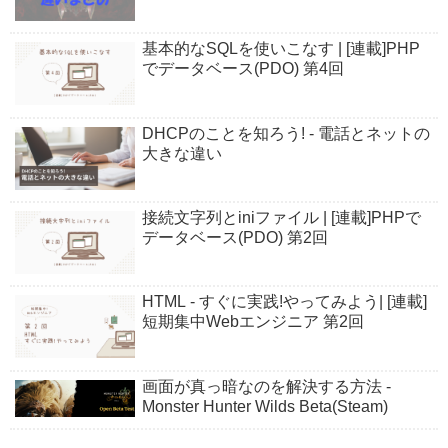
基本的なSQLを使いこなす | [連載]PHP
でデータベース(PDO) 第4回
DHCPのことを知ろう! - 電話とネットの
大きな違い
接続文字列とiniファイル | [連載]PHPで
データベース(PDO) 第2回
HTML - すぐに実践!やってみよう| [連載]
短期集中Webエンジニア 第2回
画面が真っ暗なのを解決する方法 -
Monster Hunter Wilds Beta(Steam)