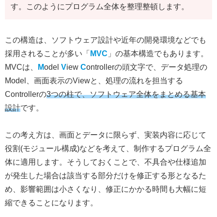
す。このようにプログラム全体を整理整頓します。
この構造は、ソフトウェア設計や近年の開発環境などでも
採用されることが多い「
MVC
」の基本構造でもあります。
MVCは、
M
odel
V
iew
C
ontrollerの頭文字で、データ処理の
Model、画面表示のViewと、処理の流れを担当する
Controllerの
3つの柱で、ソフトウェア全体をまとめる基本
設計
です。
この考え方は、画面とデータに限らず、実装内容に応じて
役割(モジュール構成)などを考えて、制作するプログラム全
体に適用します。そうしておくことで、不具合や仕様追加
が発生した場合は該当する部分だけを修正する形となるた
め、影響範囲は小さくなり、修正にかかる時間も大幅に短
縮できることになります。