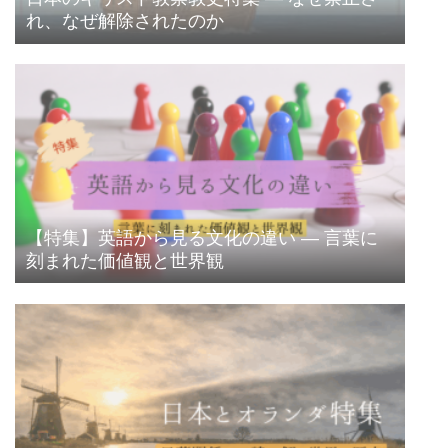
れ、なぜ解除されたのか
【特集】英語から見る文化の違い ― 言葉に
刻まれた価値観と世界観