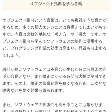
オブジェクト指向を学ぶ意義
オブジェクト指向という言葉は、とても複雑そうな響きが
するため、多くの新人エンジニアは身構えてしまいがちで
すが、内容は比較的単純な「考え方」や「概念」です。オ
ブジェクト指向を学んでソフトウェアの制作に活用する
と、プログラミング作業の効率は高まり、品質も向上する
でしょう。
設計が良いソフトウェアは不具合が生じた時にも原因の究
明が容易となり、また修正にかかる時間も大幅に削減でき
ます。その上、修正の影響範囲を狭くなるため、二次的な
障害などを防ぐ効果も得られます。
また、ソフトウェアの拡張性を高めることにも繋がりま
す。理路整然とした設計は、追加の仕様をどのように組み