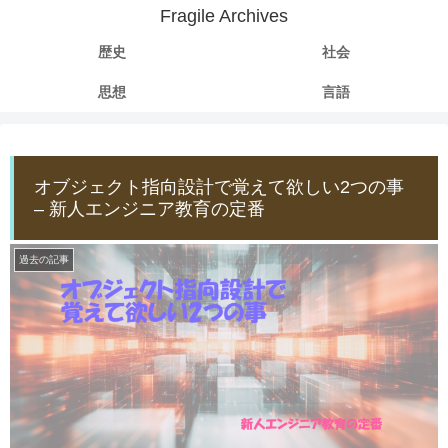
Fragile Archives
歴史
社会
思想
言語
オブジェクト指向設計で覚えて欲しい2つの事
– 新人エンジニア教育の定番
過去の記事