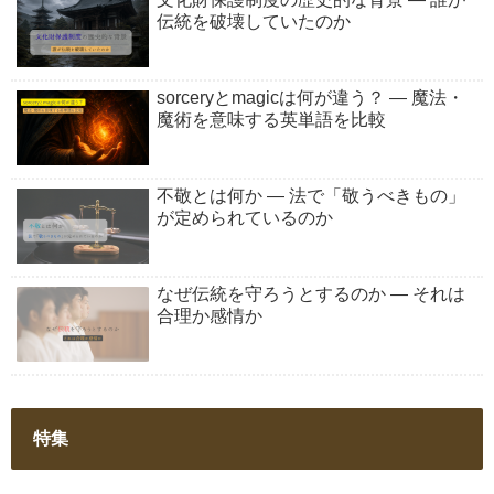
伝統を破壊していたのか
sorceryとmagicは何が違う？ ― 魔法・
魔術を意味する英単語を比較
不敬とは何か ― 法で「敬うべきもの」
が定められているのか
なぜ伝統を守ろうとするのか ― それは
合理か感情か
特集