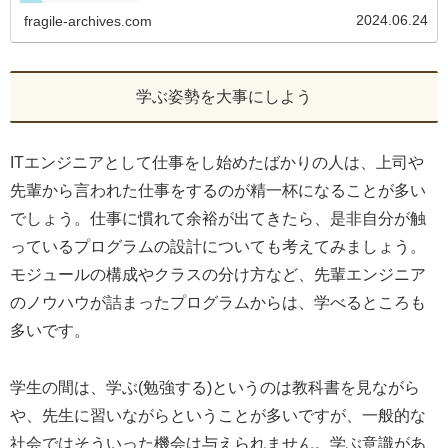
2024.06.24
fragile-archives.com
学ぶ姿勢を大事にしよう
ITエンジニアとして仕事をし始めたばかりの人は、上司や
先輩から言われた仕事をするのが精一杯になることが多い
でしょう。仕事に慣れて余裕が出てきたら、是非自分が触
っているプログラムの設計についても考えてみましょう。
モジュールの構成やクラスの分け方など、先輩エンジニア
のノウハウが詰まったプログラムからは、学べるところも
多いです。
学生の間は、学ぶ(勉強する)というのは教科書を見ながら
や、先生に習いながらということが多いですが、一般的な
社会ではそういった機会は与えられません。学ぶ意識があ