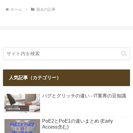
ホーム
過去の記事
人気記事（カテゴリー）
バグとグリッチの違い - IT業界の豆知識
PoE2とPoE1の違いまとめ (Early
Access含む)