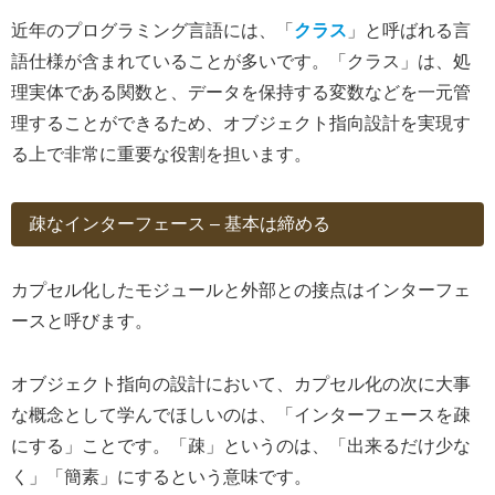
近年のプログラミング言語には、「
クラス
」と呼ばれる言
語仕様が含まれていることが多いです。「クラス」は、処
理実体である関数と、データを保持する変数などを一元管
理することができるため、オブジェクト指向設計を実現す
る上で非常に重要な役割を担います。
疎なインターフェース – 基本は締める
カプセル化したモジュールと外部との接点はインターフェ
ースと呼びます。
オブジェクト指向の設計において、カプセル化の次に大事
な概念として学んでほしいのは、「インターフェースを疎
にする」ことです。「疎」というのは、「出来るだけ少な
く」「簡素」にするという意味です。