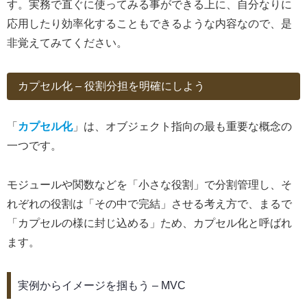
す。実務で直ぐに使ってみる事ができる上に、自分なりに
応用したり効率化することもできるような内容なので、是
非覚えてみてください。
カプセル化 – 役割分担を明確にしよう
「
カプセル化
」は、オブジェクト指向の最も重要な概念の
一つです。
モジュールや関数などを「小さな役割」で分割管理し、そ
れぞれの役割は「その中で完結」させる考え方で、まるで
「カプセルの様に封じ込める」ため、カプセル化と呼ばれ
ます。
実例からイメージを掴もう – MVC