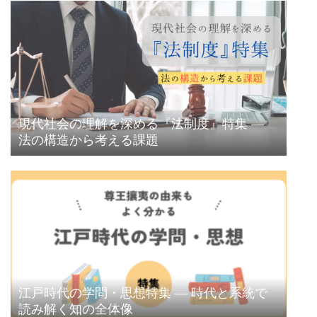
現代社会の理解を深める『法制度』特集 ―
法の構造から考える課題
江戸時代の学問・思想特集 ― 時代と系統で
読み解く知の全体像