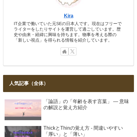
Kira
IT企業で働いていた元SEの日本人です。現在はフリーで
ライターをしたりサイトを運営して過ごしています。歴
史や由来・経緯に興味を持ちます。物事を考える際の
「新しい視点」を得られる情報を紹介しています。
人気記事（全体）
「論語」の「年齢を表す言葉」 ― 意味
の解説と覚え方紹介
ThickとThinの覚え方 - 間違いやすい
「厚い」と「薄い」