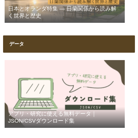
日本とオランダ特集 ― 日蘭関係から読み解
く世界と歴史
データ
アプリ・研究に使える無料データ｜
JSON/CSVダウンロード集