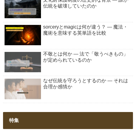
伝統を破壊していたのか
sorceryとmagicは何が違う？ ― 魔法・
魔術を意味する英単語を比較
不敬とは何か ― 法で「敬うべきもの」
が定められているのか
なぜ伝統を守ろうとするのか ― それは
合理か感情か
特集