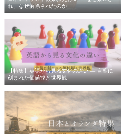
れ、なぜ解除されたのか
【特集】英語から見る文化の違い ― 言葉に
刻まれた価値観と世界観