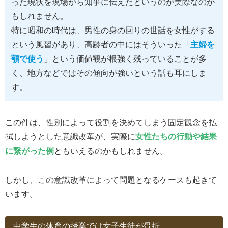
った現状を現場から知事に伝えたというのが実際なのか
もしれません。
特に昭和の時代は、男性の身の回りの世話を女性がする
という風習があり、高齢者の中にはそういった「
主婦を
顎で使う
」という価値観が根強く残っていることが多
く、地方などではその傾向が強いという話も耳にしま
す。
この件は、性別によって役割を決めてしまう固定観念を払
拭しようとした意識改革が、実際に
女性たちの行動や結果
に繋がった例
ともいえるのかもしれません。
しかし、この意識改革によって問題となるケースも起きて
います。
中学生の体育の授業では女子生徒が骨折