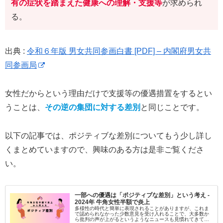
有の症状を踏まえた健康への理解・支援等
が求められ
る。
出典 :
令和６年版 男女共同参画白書 [PDF] – 内閣府男女共
同参画局
女性だからという理由だけで支援等の優遇措置をするとい
うことは、
その逆の集団に対する差別
と同じことです。
以下の記事では、ポジティブな差別についてもう少し詳し
くまとめていますので、興味のある方は是非ご覧くださ
い。
一部への優遇は「ポジティブな差別」という考え -
2024年 牛角女性半額で炎上
多様性の時代と簡単に表現されることがありますが、これま
で認められなかった少数意見を受け入れることで、大多数か
ら批判の声が上がるというようなニュースも見慣れてきてし