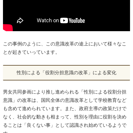
この事例のように、この意識改革の途上において様々なこ
とが起きていっています。
性別による「役割分担意識の改革」による変化
男女共同参画により推し進められる「性別による役割分担
意識」の改革は、国民全体の意識改革として学校教育など
も含めて進められています。また、政府主導の政策だけで
なく、社会的な動きも相まって、性別を理由に役割を決め
ることは「良くない事」として認識され始めているようで