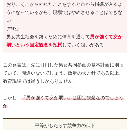
おり、そこから外れたことをすると市から指導が入るよ
うになっているから、現場ではやめさせることはできな
い
(中略)
男女共生社会を築くために体育を通して
男が強くて女が
弱いという固定観念を払拭
していく狙いがある
この発言は、先に引用した男女共同参画の基本計画に則っ
ていて、間違いないでしょう。政府の大方針である以上、
教育現場では従うしかありません。
しかし、
「男が強くて女が弱い」は固定観念なのでしょう
か
。
平等がもたらす競争力の低下