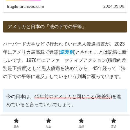
まいました。今回は、そんな社会情勢の中でも特にニュース
が絶えない男女平等に関する話題から、ポジティブな差別に
2024.09.06
fragile-archives.com
ついて改めて考えてみます。
アメリカと日本の「法の下での平等」
ハーバード大学などで行われていた黒人優遇措置が、2023
年にアメリカ最高裁で違憲(
逆差別
)とされたことは記憶に新
しいです。1978年にアファーマティブアクション(積極的差
別是正措置)として黒人優遇を決めてから、45年経って「法
の下での平等に違反」しているいう判断に覆っています。
今の日本は、
45年前のアメリカと同じこと(逆差別)
を進
めていると言っていいでしょう。
日本での「法の下での平等」は、日本国憲法第14条に規定
歴史
社会
思想
言語