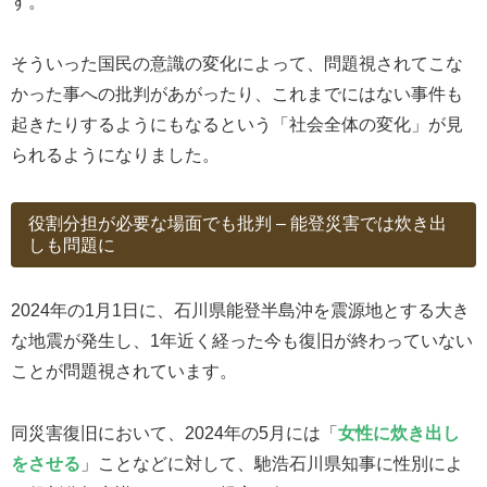
す。
そういった国民の意識の変化によって、問題視されてこな
かった事への批判があがったり、これまでにはない事件も
起きたりするようにもなるという「社会全体の変化」が見
られるようになりました。
役割分担が必要な場面でも批判 – 能登災害では炊き出
しも問題に
2024年の1月1日に、石川県能登半島沖を震源地とする大き
な地震が発生し、1年近く経った今も復旧が終わっていない
ことが問題視されています。
同災害復旧において、2024年の5月には「
女性に炊き出し
をさせる
」ことなどに対して、馳浩石川県知事に性別によ