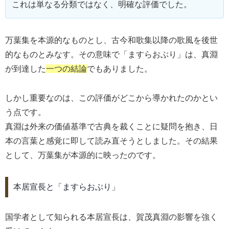
これは単なる分類ではなく、明確な評価でした。
万葉集を本源的なものとし、古今和歌集以降の歌風を後世
的なものとみなす。その意味で「ますらおぶり」は、真淵
が到達した
一つの結論
でもありました。
しかし重要なのは、この評価がどこから導かれたのかとい
う点です。
真淵は外来の価値基準で古典を裁くことに疑問を抱き、日
本の言葉と感覚に即して読み直そうとしました。その結果
として、万葉集が本源的に映ったのです。
本居宣長と「ますらおぶり」
国学者として知られる本居宣長は、賀茂真淵の影響を強く