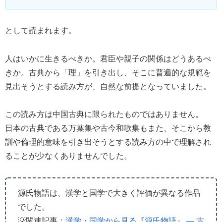
として読まれます。
人はいかに生きるべきか。君臣や親子の関係はどうあるべ
きか。古典から「理」を引き出し、そこに普遍的な規範を
見出そうとする読み方が、自然な前提となっていました。
この読み方は中国古典に限られたものではありません。
日本の古典である万葉集や古今和歌集もまた、そこから教
訓や倫理的意味を引き出そうとする読み方の中で理解され
ることが少なくありませんでした。
源氏物語は、漢学と国学で大きく評価が異なる作品
でした。
💡関連記事：
漢学・国学から見る『源氏物語』 ― 古