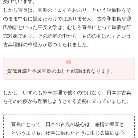
受けています。
しかし宣長は、真淵の「ますらおぶり」という評価軸をそ
のまま中心に据えたわけではありません。古今和歌集や源
氏物語といった平安文学は、むしろ宣長にとって重要な研
究対象であり、その読解の中から「もののあはれ」という
古典理解の枠組みが形づくられました。
賀茂真淵と本居宣長の出した結論は異なります。
しかし、いずれも外来の理で裁くのではなく、日本の古典
をその内側から理解しようとする姿勢に立っていました。
宣長にとって、日本の古典の核心は、感情の率直さ
というよりも、物事に触れたときに生じる繊細な心