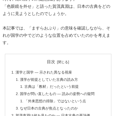
「色眼鏡を外せ」と語った賀茂真淵は、日本の古典をどの
ように見ようとしたのでしょうか。
本記事では、「ますらおぶり」の意味を確認しながら、そ
れが国学の中でどのような位置を占めていたのかを考えま
す。
目次
漢学と国学 ― 示された異なる視座
漢学が前提としていた古典の読み方
古典は「教材」だったという前提
国学が問い直したもの ― 読みの姿勢への疑問
「外来思想の排除」ではないという点
なぜ日本の古典が焦点となったのか
賀茂真淵は何を見たのか ― 日本古典の再評価