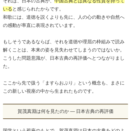
それは、日本の古典が、
中国古典とは異なる性質を持って
いる
と感じられたからです。
和歌には、道徳を説くよりも先に、人の心の動きや自然へ
の感動が率直に表現されています。
もしそうであるならば、それを道徳や理屈の枠組みで読み
解くことは、本来の姿を見失わせてしまうのではないか。
こうした問題意識が、日本古典の再評価へとつながりまし
た。
ここから先で扱う「ますらおぶり」という概念も、まさに
この新しい視座の中から生まれたものです。
賀茂真淵は何を見たのか ― 日本古典の再評価
国学という視座のもとで、賀茂真淵は日本の古典をどのよ