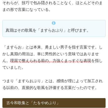
それらが、技巧で包み隠されることなく、ほとんどそのま
まの形で言葉になっている。
真淵はその歌風を「ますらおぶり」と呼びます。
「ますらお」とは本来、勇ましい男子を指す言葉です。し
かし真淵の用法は、単に男性的という意味ではありませ
ん。
理屈で整えられる前の、力強くまっすぐな表現
を指し
ていました。
つまり「ますらおぶり」とは、感情が理によって加工され
る以前の、直接的な歌風を評価する言葉だったのです。
古今和歌集と「たをやめぶり」