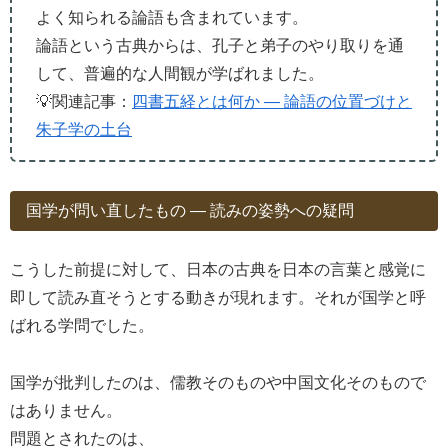
よく知られる論語も含まれています。
論語という古典からは、孔子と弟子のやり取りを通
して、普遍的な人間観が学ばれました。
💡関連記事：
四書五経とは何か ― 論語の位置づけと
朱子学の土台
国学が問い直したもの ― 読みの姿勢への疑問
こうした前提に対して、日本の古典を日本の言葉と感覚に
即して読み直そうとする動きが現れます。それが国学と呼
ばれる学問でした。
国学が批判したのは、儒教そのものや中国文化そのもので
はありません。
問題とされたのは、