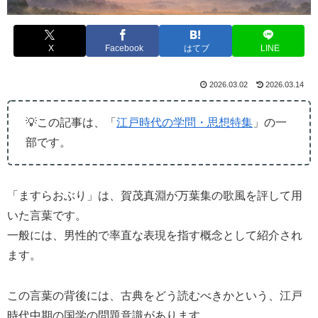
X
Facebook
はてブ
LINE
2026.03.02
2026.03.14
💡この記事は、「
江戸時代の学問・思想特集
」の一
部です。
「ますらおぶり」は、賀茂真淵が万葉集の歌風を評して用
いた言葉です。
一般には、男性的で率直な表現を指す概念として紹介され
ます。
この言葉の背後には、古典をどう読むべきかという、江戸
時代中期の国学の問題意識があります。