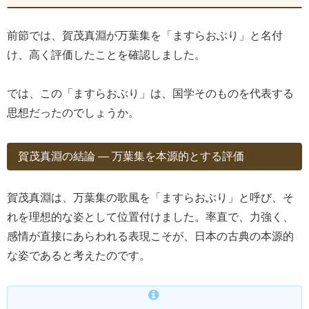
前節では、賀茂真淵が万葉集を「ますらおぶり」と名付
け、高く評価したことを確認しました。
では、この「ますらおぶり」は、国学そのものを代表する
思想だったのでしょうか。
賀茂真淵の結論 ― 万葉集を本源的とする評価
賀茂真淵は、万葉集の歌風を「ますらおぶり」と呼び、そ
れを理想的な姿として位置付けました。率直で、力強く、
感情が直接にあらわれる表現こそが、日本の古典の本源的
な姿であると考えたのです。