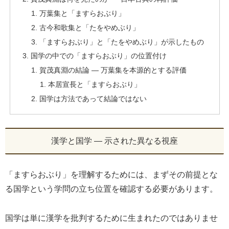
万葉集と「ますらおぶり」
古今和歌集と「たをやめぶり」
「ますらおぶり」と「たをやめぶり」が示したもの
国学の中での「ますらおぶり」の位置付け
賀茂真淵の結論 ― 万葉集を本源的とする評価
本居宣長と「ますらおぶり」
国学は方法であって結論ではない
漢学と国学 ― 示された異なる視座
「ますらおぶり」を理解するためには、まずその前提とな
る国学という学問の立ち位置を確認する必要があります。
国学は単に漢学を批判するために生まれたのではありませ