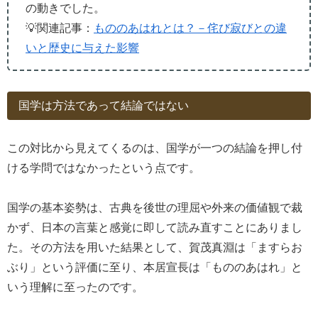
の動きでした。
💡関連記事：
もののあはれとは？－侘び寂びとの違
いと歴史に与えた影響
国学は方法であって結論ではない
この対比から見えてくるのは、国学が一つの結論を押し付
ける学問ではなかったという点です。
国学の基本姿勢は、古典を後世の理屈や外来の価値観で裁
かず、日本の言葉と感覚に即して読み直すことにありまし
た。その方法を用いた結果として、賀茂真淵は「ますらお
ぶり」という評価に至り、本居宣長は「もののあはれ」と
いう理解に至ったのです。