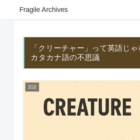
Fragile Archives
「クリーチャー」って英語じゃな
カタカナ語の不思議
言語