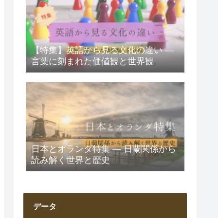
【特集】英語から見る文化の違い ―
言葉に刻まれた価値観と世界観
日本とオランダ特集 ― 日蘭関係から
読み解く世界と歴史
データ