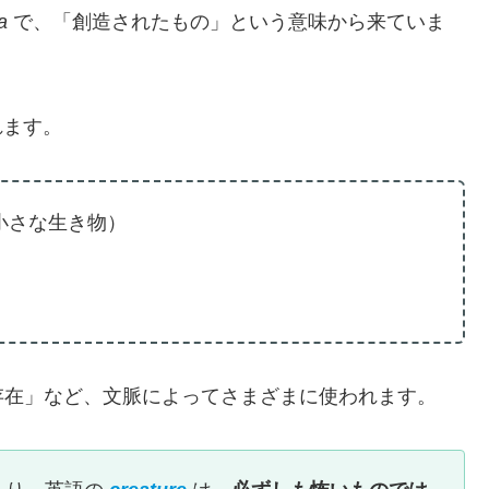
a
で、「創造されたもの」という意味から来ていま
れます。
小さな生き物）
存在」など、文脈によってさまざまに使われます。