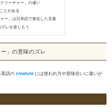
「クリーチャー」の違い
ことがある
チャー」は日本語で進化した言葉
のズレを楽しもう
ャー」の意味のズレ
る英語の
creature
には使われ方や意味合いに違いが
」