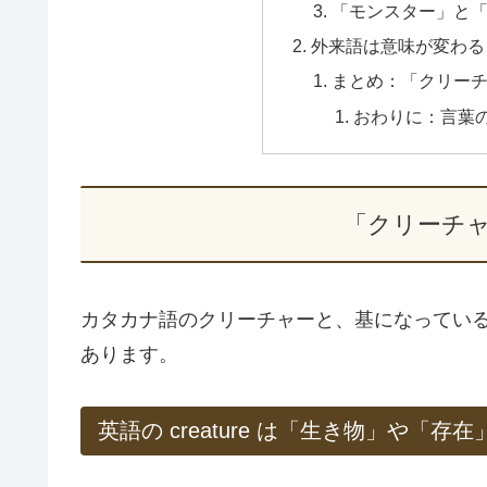
「モンスター」と
外来語は意味が変わる
まとめ：「クリー
おわりに：言葉
「クリーチ
カタカナ語のクリーチャーと、基になってい
あります。
英語の creature は「生き物」や「存在