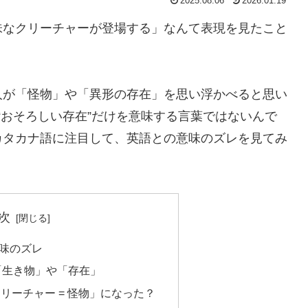
2025.08.06
2026.01.19
味なクリーチャーが登場する」なんて表現を見たこと
人が「怪物」や「異形の存在」を思い浮かべると思い
“おそろしい存在”だけを意味する言葉ではないんで
カタカナ語に注目して、英語との意味のズレを見てみ
次
味のズレ
e は「生き物」や「存在」
リーチャー = 怪物」になった？