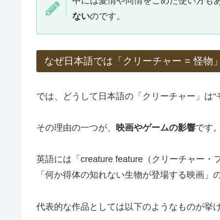
中には愛情や同情をこめた使い方も
ない
のです。
なぜ日本語では「クリーチャー = 怪物
では、どうして日本語の「クリーチャー」は“
その理由の一つが、
映画やゲームの影響
です
英語には「creature feature（クリ
「何か得体の知れない生物が登場する映画」
代表的な作品としては以下のようなものが挙