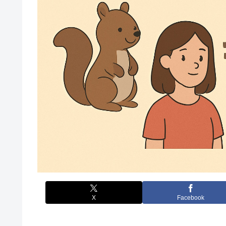
X
Facebook