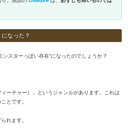
あり、英語の
creature
は、
必ずしも怖いものでは
」になった？
モンスターっぽい存在”になったのでしょうか？
。
ーチャー・フィーチャー）」というジャンルがあります。これは
のことです。
げられます。