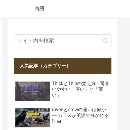
言語
人気記事（カテゴリー）
ThickとThinの覚え方 - 間違
いやすい「厚い」と「薄
い」
ravenとcrowの違いは何か
― カラスが英語で分かれる
理由