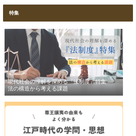
特集
現代社会の理解を深める『法制度』特集 ―
法の構造から考える課題