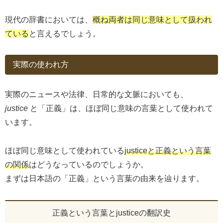
現代の辞書においては、
概ね両者は同じ意味として扱われ
ている
と言えるでしょう。
実際の使われ方
実際のニュースや法律、日常的な文脈においても、
justice
と「正義」は、ほぼ同じ意味の言葉として使われて
います。
ほぼ同じ意味として使われている
justiceと正義という言葉
の関係
はどうなっているのでしょうか。
まずは日本語の「正義」という言葉の由来を辿ります。
正義という言葉とjusticeの翻訳史