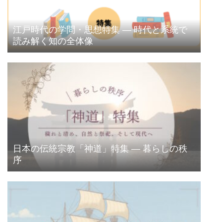
江戸時代の学問・思想特集 ― 時代と系統で
読み解く知の全体像
日本の伝統宗教「神道」特集 ― 暮らしの秩
序