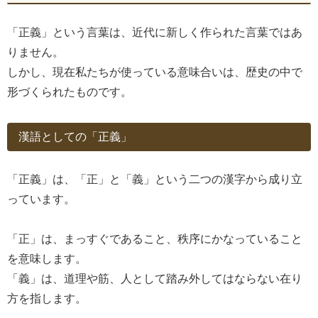
「正義」という言葉は、近代に新しく作られた言葉ではあ
りません。
しかし、現在私たちが使っている意味合いは、歴史の中で
形づくられたものです。
漢語としての「正義」
「正義」は、「正」と「義」という二つの漢字から成り立
っています。
「正」は、まっすぐであること、秩序にかなっていること
を意味します。
「義」は、道理や筋、人として踏み外してはならない在り
方を指します。