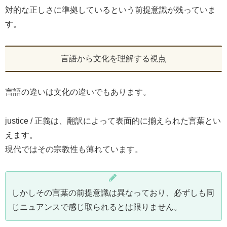
対的な正しさに準拠しているという前提意識が残っていま
す。
言語から文化を理解する視点
言語の違いは文化の違いでもあります。
justice / 正義は、翻訳によって表面的に揃えられた言葉とい
えます。
現代ではその宗教性も薄れています。
しかしその言葉の前提意識は異なっており、必ずしも同
じニュアンスで感じ取られるとは限りません。