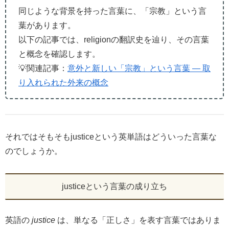
同じような背景を持った言葉に、「宗教」という言
葉があります。
以下の記事では、religionの翻訳史を辿り、その言葉
と概念を確認します。
💡関連記事：
意外と新しい「宗教」という言葉 ― 取
り入れられた外来の概念
それではそもそもjusticeという英単語はどういった言葉な
のでしょうか。
justiceという言葉の成り立ち
英語の
justice
は、単なる「正しさ」を表す言葉ではありま