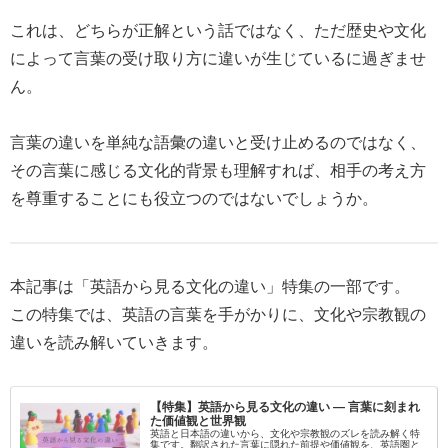
これは、どちらが正解という話ではなく、ただ歴史や文化
によって言葉の受け取り方に違いが生じているに過ぎませ
ん。
言葉の違いを単純な語彙の違いと受け止めるのではなく、
その言葉に感じる文化的背景も理解すれば、相手の考え方
を尊重することにも役立つのではないでしょうか。
本記事は「英語から見る文化の違い」特集の一部です。
この特集では、英語の言葉を手がかりに、文化や宗教観の
違いを読み解いていきます。
【特集】英語から見る文化の違い ― 言葉に刻まれ
た価値観と世界観
英語と日本語の違いから、文化や宗教観のズレを読み解く特
集です。翻訳された言葉に隠れた前提や価値観を、英語圏と