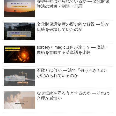
寺や神社は守られているか ― 文化財保
護法の対象・制限・刑罰
文化財保護制度の歴史的な背景 ― 誰が
伝統を破壊していたのか
sorceryとmagicは何が違う？ ― 魔法・
魔術を意味する英単語を比較
不敬とは何か ― 法で「敬うべきもの」
が定められているのか
なぜ伝統を守ろうとするのか ― それは
合理か感情か