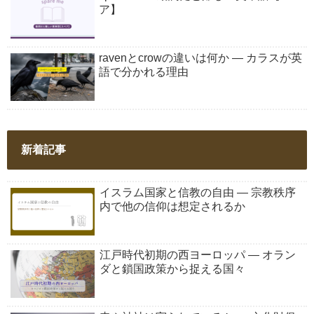
ア】
ravenとcrowの違いは何か ― カラスが英
語で分かれる理由
新着記事
イスラム国家と信教の自由 ― 宗教秩序
内で他の信仰は想定されるか
江戸時代初期の西ヨーロッパ ― オラン
ダと鎖国政策から捉える国々