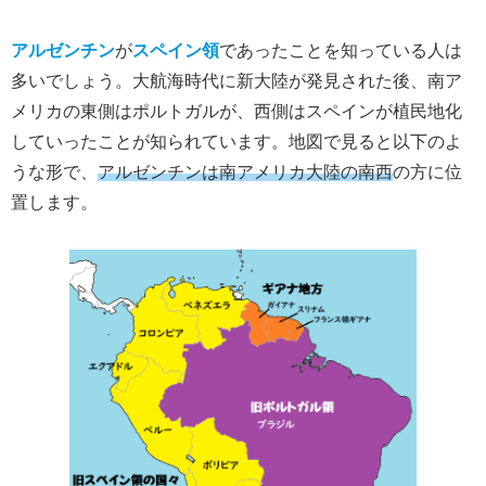
アルゼンチン
が
スペイン領
であったことを知っている人は
多いでしょう。大航海時代に新大陸が発見された後、南ア
メリカの東側はポルトガルが、西側はスペインが植民地化
していったことが知られています。地図で見ると以下のよ
うな形で、
アルゼンチンは南アメリカ大陸の南西
の方に位
置します。