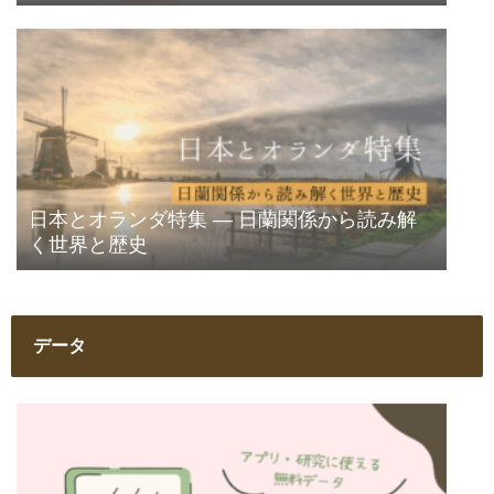
日本とオランダ特集 ― 日蘭関係から読み解
く世界と歴史
データ