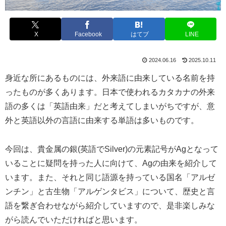
X
Facebook
はてブ
LINE
2024.06.16
2025.10.11
身近な所にあるものには、外来語に由来している名前を持
ったものが多くあります。日本で使われるカタカナの外来
語の多くは「英語由来」だと考えてしまいがちですが、意
外と英語以外の言語に由来する単語は多いものです。
今回は、貴金属の銀(英語でSilver)の元素記号がAgとなって
いることに疑問を持った人に向けて、Agの由来を紹介して
います。また、それと同じ語源を持っている国名「アルゼ
ンチン」と古生物「アルゲンタビス」について、歴史と言
語を繋ぎ合わせながら紹介していますので、是非楽しみな
がら読んでいただければと思います。