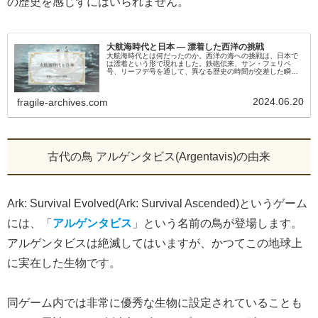
の歴史を感じずにはいられません。
大航海時代と日本 ― 漂着した西洋の挑戦
大航海時代とは何だったのか。西洋の海への挑戦は、日本で
は漂着という形で現れました。鉄砲伝来、サン・フェリペ
号、リーフデ号を通して、異なる歴史の時間が交差した瞬間
をたどります。
2024.06.20
fragile-archives.com
古代の鳥 アルゲンタビス(Argentavis)の由来
Ark: Survival Evolved(Ark: Survival Ascended)というゲーム
には、「
アルゲンタビス
」という名前の鳥が登場します。
アルゲンタビスは絶滅してはいますが、かつてこの地球上
に実在した生物です。
同ゲーム内では非常に優秀な生物に設定されていることも