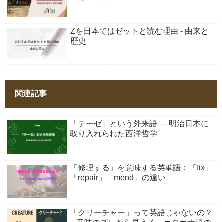
Zを日本ではゼットと読む理由 - 由来と
歴史
関連記事
「テーゼ」という外来語 ― 明治日本に
取り入れられた西洋哲学
「修理する」を意味する英単語：「fix」
「repair」「mend」の違い
「クリーチャー」って英語じゃないの？