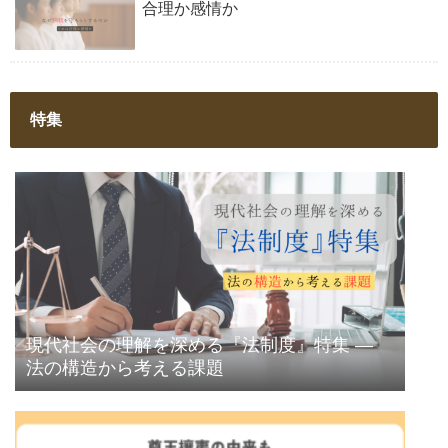
合理か感情か
特集
現代社会の理解を深める『法制度』特集 ―
法の構造から考える課題