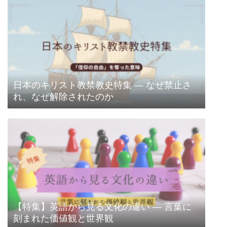
日本のキリスト教禁教史特集 ― なぜ禁止さ
れ、なぜ解除されたのか
【特集】英語から見る文化の違い ― 言葉に
刻まれた価値観と世界観