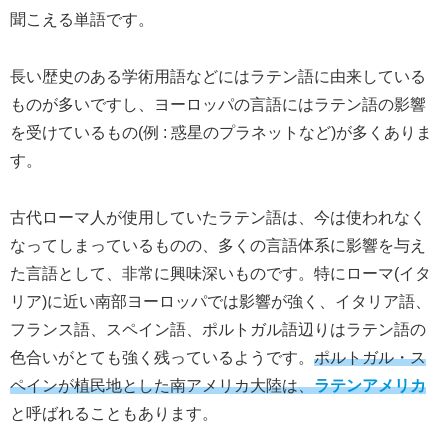
聞こえる単語です。
長い歴史のある学術用語などにはラテン語に由来している
ものが多いですし、ヨーロッパの言語にはラテン語の影響
を受けているもの(例 : 惑星のプラネットなど)が多くありま
す。
古代ローマ人が使用していたラテン語は、今は使われなく
なってしまっているものの、多くの言語体系に影響を与え
た言語として、非常に興味深いものです。特にローマ(イタ
リア)に近い南部ヨーロッパでは影響が強く、イタリア語、
フランス語、スペイン語、ポルトガル語辺りはラテン語の
色合いがとても強く残っているようです。
ポルトガル・ス
ペインが植民地とした南アメリカ大陸は、
ラテンアメリカ
と呼ばれることもあります。