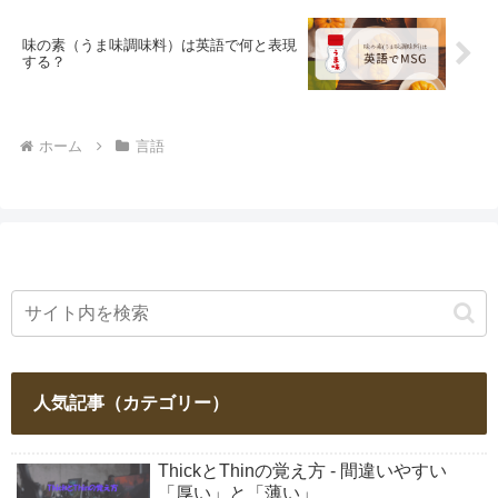
味の素（うま味調味料）は英語で何と表現
する？
ホーム
言語
人気記事（カテゴリー）
ThickとThinの覚え方 - 間違いやすい
「厚い」と「薄い」