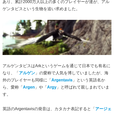
あり、累計2000万人以上の多くのプレイヤーが達が、アル
ゲンタビスという生物を追い求めました。
アルゲンタビスはArkというゲームを通じて日本でも有名に
なり、「
アルゲン
」の愛称で人気を博していましたが、海
外のプレイヤーも同様に「
Argentavis
」という英語名か
ら、愛称「
Argen
」や「
Argy
」と呼ばれて親しまれていま
す。
英語のArgentavisの発音は、カタカナ表記すると「
アージェ