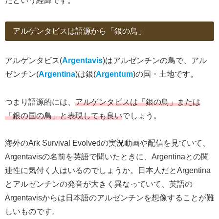
たという経緯です。
アルゲンタビスは語源から「銀の鳥」
アルゲンタビス(
Argentavis
)はアルゼンチンの鳥で、アル
ゼンチン(
Argentina
)は銀(
Argentum
)の国・土地です。
つまり語源的には、
アルゲンタビスは「銀の鳥」または
「銀の国の鳥」と表現しても良い
でしょう。
海外のArk Survival Evolvedの実況動画や配信を見ていて、
Argentavisの名前を英語で聞いたときに、Argentinaとの関
連性に気付く人はいるのでしょうか。日本人だとArgentina
とアルゼンチンの発音が大きく異なっていて、英語の
Argentavisからは日本語のアルゼンチンを想像することが難
しいものです。