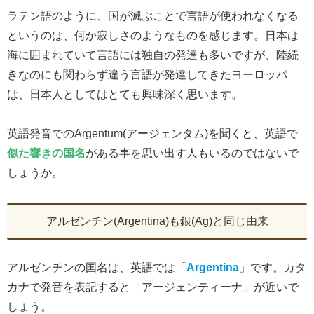
ラテン語のように、国が滅ぶことで言語が使われなくなる
というのは、何か寂しさのようなものを感じます。日本は
海に囲まれていて言語には独自の発達も多いですが、陸続
きなのにも関わらず違う言語が発達してきたヨーロッパ
は、日本人としてはとても興味深く思います。
英語発音でのArgentum(アージェンタム)を聞くと、英語で
似た響きの国名
がある事を思い出す人もいるのではないで
しょうか。
アルゼンチン(Argentina)も銀(Ag)と同じ由来
アルゼンチンの国名は、英語では「
Argentina
」です。カタ
カナで発音を表記すると「アージェンティーナ」が近いで
しょう。