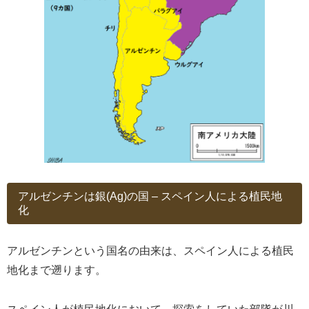
アルゼンチンは銀(Ag)の国 – スペイン人による植民地
化
アルゼンチンという国名の由来は、スペイン人による植民
地化まで遡ります。