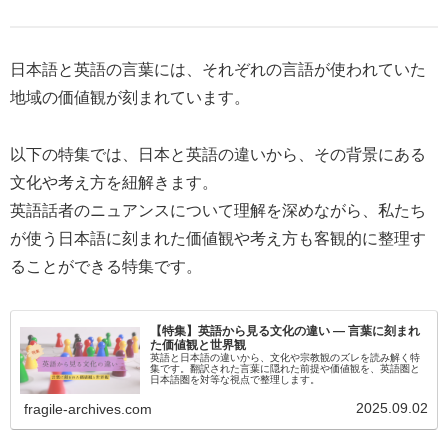
日本語と英語の言葉には、それぞれの言語が使われていた
地域の価値観が刻まれています。
以下の特集では、日本と英語の違いから、その背景にある
文化や考え方を紐解きます。
英語話者のニュアンスについて理解を深めながら、私たち
が使う日本語に刻まれた価値観や考え方も客観的に整理す
ることができる特集です。
【特集】英語から見る文化の違い ― 言葉に刻まれ
た価値観と世界観
英語と日本語の違いから、文化や宗教観のズレを読み解く特
集です。翻訳された言葉に隠れた前提や価値観を、英語圏と
日本語圏を対等な視点で整理します。
2025.09.02
fragile-archives.com