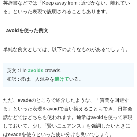
英辞書などでは「Keep away from : 近づかない、離れてい
る」といった表現で説明されることもあります。
avoidを使った例文
単純な例文としては、以下のようなものがあるでしょう。
英文 : He
avoids
crowds.
和訳 : 彼は、人混みを
避けて
いる。
ただ、evadeのところで紹介したような、「質問を回避す
る」といった表現をavoidで言い換えることもでき、日常会
話などではどちらも使われます。通常はavoidを使って表現
しておいて、少し「賢いニュアンス」を強調したいときに
はevadeを使うといった使い分けも良いでしょう。