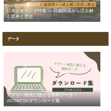
日本とオランダ特集 ― 日蘭関係から読み解
く世界と歴史
データ
アプリ・研究に使える無料データ｜
JSON/CSVダウンロード集