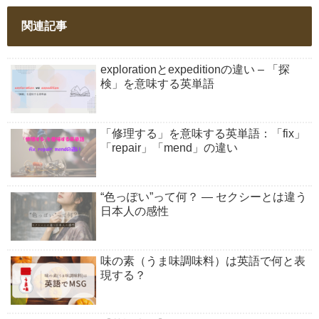
関連記事
explorationとexpeditionの違い – 「探
検」を意味する英単語
「修理する」を意味する英単語：「fix」
「repair」「mend」の違い
“色っぽい”って何？ ― セクシーとは違う
日本人の感性
味の素（うま味調味料）は英語で何と表
現する？