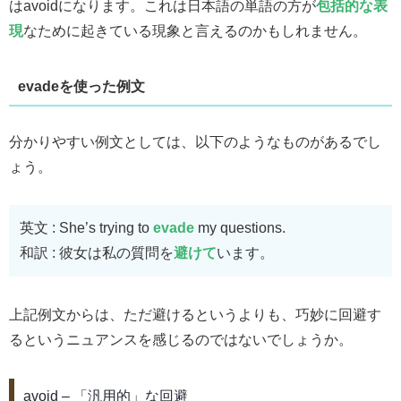
はavoidになります。これは日本語の単語の方が
包括的な表
現
なために起きている現象と言えるのかもしれません。
evadeを使った例文
分かりやすい例文としては、以下のようなものがあるでし
ょう。
英文 : She’s trying to
evade
my questions.
和訳 : 彼女は私の質問を
避けて
います。
上記例文からは、ただ避けるというよりも、巧妙に回避す
るというニュアンスを感じるのではないでしょうか。
avoid – 「汎用的」な回避