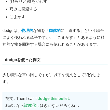
(ひらりと)身をかわす
巧みに回避する
ごまかす
dodgeは、
物理的
な物を「
肉体的
に回避する」という場合
によく使われる単語ですが、「ごまかす」とあるように精
神的な物を回避する場合にも使われることがあります。
dodgeを使った例文
少し特殊な言い回しですが、以下を例文として紹介しま
す。
英文 : Then I can’t
dodge this bullet
.
和訳 : なら
誤魔化し
はきかないだろうね…