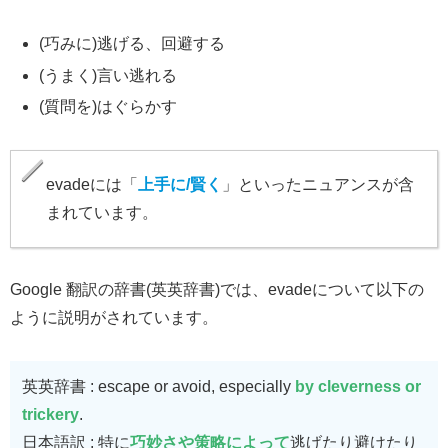
(巧みに)逃げる、回避する
(うまく)言い逃れる
(質問を)はぐらかす
evadeには「
上手に/賢く
」といったニュアンスが含
まれています。
Google 翻訳の辞書(英英辞書)では、evadeについて以下の
ように説明がされています。
英英辞書 : escape or avoid, especially
by cleverness or
trickery
.
日本語訳 : 特に
巧妙さや策略によって
逃げたり避けたり