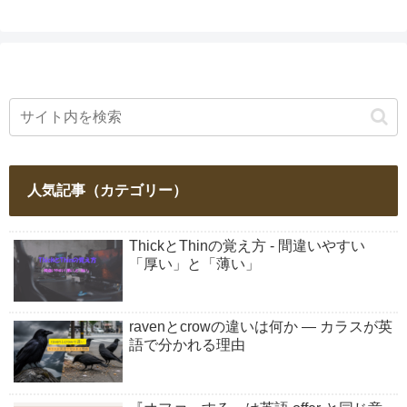
人気記事（カテゴリー）
ThickとThinの覚え方 - 間違いやすい
「厚い」と「薄い」
ravenとcrowの違いは何か ― カラスが英
語で分かれる理由