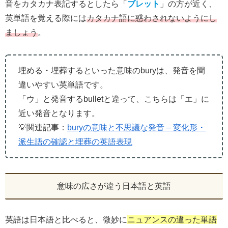
音をカタカナ表記するとしたら「
ブレット
」の方が近く、
英単語を覚える際には
カタカナ語に惑わされないようにし
ましょう
。
埋める・埋葬するといった意味のburyは、発音を間
違いやすい英単語です。
「ウ」と発音するbulletと違って、こちらは「エ」に
近い発音となります。
💡関連記事：
buryの意味と不思議な発音 – 変化形・
派生語の確認と埋葬の英語表現
意味の広さが違う日本語と英語
英語は日本語と比べると、微妙に
ニュアンスの違った単語