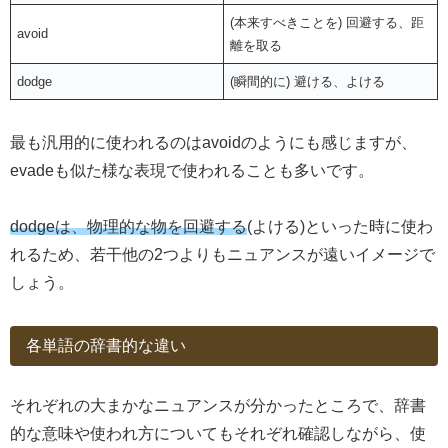
(本来すべきことを) 回避する、距
avoid
離を取る
dodge
(瞬間的に) 避ける、よける
最も汎用的に使われるのはavoidのようにも感じますが、
evadeも似た様な表現で使われることも多いです。
dodgeは、物理的な物を回避する
(よける)といった時に使わ
れるため、若干他の2つよりもニュアンスが遠いイメージで
しょう。
各単語の辞書的な違い
それぞれの大まかなニュアンスが分かったところで、辞書
的な意味や使われ方についてもそれぞれ確認しながら、使