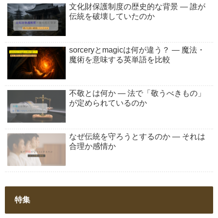
文化財保護制度の歴史的な背景 ― 誰が
伝統を破壊していたのか
sorceryとmagicは何が違う？ ― 魔法・
魔術を意味する英単語を比較
不敬とは何か ― 法で「敬うべきもの」
が定められているのか
なぜ伝統を守ろうとするのか ― それは
合理か感情か
特集