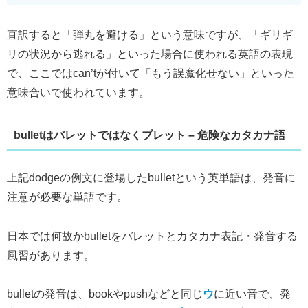
直訳すると「弾丸を避ける」という意味ですが、「ギリギ
リの状況から逃れる」といった場合に使われる英語の表現
で、ここではcan’tが付いて「もう誤魔化せない」といった
意味合いで使われています。
bulletはバレットではなくブレット – 危険なカタカナ語
上記dodgeの例文に登場したbulletという英単語は、発音に
注意が必要な単語です。
日本では何故かbulletをバレットとカタカナ表記・発音する
風習があります。
bulletの発音は、bookやpushなどと同じ
ウ
に近い音で、発