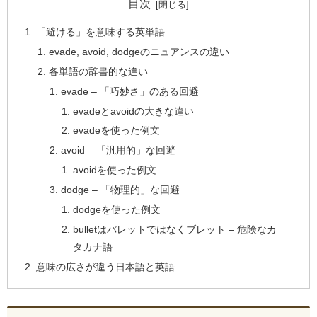
目次
「避ける」を意味する英単語
evade, avoid, dodgeのニュアンスの違い
各単語の辞書的な違い
evade – 「巧妙さ」のある回避
evadeとavoidの大きな違い
evadeを使った例文
avoid – 「汎用的」な回避
avoidを使った例文
dodge – 「物理的」な回避
dodgeを使った例文
bulletはバレットではなくブレット – 危険なカ
タカナ語
意味の広さが違う日本語と英語