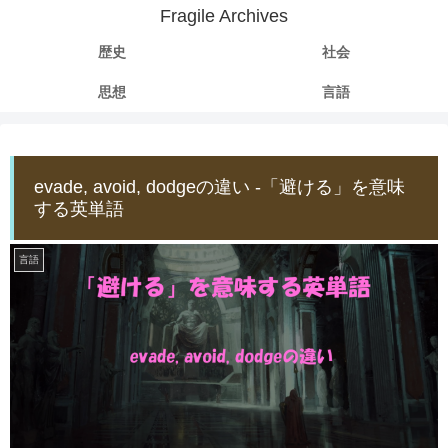
Fragile Archives
歴史
社会
思想
言語
evade, avoid, dodgeの違い -「避ける」を意味
する英単語
言語