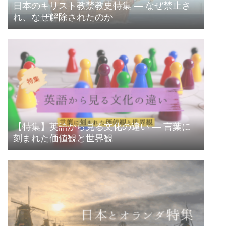
日本のキリスト教禁教史特集 ― なぜ禁止さ
れ、なぜ解除されたのか
【特集】英語から見る文化の違い ― 言葉に
刻まれた価値観と世界観