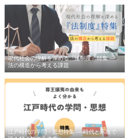
現代社会の理解を深める『法制度』特集 ―
法の構造から考える課題
江戸時代の学問・思想特集 ― 時代と系統で