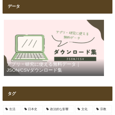
データ
アプリ・研究に使える無料データ｜
JSON/CSVダウンロード集
タグ
生活
日本史
政治的な影響
文化
宗教