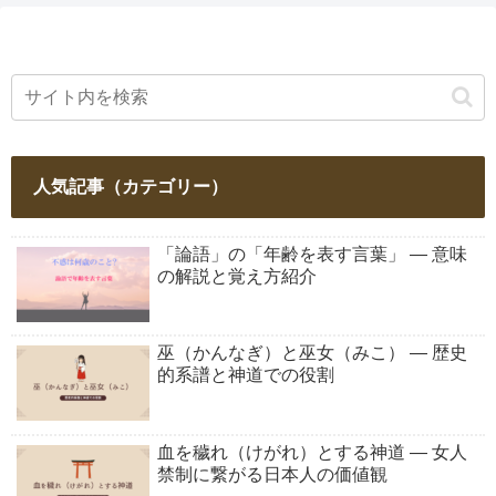
人気記事（カテゴリー）
「論語」の「年齢を表す言葉」 ― 意味
の解説と覚え方紹介
巫（かんなぎ）と巫女（みこ） ― 歴史
的系譜と神道での役割
血を穢れ（けがれ）とする神道 ― 女人
禁制に繋がる日本人の価値観