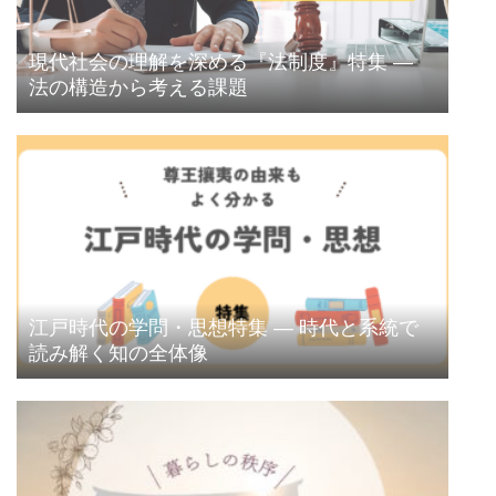
現代社会の理解を深める『法制度』特集 ―
法の構造から考える課題
江戸時代の学問・思想特集 ― 時代と系統で
読み解く知の全体像