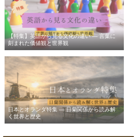
【特集】英語から見る文化の違い ― 言葉に
刻まれた価値観と世界観
日本とオランダ特集 ― 日蘭関係から読み解
く世界と歴史