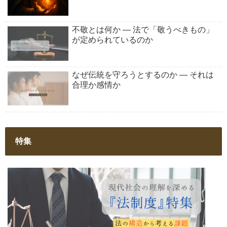
不敬とは何か ― 法で「敬うべきもの」
が定められているのか
なぜ伝統を守ろうとするのか ― それは
合理か感情か
特集